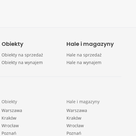
Obiekty
Hale i magazyny
Obiekty na sprzedaż
Hale na sprzedaż
Obiekty na wynajem
Hale na wynajem
Obiekty
Hale i magazyny
Warszawa
Warszawa
Kraków
Kraków
Wrocław
Wrocław
Poznań
Poznań