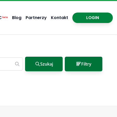
C
Blog
Partnerzy
Kontakt
LOGIN
beta
Szukaj
Filtry