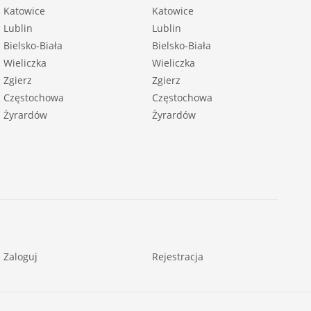
Katowice
Katowice
Lublin
Lublin
Bielsko-Biała
Bielsko-Biała
Wieliczka
Wieliczka
Zgierz
Zgierz
Częstochowa
Częstochowa
Żyrardów
Żyrardów
Zaloguj
Rejestracja