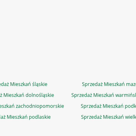
daż Mieszkań śląskie
Sprzedaż Mieszkań maz
ż Mieszkań dolnośląskie
Sprzedaż Mieszkań warmińs
eszkań zachodniopomorskie
Sprzedaż Mieszkań podk
aż Mieszkań podlaskie
Sprzedaż Mieszkań wiel