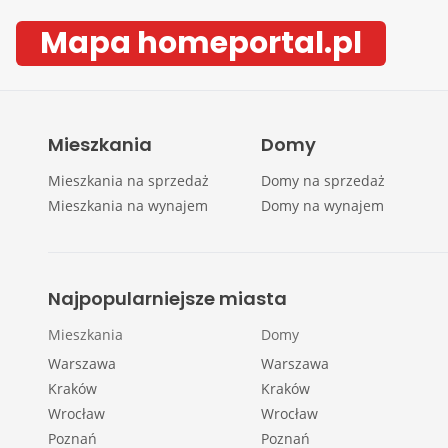
Mapa homeportal.pl
Mieszkania
Domy
Mieszkania na sprzedaż
Domy na sprzedaż
Mieszkania na wynajem
Domy na wynajem
Najpopularniejsze miasta
Mieszkania
Domy
Warszawa
Warszawa
Kraków
Kraków
Wrocław
Wrocław
Poznań
Poznań