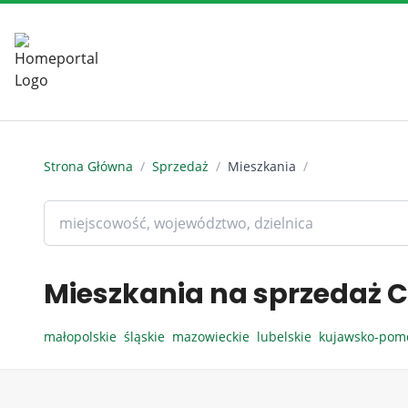
Strona Główna
/
Sprzedaż
/
Mieszkania
/
Mieszkania na sprzedaż C
małopolskie
śląskie
mazowieckie
lubelskie
kujawsko-pom