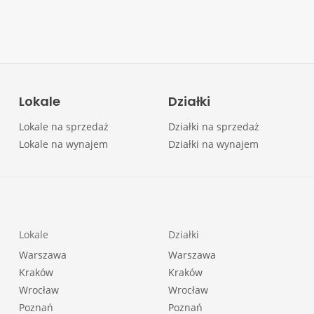
Lokale
Działki
Lokale na sprzedaż
Działki na sprzedaż
Lokale na wynajem
Działki na wynajem
Lokale
Działki
Warszawa
Warszawa
Kraków
Kraków
Wrocław
Wrocław
Poznań
Poznań