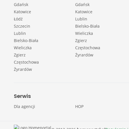
Gdańsk
Gdańsk
Katowice
Katowice
Łódź
Lublin
Szczecin
Bielsko-Biała
Lublin
Wieliczka
Bielsko-Biała
Zgierz
Wieliczka
Częstochowa
Zgierz
Żyrardów
Częstochowa
Żyrardów
Serwis
Dla agencji
HOP