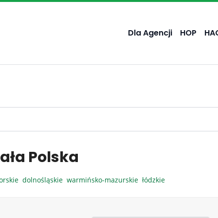
Dla Agencji
HOP
HA
ała Polska
orskie
dolnośląskie
warmińsko-mazurskie
łódzkie