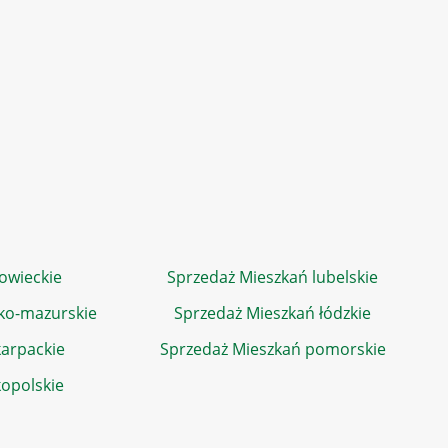
owieckie
Sprzedaż Mieszkań lubelskie
ko-mazurskie
Sprzedaż Mieszkań łódzkie
arpackie
Sprzedaż Mieszkań pomorskie
kopolskie