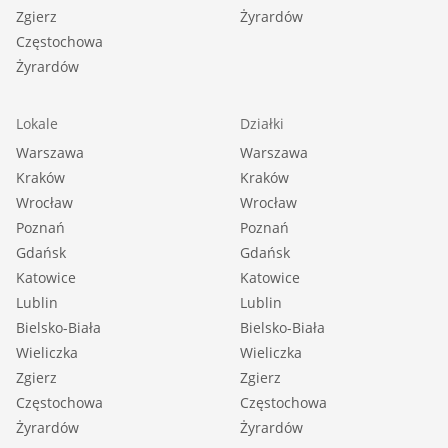
Zgierz
Żyrardów
Częstochowa
Żyrardów
Lokale
Działki
Warszawa
Warszawa
Kraków
Kraków
Wrocław
Wrocław
Poznań
Poznań
Gdańsk
Gdańsk
Katowice
Katowice
Lublin
Lublin
Bielsko-Biała
Bielsko-Biała
Wieliczka
Wieliczka
Zgierz
Zgierz
Częstochowa
Częstochowa
Żyrardów
Żyrardów