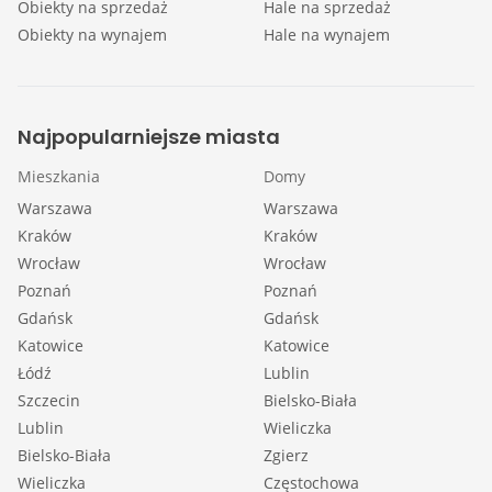
Obiekty na sprzedaż
Hale na sprzedaż
Obiekty na wynajem
Hale na wynajem
Najpopularniejsze miasta
Mieszkania
Domy
Warszawa
Warszawa
Kraków
Kraków
Wrocław
Wrocław
Poznań
Poznań
Gdańsk
Gdańsk
Katowice
Katowice
Łódź
Lublin
Szczecin
Bielsko-Biała
Lublin
Wieliczka
Bielsko-Biała
Zgierz
Wieliczka
Częstochowa