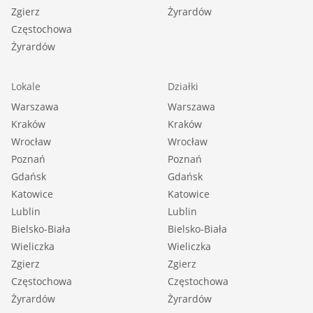
Zgierz
Żyrardów
Częstochowa
Żyrardów
Lokale
Działki
Warszawa
Warszawa
Kraków
Kraków
Wrocław
Wrocław
Poznań
Poznań
Gdańsk
Gdańsk
Katowice
Katowice
Lublin
Lublin
Bielsko-Biała
Bielsko-Biała
Wieliczka
Wieliczka
Zgierz
Zgierz
Częstochowa
Częstochowa
Żyrardów
Żyrardów