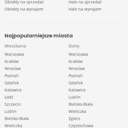
Obiekty na sprzedaż
Hale na sprzedaż
Obiekty na wynajem
Hale na wynajem
Najpopularniejsze miasta
Mieszkania
Domy
Warszawa
Warszawa
Kraków
Kraków
Wrocław
Wrocław
Poznań
Poznań
Gdańsk
Gdańsk
Katowice
Katowice
Łódź
Lublin
Szczecin
Bielsko-Biała
Lublin
Wieliczka
Bielsko-Biała
Zgierz
Wieliczka
Częstochowa