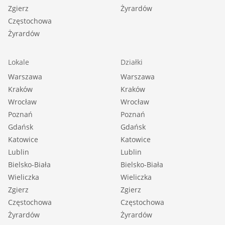
Zgierz
Żyrardów
Częstochowa
Żyrardów
Lokale
Działki
Warszawa
Warszawa
Kraków
Kraków
Wrocław
Wrocław
Poznań
Poznań
Gdańsk
Gdańsk
Katowice
Katowice
Lublin
Lublin
Bielsko-Biała
Bielsko-Biała
Wieliczka
Wieliczka
Zgierz
Zgierz
Częstochowa
Częstochowa
Żyrardów
Żyrardów