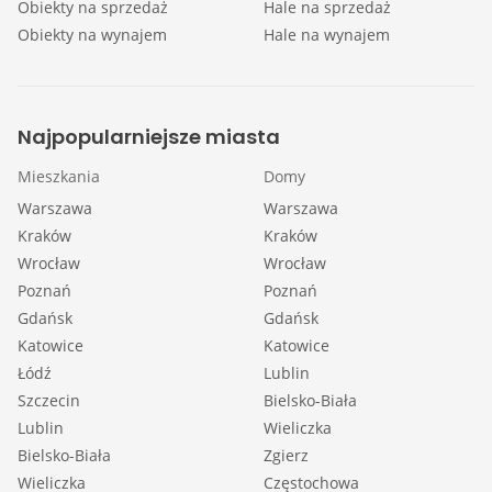
Obiekty na sprzedaż
Hale na sprzedaż
Obiekty na wynajem
Hale na wynajem
Najpopularniejsze miasta
Mieszkania
Domy
Warszawa
Warszawa
Kraków
Kraków
Wrocław
Wrocław
Poznań
Poznań
Gdańsk
Gdańsk
Katowice
Katowice
Łódź
Lublin
Szczecin
Bielsko-Biała
Lublin
Wieliczka
Bielsko-Biała
Zgierz
Wieliczka
Częstochowa