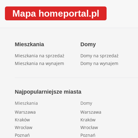
Mapa homeportal.pl
Mieszkania
Domy
Mieszkania na sprzedaż
Domy na sprzedaż
Mieszkania na wynajem
Domy na wynajem
Najpopularniejsze miasta
Mieszkania
Domy
Warszawa
Warszawa
Kraków
Kraków
Wrocław
Wrocław
Poznań
Poznań