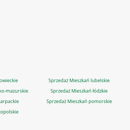
owieckie
Sprzedaż Mieszkań lubelskie
ko-mazurskie
Sprzedaż Mieszkań łódzkie
arpackie
Sprzedaż Mieszkań pomorskie
kopolskie