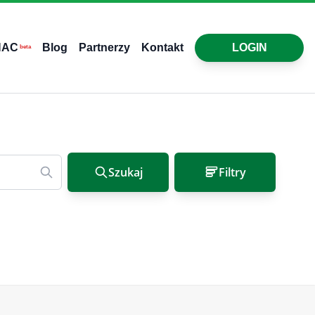
HAC
Blog
Partnerzy
Kontakt
LOGIN
beta
Szukaj
Filtry