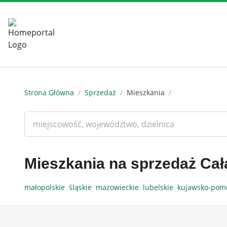
Strona Główna
/
Sprzedaż
/
Mieszkania
/
Mieszkania na sprzedaż Cał
małopolskie
śląskie
mazowieckie
lubelskie
kujawsko-pom