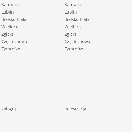
Katowice
Katowice
Lublin
Lublin
Bielsko-Biała
Bielsko-Biała
Wieliczka
Wieliczka
Zgierz
Zgierz
Częstochowa
Częstochowa
Żyrardów
Żyrardów
Zaloguj
Rejestracja