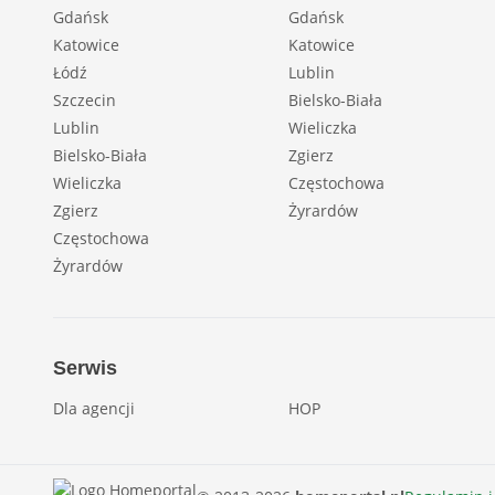
Gdańsk
Gdańsk
Katowice
Katowice
Łódź
Lublin
Szczecin
Bielsko-Biała
Lublin
Wieliczka
Bielsko-Biała
Zgierz
Wieliczka
Częstochowa
Zgierz
Żyrardów
Częstochowa
Żyrardów
Serwis
Dla agencji
HOP