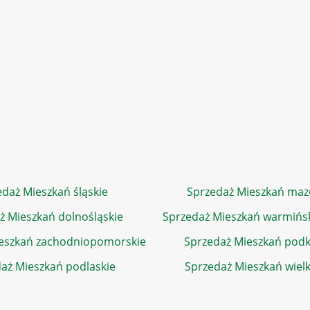
daż Mieszkań śląskie
Sprzedaż Mieszkań maz
ż Mieszkań dolnośląskie
Sprzedaż Mieszkań warmińs
eszkań zachodniopomorskie
Sprzedaż Mieszkań podk
aż Mieszkań podlaskie
Sprzedaż Mieszkań wiel