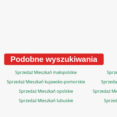
Podobne wyszukiwania
Sprzedaż Mieszkań małopolskie
Sprze
Sprzedaż Mieszkań kujawsko-pomorskie
Sprzeda
Sprzedaż Mieszkań opolskie
Sprzedaż Mi
Sprzedaż Mieszkań lubuskie
Sprzed