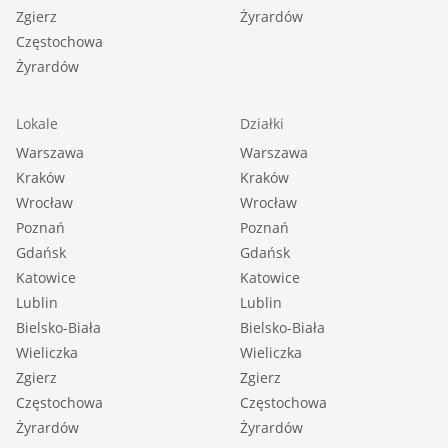
Zgierz
Żyrardów
Częstochowa
Żyrardów
Lokale
Działki
Warszawa
Warszawa
Kraków
Kraków
Wrocław
Wrocław
Poznań
Poznań
Gdańsk
Gdańsk
Katowice
Katowice
Lublin
Lublin
Bielsko-Biała
Bielsko-Biała
Wieliczka
Wieliczka
Zgierz
Zgierz
Częstochowa
Częstochowa
Żyrardów
Żyrardów