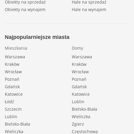
Obiekty na sprzedaż
Hale na sprzedaż
Obiekty na wynajem
Hale na wynajem
Najpopularniejsze miasta
Mieszkania
Domy
Warszawa
Warszawa
Kraków
Kraków
Wrocław
Wrocław
Poznań
Poznań
Gdańsk
Gdańsk
Katowice
Katowice
Łódź
Lublin
Szczecin
Bielsko-Biała
Lublin
Wieliczka
Bielsko-Biała
Zgierz
Wieliczka
Częstochowa