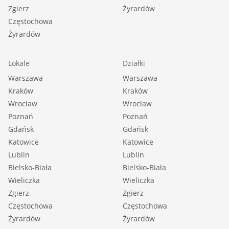
Zgierz
Żyrardów
Częstochowa
Żyrardów
Lokale
Działki
Warszawa
Warszawa
Kraków
Kraków
Wrocław
Wrocław
Poznań
Poznań
Gdańsk
Gdańsk
Katowice
Katowice
Lublin
Lublin
Bielsko-Biała
Bielsko-Biała
Wieliczka
Wieliczka
Zgierz
Zgierz
Częstochowa
Częstochowa
Żyrardów
Żyrardów