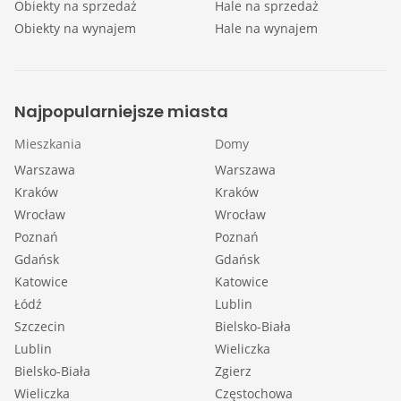
Obiekty na sprzedaż
Hale na sprzedaż
Obiekty na wynajem
Hale na wynajem
Najpopularniejsze miasta
Mieszkania
Domy
Warszawa
Warszawa
Kraków
Kraków
Wrocław
Wrocław
Poznań
Poznań
Gdańsk
Gdańsk
Katowice
Katowice
Łódź
Lublin
Szczecin
Bielsko-Biała
Lublin
Wieliczka
Bielsko-Biała
Zgierz
Wieliczka
Częstochowa