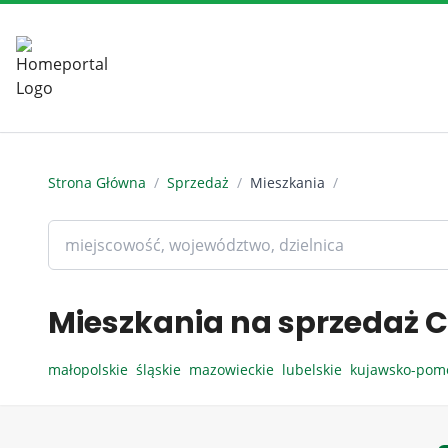
Strona Główna
/
Sprzedaż
/
Mieszkania
/
Mieszkania na sprzedaż C
małopolskie
śląskie
mazowieckie
lubelskie
kujawsko-pom