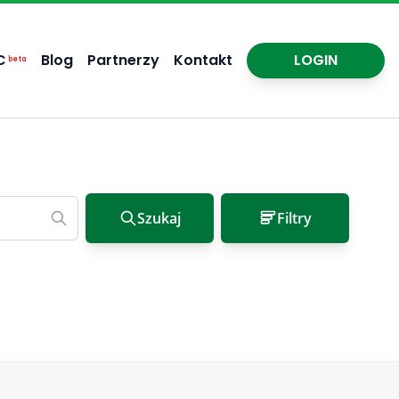
C
Blog
Partnerzy
Kontakt
LOGIN
beta
Szukaj
Filtry