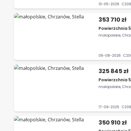
13-05-2026 · C20
353 710 zł
Powierzchnia 5
małopolskie, Chrz
06-08-2026 · C2
325 845 zł
Powierzchnia 5
małopolskie, Chrz
17-09-2025 · C20
350 910 zł