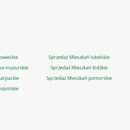
owieckie
Sprzedaż Mieszkań lubelskie
ko-mazurskie
Sprzedaż Mieszkań łódzkie
arpackie
Sprzedaż Mieszkań pomorskie
kopolskie