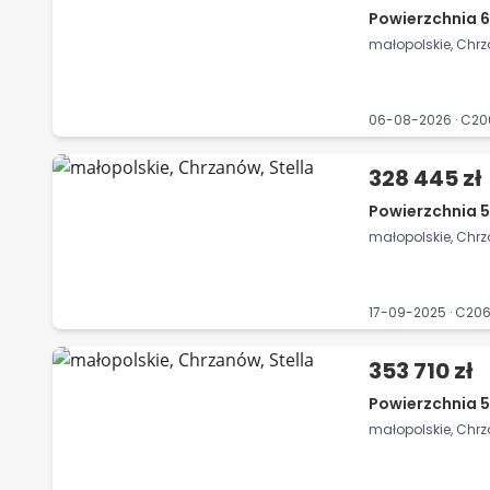
Powierzchnia 6
małopolskie, Chrz
06-08-2026 · C2
328 445 zł
Powierzchnia 5
małopolskie, Chrz
17-09-2025 · C2
353 710 zł
Powierzchnia 5
małopolskie, Chrz