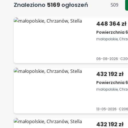
Znaleziono
5169
ogłoszeń
509
448 364 zł
Powierzchnia 6
małopolskie, Chrz
06-08-2026 · C20
432 192 zł
Powierzchnia 6
małopolskie, Chrz
13-05-2026 · C20
432 192 zł