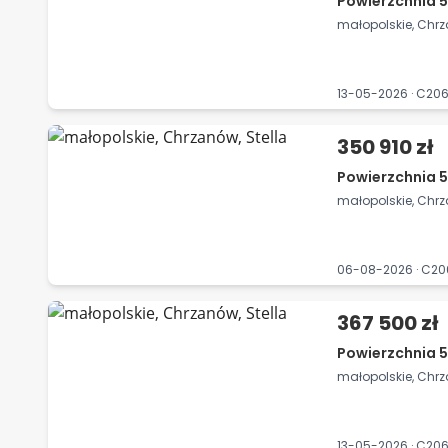
Powierzchnia 5
małopolskie, Chrz
13-05-2026 · C2
350 910 zł
Powierzchnia 5
małopolskie, Chrz
06-08-2026 · C2
367 500 zł
Powierzchnia 5
małopolskie, Chrz
13-05-2026 · C2