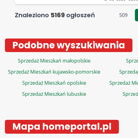
Znaleziono
5169
ogłoszeń
509
Podobne wyszukiwania
Sprzedaż Mieszkań małopolskie
Sprze
Sprzedaż Mieszkań kujawsko-pomorskie
Sprzeda
Sprzedaż Mieszkań opolskie
Sprzedaż Mi
Sprzedaż Mieszkań lubuskie
Sprzed
Mapa homeportal.pl