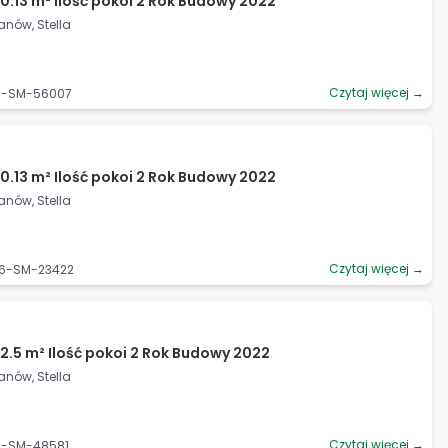
0.13 m² Ilość pokoi 2 Rok Budowy 2022
anów, Stella
Czytaj więcej →
06-SM-56007
0.13 m² Ilość pokoi 2 Rok Budowy 2022
anów, Stella
Czytaj więcej →
06-SM-23422
2.5 m² Ilość pokoi 2 Rok Budowy 2022
anów, Stella
Czytaj więcej →
06-SM-48581