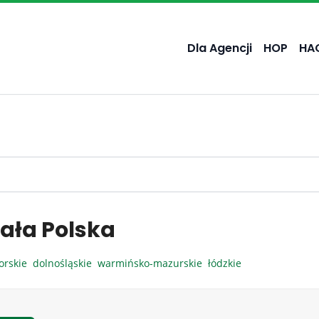
Dla Agencji
HOP
HA
ała Polska
orskie
dolnośląskie
warmińsko-mazurskie
łódzkie