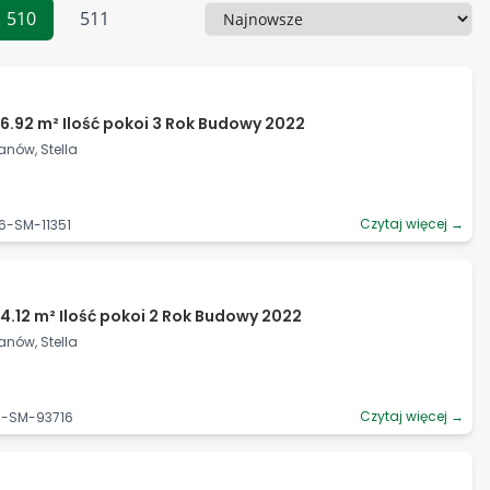
510
511
Sortowanie
6.92 m² Ilość pokoi 3 Rok Budowy 2022
anów, Stella
Czytaj więcej →
6-SM-11351
4.12 m² Ilość pokoi 2 Rok Budowy 2022
anów, Stella
Czytaj więcej →
6-SM-93716