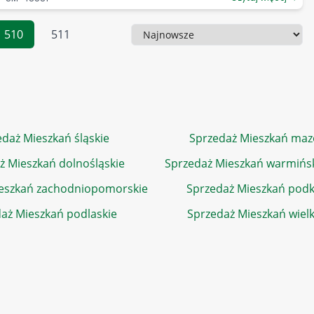
510
511
Sortowanie
daż Mieszkań śląskie
Sprzedaż Mieszkań maz
ż Mieszkań dolnośląskie
Sprzedaż Mieszkań warmińs
eszkań zachodniopomorskie
Sprzedaż Mieszkań podk
aż Mieszkań podlaskie
Sprzedaż Mieszkań wiel