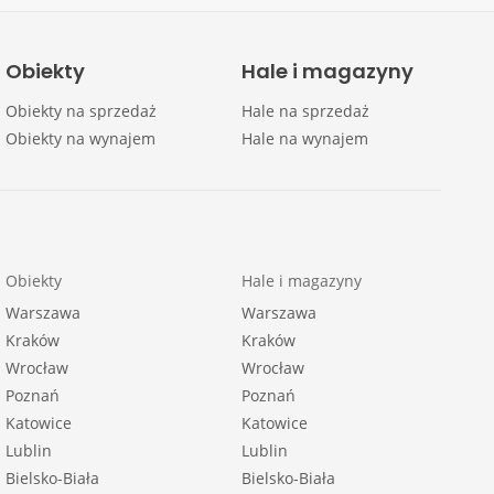
Obiekty
Hale i magazyny
Obiekty na sprzedaż
Hale na sprzedaż
Obiekty na wynajem
Hale na wynajem
Obiekty
Hale i magazyny
Warszawa
Warszawa
Kraków
Kraków
Wrocław
Wrocław
Poznań
Poznań
Katowice
Katowice
Lublin
Lublin
Bielsko-Biała
Bielsko-Biała