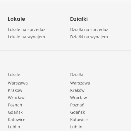
Lokale
Działki
Lokale na sprzedaż
Działki na sprzedaż
Lokale na wynajem
Działki na wynajem
Lokale
Działki
Warszawa
Warszawa
Kraków
Kraków
Wrocław
Wrocław
Poznań
Poznań
Gdańsk
Gdańsk
Katowice
Katowice
Lublin
Lublin