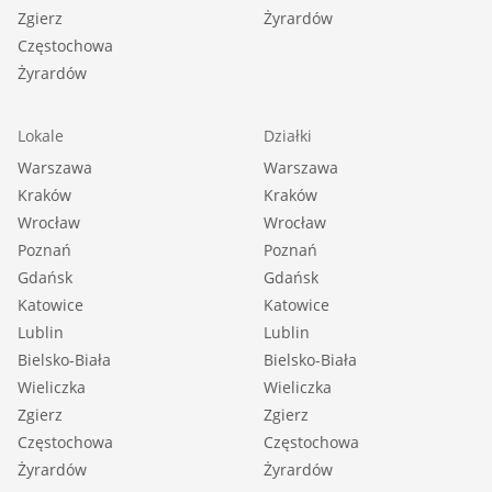
Zgierz
Żyrardów
Częstochowa
Żyrardów
Lokale
Działki
Warszawa
Warszawa
Kraków
Kraków
Wrocław
Wrocław
Poznań
Poznań
Gdańsk
Gdańsk
Katowice
Katowice
Lublin
Lublin
Bielsko-Biała
Bielsko-Biała
Wieliczka
Wieliczka
Zgierz
Zgierz
Częstochowa
Częstochowa
Żyrardów
Żyrardów