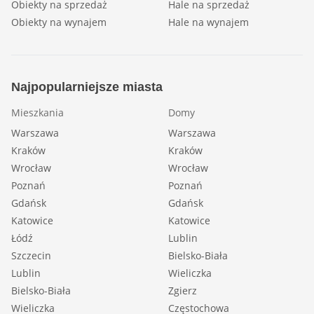
Obiekty na sprzedaż
Hale na sprzedaż
Obiekty na wynajem
Hale na wynajem
Najpopularniejsze miasta
Mieszkania
Domy
Warszawa
Warszawa
Kraków
Kraków
Wrocław
Wrocław
Poznań
Poznań
Gdańsk
Gdańsk
Katowice
Katowice
Łódź
Lublin
Szczecin
Bielsko-Biała
Lublin
Wieliczka
Bielsko-Biała
Zgierz
Wieliczka
Częstochowa