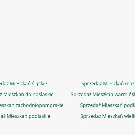
daż Mieszkań śląskie
Sprzedaż Mieszkań maz
ż Mieszkań dolnośląskie
Sprzedaż Mieszkań warmińs
eszkań zachodniopomorskie
Sprzedaż Mieszkań podk
aż Mieszkań podlaskie
Sprzedaż Mieszkań wiel