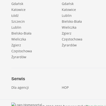
Gdańsk
Gdańsk
Katowice
Katowice
Łódź
Lublin
Szczecin
Bielsko-Biała
Lublin
Wieliczka
Bielsko-Biała
Zgierz
Wieliczka
Częstochowa
Zgierz
Żyrardów
Częstochowa
Żyrardów
Serwis
Dla agencji
HOP