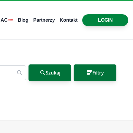
HAC
Blog
Partnerzy
Kontakt
LOGIN
beta
Szukaj
Filtry