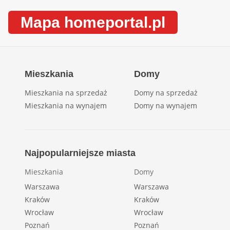
Mapa homeportal.pl
Mieszkania
Domy
Mieszkania na sprzedaż
Domy na sprzedaż
Mieszkania na wynajem
Domy na wynajem
Najpopularniejsze miasta
Mieszkania
Domy
Warszawa
Warszawa
Kraków
Kraków
Wrocław
Wrocław
Poznań
Poznań