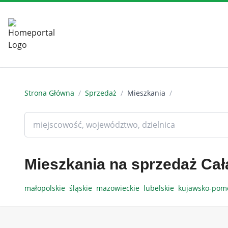
Strona Główna
/
Sprzedaż
/
Mieszkania
/
Mieszkania na sprzedaż Cał
małopolskie
śląskie
mazowieckie
lubelskie
kujawsko-pom