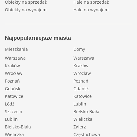
Obiekty na sprzedaż
Hale na sprzedaż
Obiekty na wynajem
Hale na wynajem
Najpopularniejsze miasta
Mieszkania
Domy
Warszawa
Warszawa
Kraków
Kraków
Wrocław
Wrocław
Poznań
Poznań
Gdańsk
Gdańsk
Katowice
Katowice
Łódź
Lublin
Szczecin
Bielsko-Biała
Lublin
Wieliczka
Bielsko-Biała
Zgierz
Wieliczka
Częstochowa