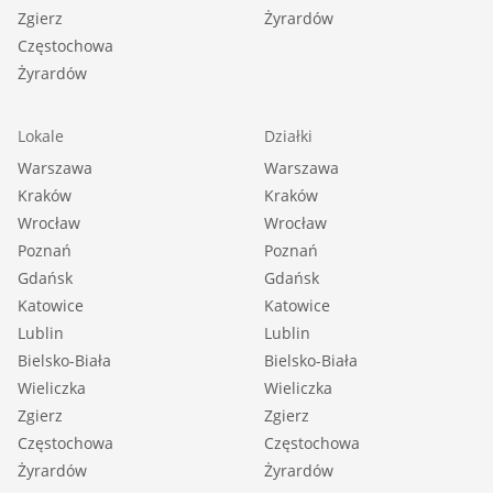
Zgierz
Żyrardów
Częstochowa
Żyrardów
Lokale
Działki
Warszawa
Warszawa
Kraków
Kraków
Wrocław
Wrocław
Poznań
Poznań
Gdańsk
Gdańsk
Katowice
Katowice
Lublin
Lublin
Bielsko-Biała
Bielsko-Biała
Wieliczka
Wieliczka
Zgierz
Zgierz
Częstochowa
Częstochowa
Żyrardów
Żyrardów