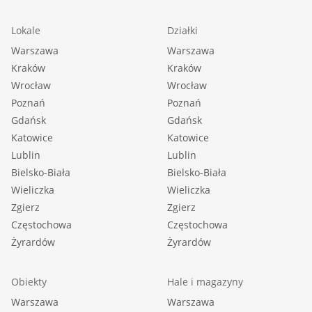
Lokale
Działki
Warszawa
Warszawa
Kraków
Kraków
Wrocław
Wrocław
Poznań
Poznań
Gdańsk
Gdańsk
Katowice
Katowice
Lublin
Lublin
Bielsko-Biała
Bielsko-Biała
Wieliczka
Wieliczka
Zgierz
Zgierz
Częstochowa
Częstochowa
Żyrardów
Żyrardów
Obiekty
Hale i magazyny
Warszawa
Warszawa