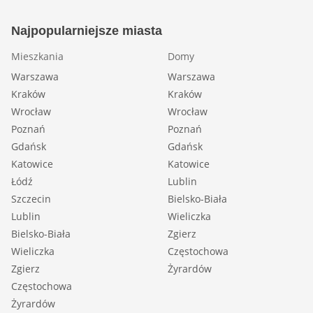
Najpopularniejsze miasta
Mieszkania
Domy
Warszawa
Warszawa
Kraków
Kraków
Wrocław
Wrocław
Poznań
Poznań
Gdańsk
Gdańsk
Katowice
Katowice
Łódź
Lublin
Szczecin
Bielsko-Biała
Lublin
Wieliczka
Bielsko-Biała
Zgierz
Wieliczka
Częstochowa
Zgierz
Żyrardów
Częstochowa
Żyrardów