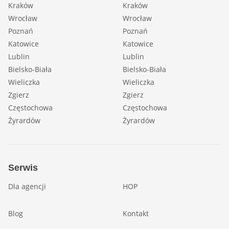
Kraków
Kraków
Wrocław
Wrocław
Poznań
Poznań
Katowice
Katowice
Lublin
Lublin
Bielsko-Biała
Bielsko-Biała
Wieliczka
Wieliczka
Zgierz
Zgierz
Częstochowa
Częstochowa
Żyrardów
Żyrardów
Serwis
Dla agencji
HOP
Blog
Kontakt