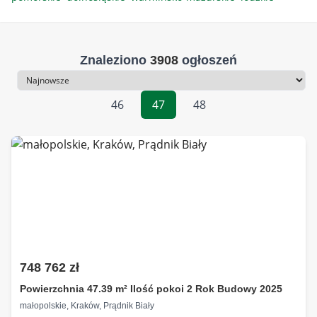
Znaleziono
3908
ogłoszeń
Sortowanie
46
47
48
748 762 zł
Powierzchnia 47.39 m² Ilość pokoi 2 Rok Budowy 2025
małopolskie, Kraków, Prądnik Biały