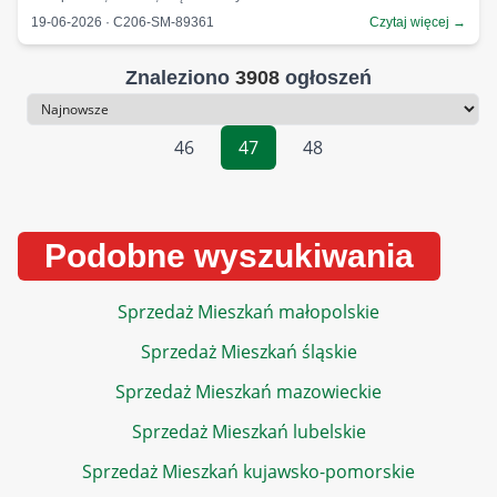
19-06-2026 · C206-SM-89361
Czytaj więcej →
Znaleziono
3908
ogłoszeń
Sortowanie
46
47
48
Podobne wyszukiwania
Sprzedaż Mieszkań małopolskie
Sprzedaż Mieszkań śląskie
Sprzedaż Mieszkań mazowieckie
Sprzedaż Mieszkań lubelskie
Sprzedaż Mieszkań kujawsko-pomorskie