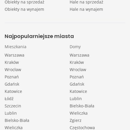
Obiekty na sprzedaż
Hale na sprzedaż
Obiekty na wynajem
Hale na wynajem
Najpopularniejsze miasta
Mieszkania
Domy
Warszawa
Warszawa
Kraków
Kraków
Wrocław
Wrocław
Poznań
Poznań
Gdańsk
Gdańsk
Katowice
Katowice
Łódź
Lublin
Szczecin
Bielsko-Biała
Lublin
Wieliczka
Bielsko-Biała
Zgierz
Wieliczka
Częstochowa