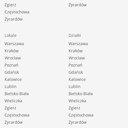
Zgierz
Żyrardów
Częstochowa
Żyrardów
Lokale
Działki
Warszawa
Warszawa
Kraków
Kraków
Wrocław
Wrocław
Poznań
Poznań
Gdańsk
Gdańsk
Katowice
Katowice
Lublin
Lublin
Bielsko-Biała
Bielsko-Biała
Wieliczka
Wieliczka
Zgierz
Zgierz
Częstochowa
Częstochowa
Żyrardów
Żyrardów