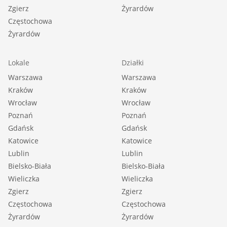
Zgierz
Żyrardów
Częstochowa
Żyrardów
Lokale
Działki
Warszawa
Warszawa
Kraków
Kraków
Wrocław
Wrocław
Poznań
Poznań
Gdańsk
Gdańsk
Katowice
Katowice
Lublin
Lublin
Bielsko-Biała
Bielsko-Biała
Wieliczka
Wieliczka
Zgierz
Zgierz
Częstochowa
Częstochowa
Żyrardów
Żyrardów