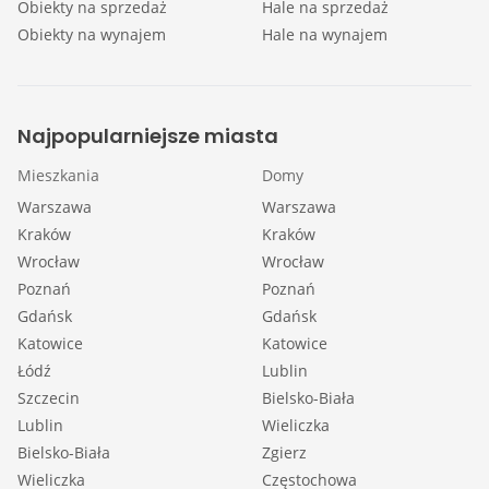
Obiekty na sprzedaż
Hale na sprzedaż
Obiekty na wynajem
Hale na wynajem
Najpopularniejsze miasta
Mieszkania
Domy
Warszawa
Warszawa
Kraków
Kraków
Wrocław
Wrocław
Poznań
Poznań
Gdańsk
Gdańsk
Katowice
Katowice
Łódź
Lublin
Szczecin
Bielsko-Biała
Lublin
Wieliczka
Bielsko-Biała
Zgierz
Wieliczka
Częstochowa