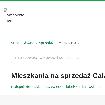
Strona Główna
/
Sprzedaż
/
Mieszkania
/
Mieszkania na sprzedaż Cał
małopolskie
śląskie
mazowieckie
lubelskie
kujawsko-pom