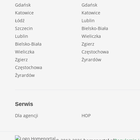
Gdańsk
Gdańsk
Katowice
Katowice
Łódź
Lublin
Szczecin
Bielsko-Biała
Lublin
Wieliczka
Bielsko-Biała
Zgierz
Wieliczka
Częstochowa
Zgierz
Żyrardów
Częstochowa
Żyrardów
Serwis
Dla agencji
HOP