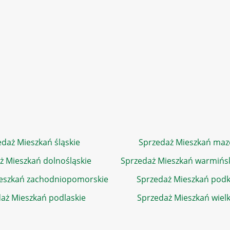
daż Mieszkań śląskie
Sprzedaż Mieszkań maz
ż Mieszkań dolnośląskie
Sprzedaż Mieszkań warmińs
eszkań zachodniopomorskie
Sprzedaż Mieszkań podk
aż Mieszkań podlaskie
Sprzedaż Mieszkań wiel