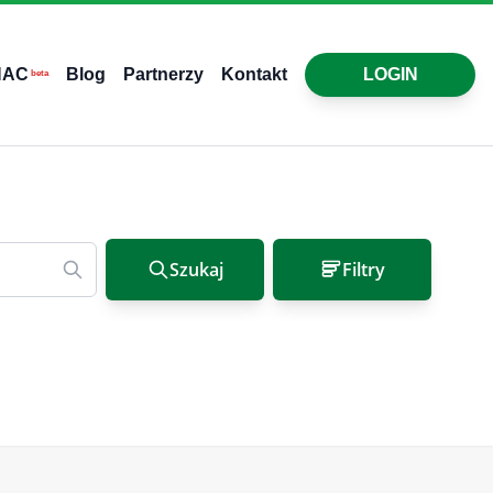
HAC
Blog
Partnerzy
Kontakt
LOGIN
beta
Szukaj
Filtry