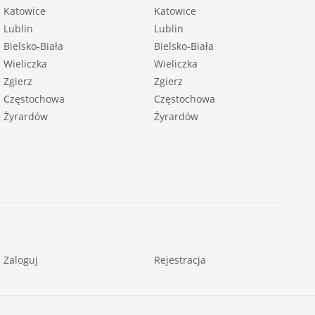
Katowice
Katowice
Lublin
Lublin
Bielsko-Biała
Bielsko-Biała
Wieliczka
Wieliczka
Zgierz
Zgierz
Częstochowa
Częstochowa
Żyrardów
Żyrardów
Zaloguj
Rejestracja