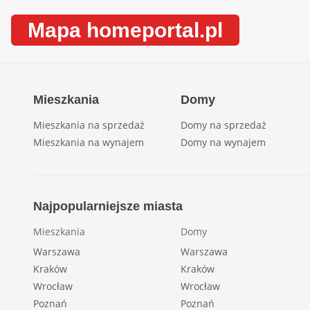
Mapa homeportal.pl
Mieszkania
Domy
Mieszkania na sprzedaż
Domy na sprzedaż
Mieszkania na wynajem
Domy na wynajem
Najpopularniejsze miasta
Mieszkania
Domy
Warszawa
Warszawa
Kraków
Kraków
Wrocław
Wrocław
Poznań
Poznań