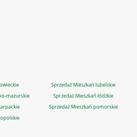
owieckie
Sprzedaż Mieszkań lubelskie
ko-mazurskie
Sprzedaż Mieszkań łódzkie
arpackie
Sprzedaż Mieszkań pomorskie
kopolskie