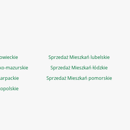
owieckie
Sprzedaż Mieszkań lubelskie
ko-mazurskie
Sprzedaż Mieszkań łódzkie
arpackie
Sprzedaż Mieszkań pomorskie
kopolskie