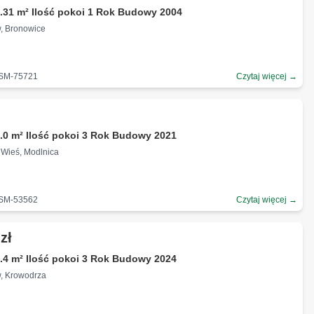
.31 m² Ilość pokoi 1 Rok Budowy 2004
w, Bronowice
-SM-75721
Czytaj więcej →
.0 m² Ilość pokoi 3 Rok Budowy 2021
 Wieś, Modlnica
-SM-53562
Czytaj więcej →
zł
.4 m² Ilość pokoi 3 Rok Budowy 2024
w, Krowodrza