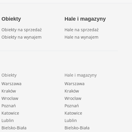
Obiekty
Hale i magazyny
Obiekty na sprzedaż
Hale na sprzedaż
Obiekty na wynajem
Hale na wynajem
Obiekty
Hale i magazyny
Warszawa
Warszawa
Kraków
Kraków
Wrocław
Wrocław
Poznań
Poznań
Katowice
Katowice
Lublin
Lublin
Bielsko-Biała
Bielsko-Biała