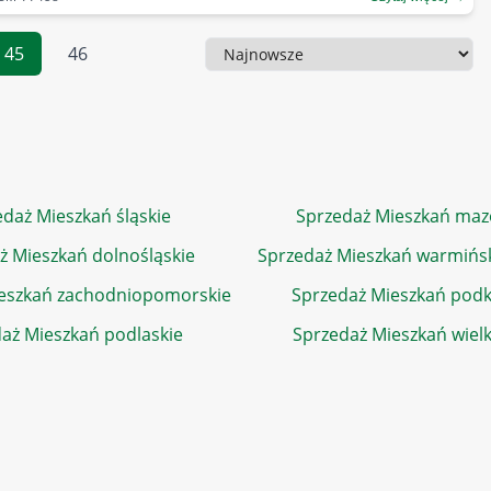
45
46
Sortowanie
daż Mieszkań śląskie
Sprzedaż Mieszkań maz
ż Mieszkań dolnośląskie
Sprzedaż Mieszkań warmińs
eszkań zachodniopomorskie
Sprzedaż Mieszkań podk
aż Mieszkań podlaskie
Sprzedaż Mieszkań wiel