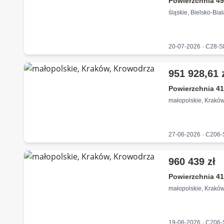
Powierzchnia 49
śląskie, Bielsko-Bia
20-07-2026 · C28-
951 928,61 
Powierzchnia 41
małopolskie, Krakó
27-06-2026 · C206
960 439 zł
Powierzchnia 41
małopolskie, Krakó
19-06-2026 · C206