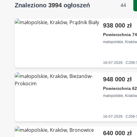
Znaleziono
3994
ogłoszeń
44
938 000 zł
Powierzchnia 74
małopolskie, Kraków
16-07-2026 · C206
948 000 zł
Powierzchnia 62
małopolskie, Krakó
16-07-2026 · C206
640 000 zł