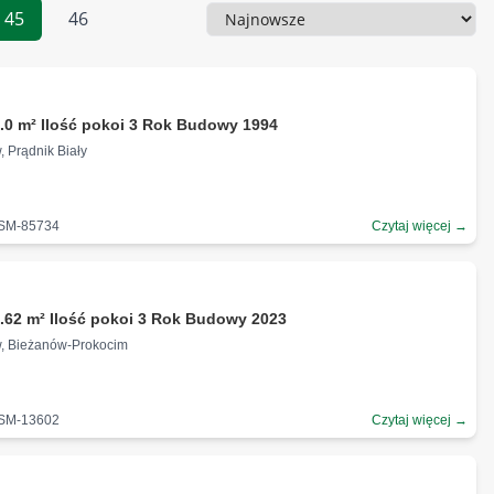
45
46
Sortowanie
.0 m² Ilość pokoi 3 Rok Budowy 1994
, Prądnik Biały
-SM-85734
Czytaj więcej →
.62 m² Ilość pokoi 3 Rok Budowy 2023
w, Bieżanów-Prokocim
-SM-13602
Czytaj więcej →