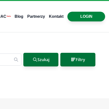
HAC
Blog
Partnerzy
Kontakt
LOGIN
beta
Szukaj
Filtry