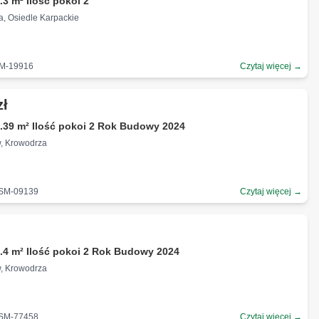
.3 m² Ilość pokoi 2
ła, Osiedle Karpackie
SM-19916
Czytaj więcej →
zł
.39 m² Ilość pokoi 2 Rok Budowy 2024
w, Krowodrza
-SM-09139
Czytaj więcej →
.4 m² Ilość pokoi 2 Rok Budowy 2024
w, Krowodrza
-SM-77458
Czytaj więcej →