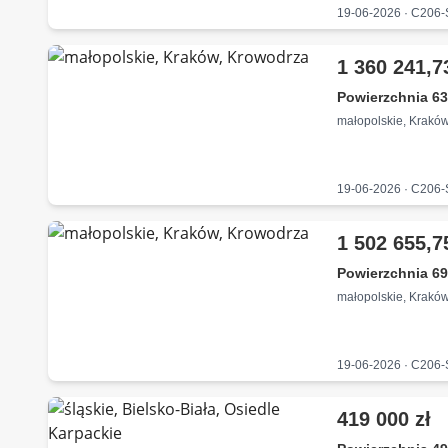
19-06-2026 · C206
1 360 241,7
Powierzchnia 63
małopolskie, Krakó
19-06-2026 · C206
1 502 655,7
Powierzchnia 69
małopolskie, Krakó
19-06-2026 · C206
419 000 zł