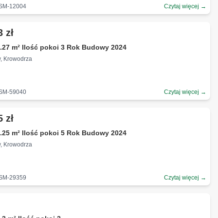
-SM-12004
Czytaj więcej →
3 zł
.27 m² Ilość pokoi 3 Rok Budowy 2024
w, Krowodrza
-SM-59040
Czytaj więcej →
5 zł
.25 m² Ilość pokoi 5 Rok Budowy 2024
w, Krowodrza
-SM-29359
Czytaj więcej →