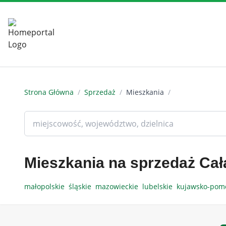
Strona Główna
/
Sprzedaż
/
Mieszkania
/
Mieszkania na sprzedaż Cał
małopolskie
śląskie
mazowieckie
lubelskie
kujawsko-pom