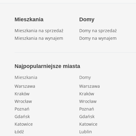
Mieszkania
Domy
Mieszkania na sprzedaż
Domy na sprzedaż
Mieszkania na wynajem
Domy na wynajem
Najpopularniejsze miasta
Mieszkania
Domy
Warszawa
Warszawa
Kraków
Kraków
Wrocław
Wrocław
Poznań
Poznań
Gdańsk
Gdańsk
Katowice
Katowice
Łódź
Lublin