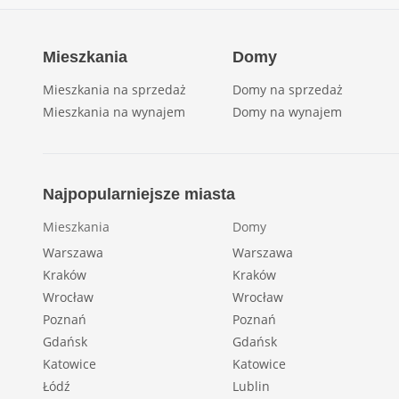
Mieszkania
Domy
Mieszkania na sprzedaż
Domy na sprzedaż
Mieszkania na wynajem
Domy na wynajem
Najpopularniejsze miasta
Mieszkania
Domy
Warszawa
Warszawa
Kraków
Kraków
Wrocław
Wrocław
Poznań
Poznań
Gdańsk
Gdańsk
Katowice
Katowice
Łódź
Lublin