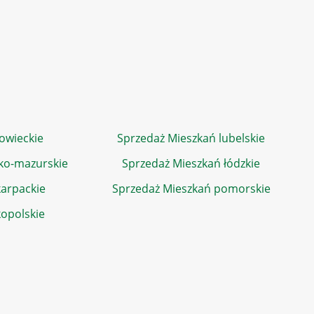
owieckie
Sprzedaż Mieszkań lubelskie
ko-mazurskie
Sprzedaż Mieszkań łódzkie
arpackie
Sprzedaż Mieszkań pomorskie
kopolskie