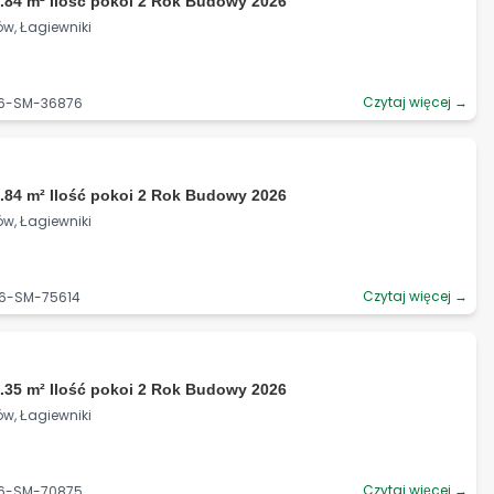
.84 m² Ilość pokoi 2 Rok Budowy 2026
ów, Łagiewniki
Czytaj więcej →
06-SM-36876
.84 m² Ilość pokoi 2 Rok Budowy 2026
ów, Łagiewniki
Czytaj więcej →
06-SM-75614
.35 m² Ilość pokoi 2 Rok Budowy 2026
ów, Łagiewniki
Czytaj więcej →
06-SM-70875