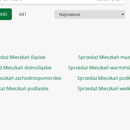
440
441
Sortowanie
daż Mieszkań śląskie
Sprzedaż Mieszkań maz
ż Mieszkań dolnośląskie
Sprzedaż Mieszkań warmińs
eszkań zachodniopomorskie
Sprzedaż Mieszkań podk
aż Mieszkań podlaskie
Sprzedaż Mieszkań wiel