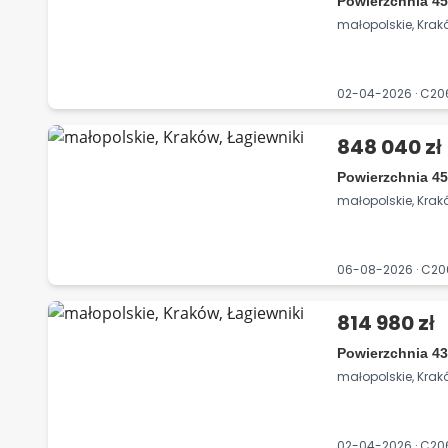
Powierzchnia 45
małopolskie, Krak
02-04-2026 · C2
848 040 zł
Powierzchnia 45
małopolskie, Krak
06-08-2026 · C2
814 980 zł
Powierzchnia 43
małopolskie, Krak
02-04-2026 · C2