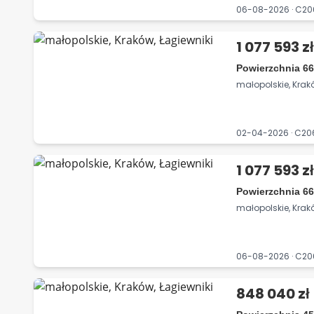
06-08-2026 · C2
1 077 593 z
Powierzchnia 66
małopolskie, Krak
02-04-2026 · C2
1 077 593 z
Powierzchnia 66
małopolskie, Krak
06-08-2026 · C2
848 040 zł