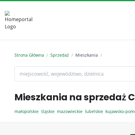
Strona Główna
/
Sprzedaż
/
Mieszkania
/
Mieszkania na sprzedaż C
małopolskie
śląskie
mazowieckie
lubelskie
kujawsko-pom