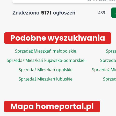
5171
Znaleziono
ogłoszeń
439
Podobne wyszukiwania
Sprzedaż Mieszkań małopolskie
Sprze
Sprzedaż Mieszkań kujawsko-pomorskie
Sprzeda
Sprzedaż Mieszkań opolskie
Sprzedaż Mi
Sprzedaż Mieszkań lubuskie
Sprzed
Mapa homeportal.pl