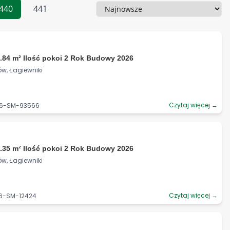
440
441
Sortowanie
.84 m² Ilość pokoi 2 Rok Budowy 2026
ów, Łagiewniki
Czytaj więcej →
06-SM-93566
.35 m² Ilość pokoi 2 Rok Budowy 2026
ów, Łagiewniki
Czytaj więcej →
06-SM-12424