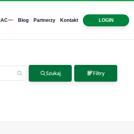
HAC
Blog
Partnerzy
Kontakt
LOGIN
beta
Szukaj
Filtry