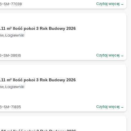
Czytaj więcej →
06-SM-77038
ł
.11 m² Ilość pokoi 3 Rok Budowy 2026
ów, Łagiewniki
Czytaj więcej →
06-SM-38616
ł
.11 m² Ilość pokoi 3 Rok Budowy 2026
ów, Łagiewniki
Czytaj więcej →
06-SM-71835