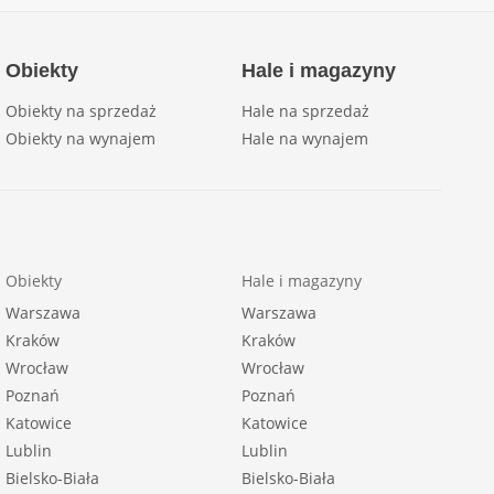
Obiekty
Hale i magazyny
Obiekty na sprzedaż
Hale na sprzedaż
Obiekty na wynajem
Hale na wynajem
Obiekty
Hale i magazyny
Warszawa
Warszawa
Kraków
Kraków
Wrocław
Wrocław
Poznań
Poznań
Katowice
Katowice
Lublin
Lublin
Bielsko-Biała
Bielsko-Biała