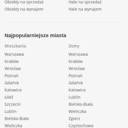
Obiekty na sprzedaż
Hale na sprzedaż
Obiekty na wynajem
Hale na wynajem
Najpopularniejsze miasta
Mieszkania
Domy
Warszawa
Warszawa
Kraków
Kraków
Wrocław
Wrocław
Poznań
Poznań
Gdańsk
Gdańsk
Katowice
Katowice
Łódź
Lublin
Szczecin
Bielsko-Biała
Lublin
Wieliczka
Bielsko-Biała
Zgierz
Wieliczka
Częstochowa