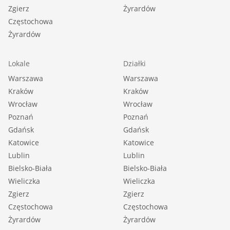
Zgierz
Żyrardów
Częstochowa
Żyrardów
Lokale
Działki
Warszawa
Warszawa
Kraków
Kraków
Wrocław
Wrocław
Poznań
Poznań
Gdańsk
Gdańsk
Katowice
Katowice
Lublin
Lublin
Bielsko-Biała
Bielsko-Biała
Wieliczka
Wieliczka
Zgierz
Zgierz
Częstochowa
Częstochowa
Żyrardów
Żyrardów