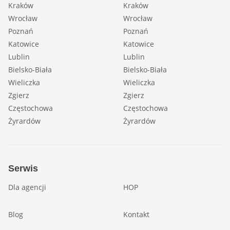
Kraków
Kraków
Wrocław
Wrocław
Poznań
Poznań
Katowice
Katowice
Lublin
Lublin
Bielsko-Biała
Bielsko-Biała
Wieliczka
Wieliczka
Zgierz
Zgierz
Częstochowa
Częstochowa
Żyrardów
Żyrardów
Serwis
Dla agencji
HOP
Blog
Kontakt