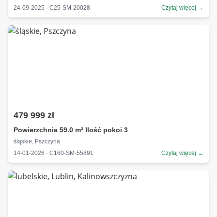
24-09-2025 · C25-SM-20028
Czytaj więcej →
479 999 zł
Powierzchnia 59.0 m² Ilość pokoi 3
śląskie, Pszczyna
14-01-2026 · C160-SM-55891
Czytaj więcej →