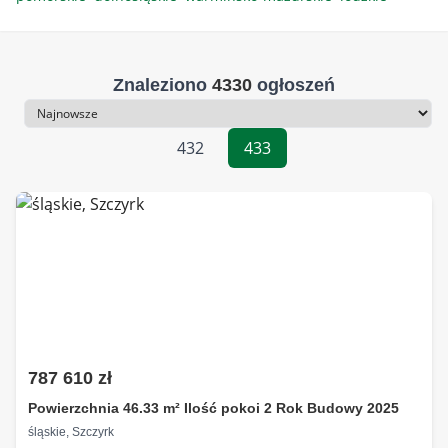
Znaleziono
4330
ogłoszeń
Sortowanie
432
433
787 610 zł
Powierzchnia 46.33 m² Ilość pokoi 2 Rok Budowy 2025
śląskie, Szczyrk