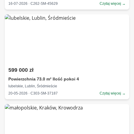
16-07-2026 · C262-SM-45629
Czytaj więcej →
599 000 zł
Powierzchnia 73.0 m² Ilość pokoi 4
lubelskie, Lublin, Śródmieście
20-05-2026 · C303-SM-37187
Czytaj więcej →