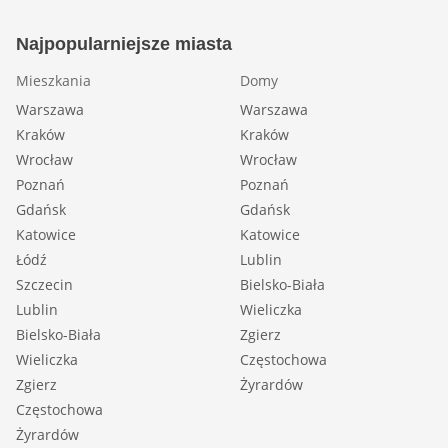
Najpopularniejsze miasta
Mieszkania
Domy
Warszawa
Warszawa
Kraków
Kraków
Wrocław
Wrocław
Poznań
Poznań
Gdańsk
Gdańsk
Katowice
Katowice
Łódź
Lublin
Szczecin
Bielsko-Biała
Lublin
Wieliczka
Bielsko-Biała
Zgierz
Wieliczka
Częstochowa
Zgierz
Żyrardów
Częstochowa
Żyrardów