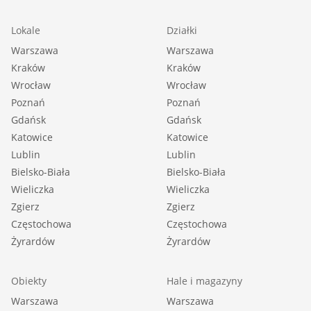
Lokale
Działki
Warszawa
Warszawa
Kraków
Kraków
Wrocław
Wrocław
Poznań
Poznań
Gdańsk
Gdańsk
Katowice
Katowice
Lublin
Lublin
Bielsko-Biała
Bielsko-Biała
Wieliczka
Wieliczka
Zgierz
Zgierz
Częstochowa
Częstochowa
Żyrardów
Żyrardów
Obiekty
Hale i magazyny
Warszawa
Warszawa