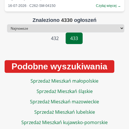
16-07-2026 · C262-SM-04150
Czytaj więcej →
Znaleziono
4330
ogłoszeń
Sortowanie
432
433
Podobne wyszukiwania
Sprzedaż Mieszkań małopolskie
Sprzedaż Mieszkań śląskie
Sprzedaż Mieszkań mazowieckie
Sprzedaż Mieszkań lubelskie
Sprzedaż Mieszkań kujawsko-pomorskie