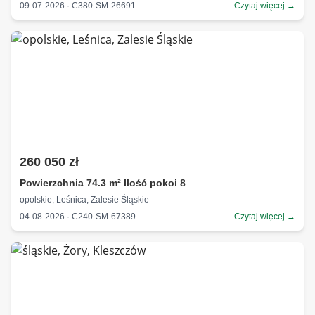
09-07-2026 · C380-SM-26691
Czytaj więcej →
260 050 zł
Powierzchnia 74.3 m² Ilość pokoi 8
opolskie, Leśnica, Zalesie Śląskie
04-08-2026 · C240-SM-67389
Czytaj więcej →