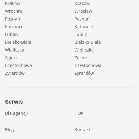
Kraków
Kraków
Wrocław
Wrocław
Poznań
Poznań
Katowice
Katowice
Lublin
Lublin
Bielsko-Biała
Bielsko-Biała
Wieliczka
Wieliczka
Zgierz
Zgierz
Częstochowa
Częstochowa
Żyrardów
Żyrardów
Serwis
Dla agencji
HOP
Blog
Kontakt