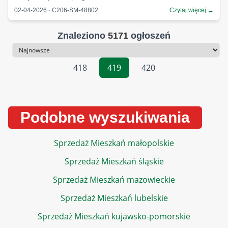
02-04-2026 · C206-SM-48802
Czytaj więcej →
Znaleziono
5171
ogłoszeń
Sortowanie
418
419
420
Podobne wyszukiwania
Sprzedaż Mieszkań małopolskie
Sprzedaż Mieszkań śląskie
Sprzedaż Mieszkań mazowieckie
Sprzedaż Mieszkań lubelskie
Sprzedaż Mieszkań kujawsko-pomorskie