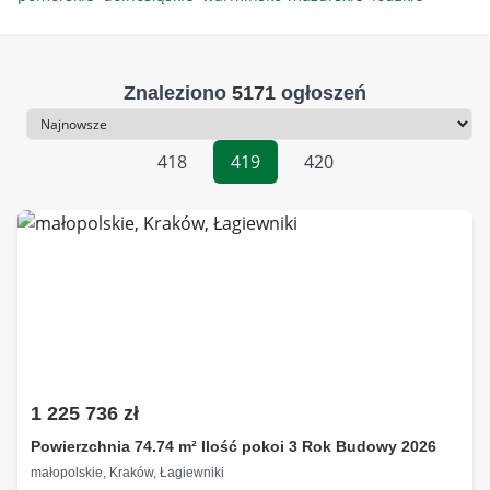
Znaleziono
5171
ogłoszeń
Sortowanie
418
419
420
1 225 736 zł
Powierzchnia 74.74 m² Ilość pokoi 3 Rok Budowy 2026
małopolskie, Kraków, Łagiewniki