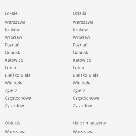
Lokale
Działki
Warszawa
Warszawa
Kraków
Kraków
Wrocław
Wrocław
Poznań
Poznań
Gdańsk
Gdańsk
Katowice
Katowice
Lublin
Lublin
Bielsko-Biała
Bielsko-Biała
Wieliczka
Wieliczka
Zgierz
Zgierz
Częstochowa
Częstochowa
Żyrardów
Żyrardów
Obiekty
Hale i magazyny
Warszawa
Warszawa