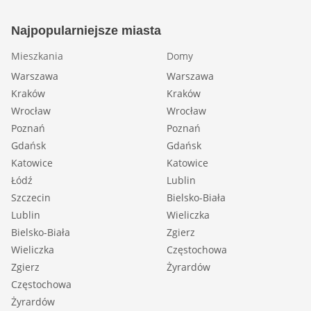
Najpopularniejsze miasta
Mieszkania
Domy
Warszawa
Warszawa
Kraków
Kraków
Wrocław
Wrocław
Poznań
Poznań
Gdańsk
Gdańsk
Katowice
Katowice
Łódź
Lublin
Szczecin
Bielsko-Biała
Lublin
Wieliczka
Bielsko-Biała
Zgierz
Wieliczka
Częstochowa
Zgierz
Żyrardów
Częstochowa
Żyrardów