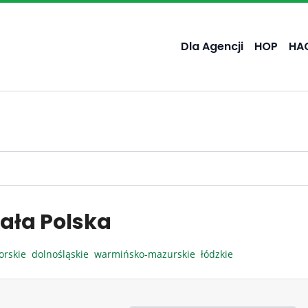
Dla Agencji
HOP
HA
ała Polska
orskie
dolnośląskie
warmińsko-mazurskie
łódzkie