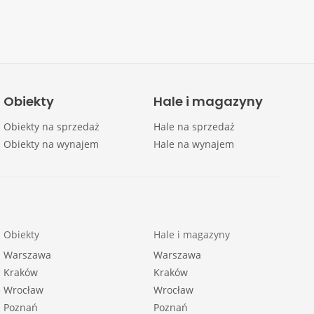
Obiekty
Hale i magazyny
Obiekty na sprzedaż
Hale na sprzedaż
Obiekty na wynajem
Hale na wynajem
Obiekty
Hale i magazyny
Warszawa
Warszawa
Kraków
Kraków
Wrocław
Wrocław
Poznań
Poznań