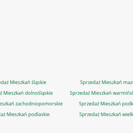
daż Mieszkań śląskie
Sprzedaż Mieszkań maz
ż Mieszkań dolnośląskie
Sprzedaż Mieszkań warmińs
eszkań zachodniopomorskie
Sprzedaż Mieszkań podk
aż Mieszkań podlaskie
Sprzedaż Mieszkań wiel