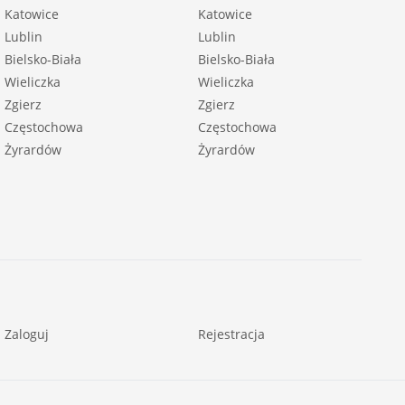
Katowice
Katowice
Lublin
Lublin
Bielsko-Biała
Bielsko-Biała
Wieliczka
Wieliczka
Zgierz
Zgierz
Częstochowa
Częstochowa
Żyrardów
Żyrardów
Zaloguj
Rejestracja