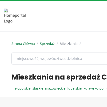
Strona Główna
/
Sprzedaż
/
Mieszkania
/
Mieszkania na sprzedaż C
małopolskie
śląskie
mazowieckie
lubelskie
kujawsko-pom