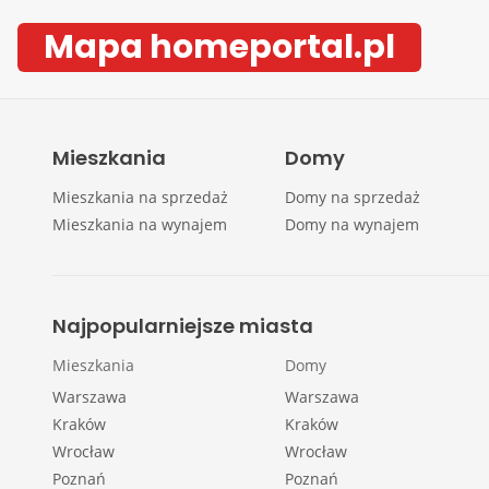
Mapa homeportal.pl
Mieszkania
Domy
Mieszkania na sprzedaż
Domy na sprzedaż
Mieszkania na wynajem
Domy na wynajem
Najpopularniejsze miasta
Mieszkania
Domy
Warszawa
Warszawa
Kraków
Kraków
Wrocław
Wrocław
Poznań
Poznań