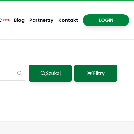
C
Blog
Partnerzy
Kontakt
LOGIN
beta
Szukaj
Filtry