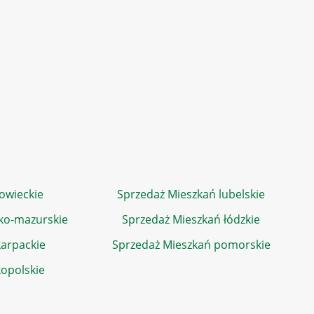
owieckie
Sprzedaż Mieszkań lubelskie
ko-mazurskie
Sprzedaż Mieszkań łódzkie
arpackie
Sprzedaż Mieszkań pomorskie
kopolskie