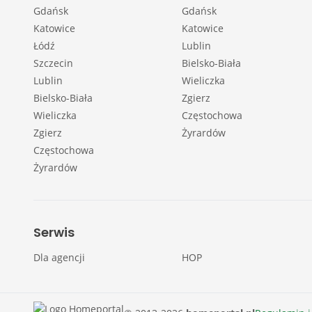
Gdańsk
Gdańsk
Katowice
Katowice
Łódź
Lublin
Szczecin
Bielsko-Biała
Lublin
Wieliczka
Bielsko-Biała
Zgierz
Wieliczka
Częstochowa
Zgierz
Żyrardów
Częstochowa
Żyrardów
Serwis
Dla agencji
HOP