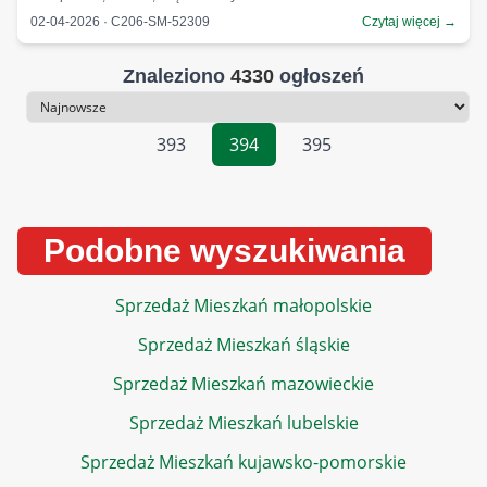
02-04-2026 · C206-SM-52309
Czytaj więcej →
Znaleziono
4330
ogłoszeń
Sortowanie
393
394
395
Podobne wyszukiwania
Sprzedaż Mieszkań małopolskie
Sprzedaż Mieszkań śląskie
Sprzedaż Mieszkań mazowieckie
Sprzedaż Mieszkań lubelskie
Sprzedaż Mieszkań kujawsko-pomorskie