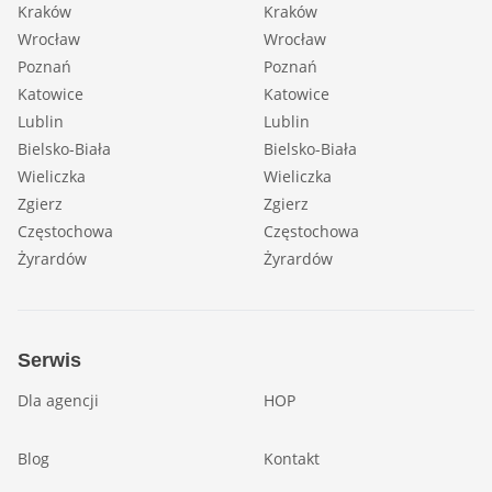
Kraków
Kraków
Wrocław
Wrocław
Poznań
Poznań
Katowice
Katowice
Lublin
Lublin
Bielsko-Biała
Bielsko-Biała
Wieliczka
Wieliczka
Zgierz
Zgierz
Częstochowa
Częstochowa
Żyrardów
Żyrardów
Serwis
Dla agencji
HOP
Blog
Kontakt