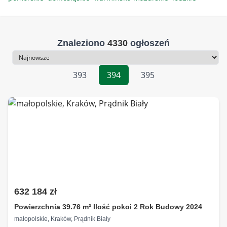
Znaleziono
4330
ogłoszeń
Sortowanie
393
394
395
632 184 zł
Powierzchnia 39.76 m² Ilość pokoi 2 Rok Budowy 2024
małopolskie, Kraków, Prądnik Biały