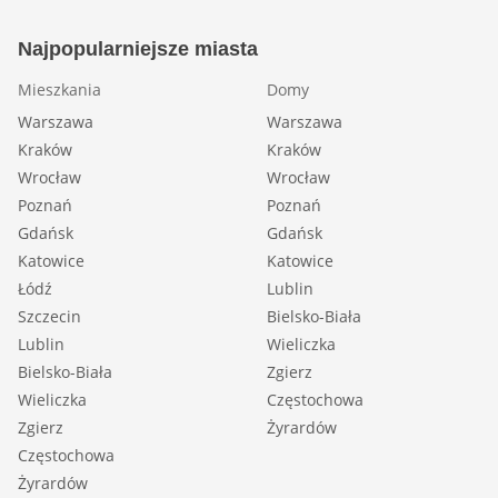
Najpopularniejsze miasta
Mieszkania
Domy
Warszawa
Warszawa
Kraków
Kraków
Wrocław
Wrocław
Poznań
Poznań
Gdańsk
Gdańsk
Katowice
Katowice
Łódź
Lublin
Szczecin
Bielsko-Biała
Lublin
Wieliczka
Bielsko-Biała
Zgierz
Wieliczka
Częstochowa
Zgierz
Żyrardów
Częstochowa
Żyrardów