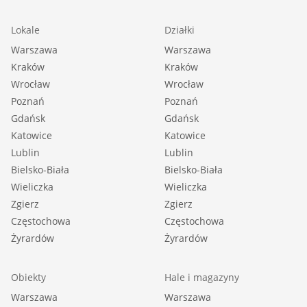
Lokale
Działki
Warszawa
Warszawa
Kraków
Kraków
Wrocław
Wrocław
Poznań
Poznań
Gdańsk
Gdańsk
Katowice
Katowice
Lublin
Lublin
Bielsko-Biała
Bielsko-Biała
Wieliczka
Wieliczka
Zgierz
Zgierz
Częstochowa
Częstochowa
Żyrardów
Żyrardów
Obiekty
Hale i magazyny
Warszawa
Warszawa