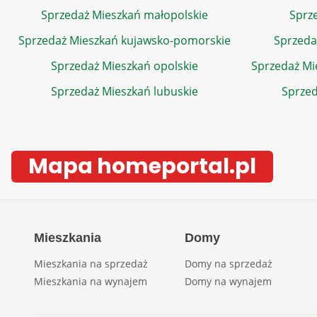
Sprzedaż Mieszkań małopolskie
Sprze
Sprzedaż Mieszkań kujawsko-pomorskie
Sprzeda
Sprzedaż Mieszkań opolskie
Sprzedaż Mi
Sprzedaż Mieszkań lubuskie
Sprzed
Mapa homeportal.pl
Mieszkania
Domy
Mieszkania na sprzedaż
Domy na sprzedaż
Mieszkania na wynajem
Domy na wynajem