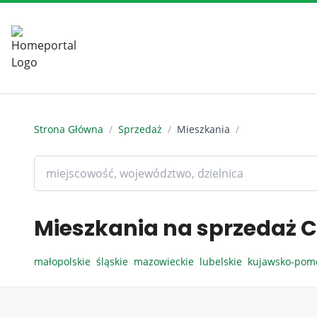
Strona Główna
/
Sprzedaż
/
Mieszkania
/
Mieszkania na sprzedaż C
małopolskie
śląskie
mazowieckie
lubelskie
kujawsko-pom