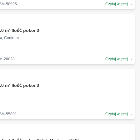
-SM-50995
Czytaj więcej →
.0 m² Ilość pokoi 3
wa, Centrum
SM-20028
Czytaj więcej →
.0 m² Ilość pokoi 3
-SM-55891
Czytaj więcej →