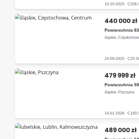
10-10-2025 · C206
440 000 zł
Powierzchnia 83
śląskie, Częstocho
24-09-2025 · C25-
479 999 zł
Powierzchnia 59
śląskie, Pszczyna
14-01-2026 · C160
489 000 zł