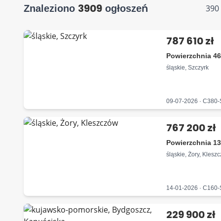
3909
Znaleziono
ogłoszeń
390
787 610 zł
Powierzchnia 46
śląskie, Szczyrk
09-07-2026 · C380
767 200 zł
Powierzchnia 13
śląskie, Żory, Klesz
14-01-2026 · C160
229 900 zł