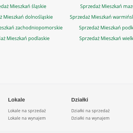
daż Mieszkań śląskie
Sprzedaż Mieszkań maz
ż Mieszkań dolnośląskie
Sprzedaż Mieszkań warmińs
eszkań zachodniopomorskie
Sprzedaż Mieszkań podk
aż Mieszkań podlaskie
Sprzedaż Mieszkań wiel
Lokale
Działki
Lokale na sprzedaż
Działki na sprzedaż
Lokale na wynajem
Działki na wynajem