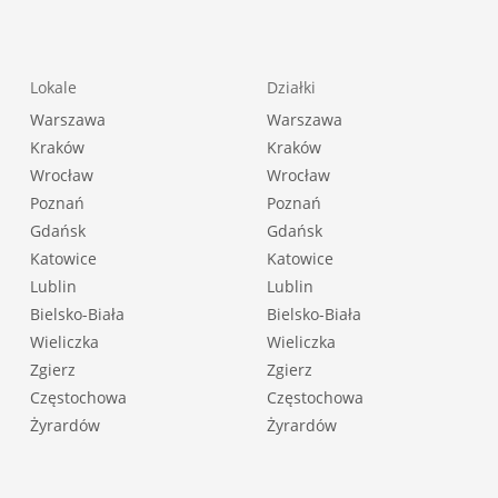
Lokale
Działki
Warszawa
Warszawa
Kraków
Kraków
Wrocław
Wrocław
Poznań
Poznań
Gdańsk
Gdańsk
Katowice
Katowice
Lublin
Lublin
Bielsko-Biała
Bielsko-Biała
Wieliczka
Wieliczka
Zgierz
Zgierz
Częstochowa
Częstochowa
Żyrardów
Żyrardów