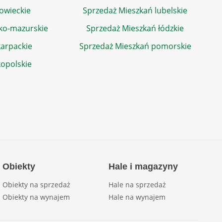
owieckie
Sprzedaż Mieszkań lubelskie
ko-mazurskie
Sprzedaż Mieszkań łódzkie
arpackie
Sprzedaż Mieszkań pomorskie
kopolskie
Obiekty
Hale i magazyny
Obiekty na sprzedaż
Hale na sprzedaż
Obiekty na wynajem
Hale na wynajem