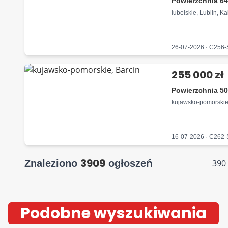
Powierzchnia 64
lubelskie, Lublin, 
26-07-2026 · C256
255 000 zł
Powierzchnia 50
kujawsko-pomorskie
16-07-2026 · C262
3909
Znaleziono
ogłoszeń
390
Podobne wyszukiwania