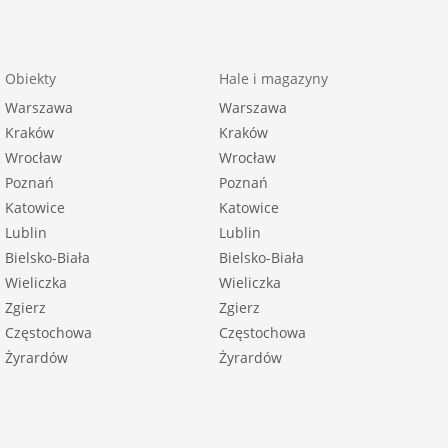
Obiekty
Hale i magazyny
Warszawa
Warszawa
Kraków
Kraków
Wrocław
Wrocław
Poznań
Poznań
Katowice
Katowice
Lublin
Lublin
Bielsko-Biała
Bielsko-Biała
Wieliczka
Wieliczka
Zgierz
Zgierz
Częstochowa
Częstochowa
Żyrardów
Żyrardów