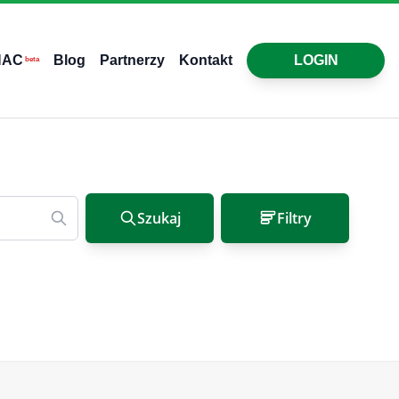
HAC
Blog
Partnerzy
Kontakt
LOGIN
beta
Szukaj
Filtry