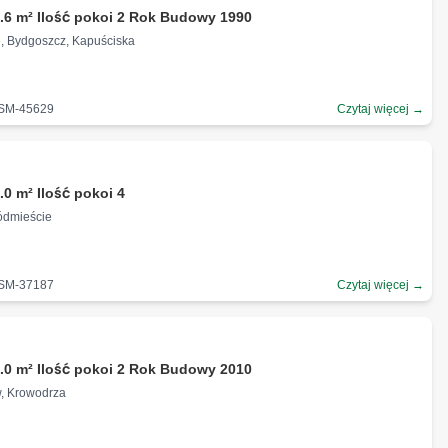
.6 m² Ilość pokoi 2 Rok Budowy 1990
, Bydgoszcz, Kapuściska
-SM-45629
Czytaj więcej →
.0 m² Ilość pokoi 4
ródmieście
-SM-37187
Czytaj więcej →
.0 m² Ilość pokoi 2 Rok Budowy 2010
w, Krowodrza