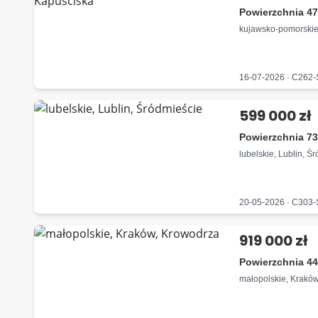
Powierzchnia 47
kujawsko-pomorskie
16-07-2026 · C262
599 000 zł
Powierzchnia 73
lubelskie, Lublin, Ś
20-05-2026 · C303
919 000 zł
Powierzchnia 44
małopolskie, Krakó