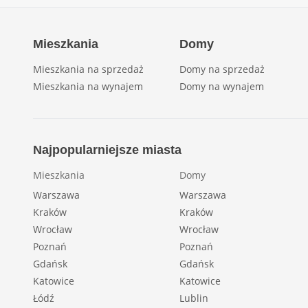
Mieszkania
Domy
Mieszkania na sprzedaż
Domy na sprzedaż
Mieszkania na wynajem
Domy na wynajem
Najpopularniejsze miasta
Mieszkania
Domy
Warszawa
Warszawa
Kraków
Kraków
Wrocław
Wrocław
Poznań
Poznań
Gdańsk
Gdańsk
Katowice
Katowice
Łódź
Lublin