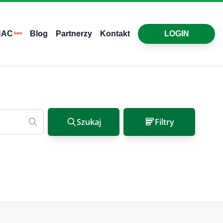
HAC
Blog
Partnerzy
Kontakt
LOGIN
beta
Szukaj
Filtry