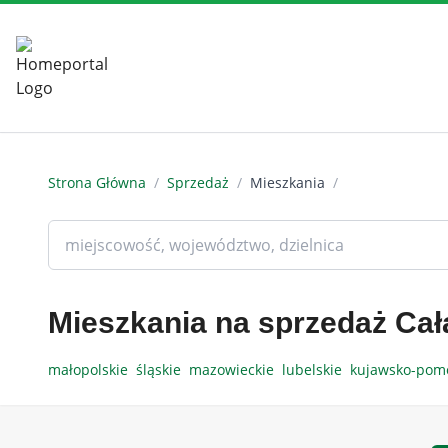
Strona Główna
/
Sprzedaż
/
Mieszkania
/
Mieszkania na sprzedaż Cał
małopolskie
śląskie
mazowieckie
lubelskie
kujawsko-pom