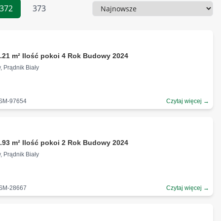
372
373
Sortowanie
ł
.21 m² Ilość pokoi 4 Rok Budowy 2024
, Prądnik Biały
-SM-97654
Czytaj więcej →
.93 m² Ilość pokoi 2 Rok Budowy 2024
, Prądnik Biały
-SM-28667
Czytaj więcej →