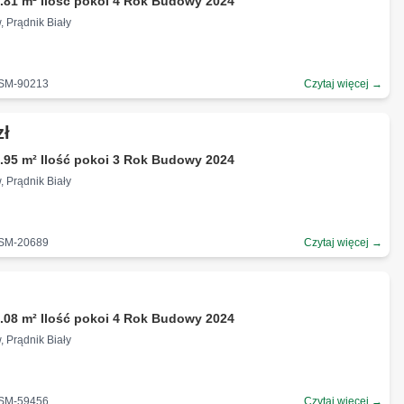
.81 m² Ilość pokoi 4 Rok Budowy 2024
, Prądnik Biały
-SM-90213
Czytaj więcej →
zł
.95 m² Ilość pokoi 3 Rok Budowy 2024
, Prądnik Biały
-SM-20689
Czytaj więcej →
.08 m² Ilość pokoi 4 Rok Budowy 2024
, Prądnik Biały
-SM-59456
Czytaj więcej →