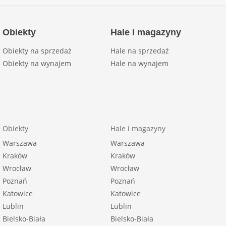
Obiekty
Hale i magazyny
Obiekty na sprzedaż
Hale na sprzedaż
Obiekty na wynajem
Hale na wynajem
Obiekty
Hale i magazyny
Warszawa
Warszawa
Kraków
Kraków
Wrocław
Wrocław
Poznań
Poznań
Katowice
Katowice
Lublin
Lublin
Bielsko-Biała
Bielsko-Biała