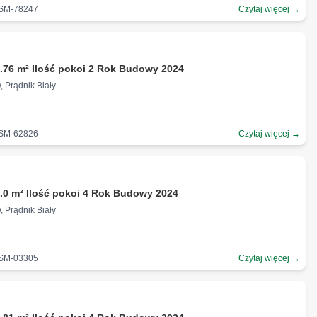
-SM-78247
Czytaj więcej →
.76 m² Ilość pokoi 2 Rok Budowy 2024
, Prądnik Biały
-SM-62826
Czytaj więcej →
.0 m² Ilość pokoi 4 Rok Budowy 2024
, Prądnik Biały
-SM-03305
Czytaj więcej →