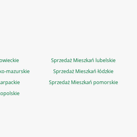
owieckie
Sprzedaż Mieszkań lubelskie
ko-mazurskie
Sprzedaż Mieszkań łódzkie
arpackie
Sprzedaż Mieszkań pomorskie
kopolskie