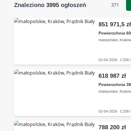
Znaleziono
3995
ogłoszeń
371
851 971,5 z
Powierzchnia 60
małopolskie, Kraków
02-04-2026 · C206
618 987 zł
Powierzchnia 38
małopolskie, Kraków
02-04-2026 · C206
788 200 zł