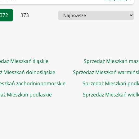
372
373
Sortowanie
daż Mieszkań śląskie
Sprzedaż Mieszkań maz
ż Mieszkań dolnośląskie
Sprzedaż Mieszkań warmińs
eszkań zachodniopomorskie
Sprzedaż Mieszkań podk
aż Mieszkań podlaskie
Sprzedaż Mieszkań wiel