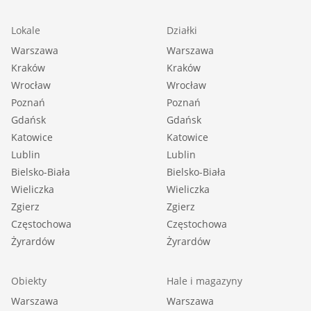
Lokale
Działki
Warszawa
Warszawa
Kraków
Kraków
Wrocław
Wrocław
Poznań
Poznań
Gdańsk
Gdańsk
Katowice
Katowice
Lublin
Lublin
Bielsko-Biała
Bielsko-Biała
Wieliczka
Wieliczka
Zgierz
Zgierz
Częstochowa
Częstochowa
Żyrardów
Żyrardów
Obiekty
Hale i magazyny
Warszawa
Warszawa