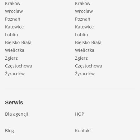
Kraków
Kraków
Wrocław
Wrocław
Poznań
Poznań
Katowice
Katowice
Lublin
Lublin
Bielsko-Biała
Bielsko-Biała
Wieliczka
Wieliczka
Zgierz
Zgierz
Częstochowa
Częstochowa
Żyrardów
Żyrardów
Serwis
Dla agencji
HOP
Blog
Kontakt