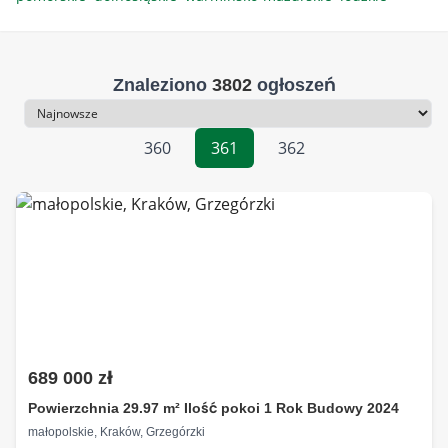
Znaleziono
3802
ogłoszeń
Sortowanie
360
361
362
689 000 zł
Powierzchnia 29.97 m² Ilość pokoi 1 Rok Budowy 2024
małopolskie, Kraków, Grzegórzki