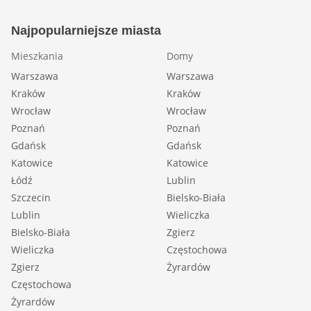
Najpopularniejsze miasta
Mieszkania
Domy
Warszawa
Warszawa
Kraków
Kraków
Wrocław
Wrocław
Poznań
Poznań
Gdańsk
Gdańsk
Katowice
Katowice
Łódź
Lublin
Szczecin
Bielsko-Biała
Lublin
Wieliczka
Bielsko-Biała
Zgierz
Wieliczka
Częstochowa
Zgierz
Żyrardów
Częstochowa
Żyrardów