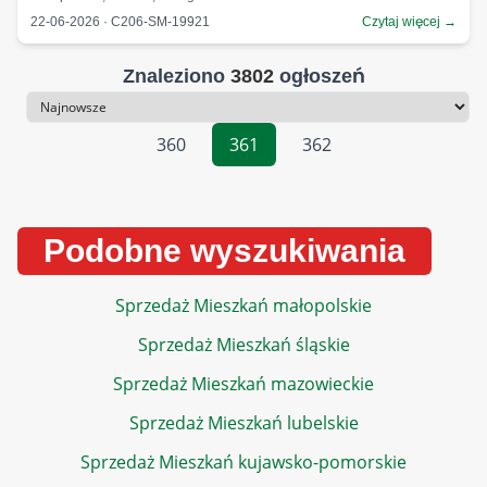
22-06-2026 · C206-SM-19921
Czytaj więcej →
Znaleziono
3802
ogłoszeń
Sortowanie
360
361
362
Podobne wyszukiwania
Sprzedaż Mieszkań małopolskie
Sprzedaż Mieszkań śląskie
Sprzedaż Mieszkań mazowieckie
Sprzedaż Mieszkań lubelskie
Sprzedaż Mieszkań kujawsko-pomorskie