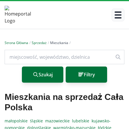
Strona Główna
/
Sprzedaż
/
Mieszkania
/
Szukaj
Filtry
Mieszkania na sprzedaż Cała
Polska
małopolskie
śląskie
mazowieckie
lubelskie
kujawsko-
pomorskie
dolnośląskie
warmińsko-mazurskie
łódzkie