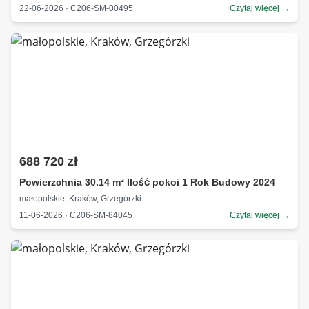
22-06-2026 · C206-SM-00495
Czytaj więcej →
688 720 zł
Powierzchnia 30.14 m² Ilość pokoi 1 Rok Budowy 2024
małopolskie, Kraków, Grzegórzki
11-06-2026 · C206-SM-84045
Czytaj więcej →