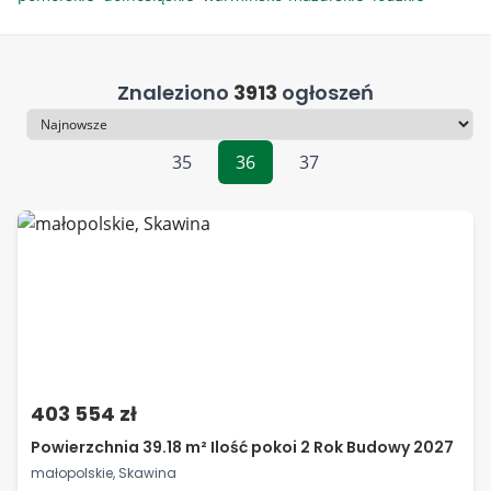
Znaleziono
3913
ogłoszeń
Sortowanie
35
36
37
403 554 zł
Powierzchnia 39.18 m² Ilość pokoi 2 Rok Budowy 2027
małopolskie, Skawina