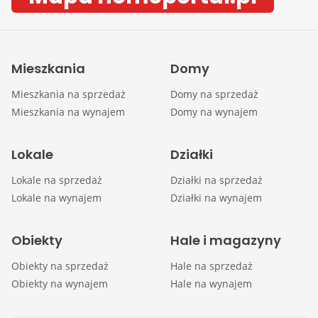
Mieszkania
Domy
Mieszkania na sprzedaż
Domy na sprzedaż
Mieszkania na wynajem
Domy na wynajem
Lokale
Działki
Lokale na sprzedaż
Działki na sprzedaż
Lokale na wynajem
Działki na wynajem
Obiekty
Hale i magazyny
Obiekty na sprzedaż
Hale na sprzedaż
Obiekty na wynajem
Hale na wynajem