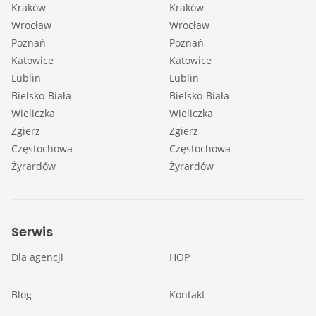
Kraków
Kraków
Wrocław
Wrocław
Poznań
Poznań
Katowice
Katowice
Lublin
Lublin
Bielsko-Biała
Bielsko-Biała
Wieliczka
Wieliczka
Zgierz
Zgierz
Częstochowa
Częstochowa
Żyrardów
Żyrardów
Serwis
Dla agencji
HOP
Blog
Kontakt