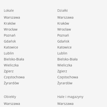
Lokale
Działki
Warszawa
Warszawa
Kraków
Kraków
Wrocław
Wrocław
Poznań
Poznań
Gdańsk
Gdańsk
Katowice
Katowice
Lublin
Lublin
Bielsko-Biała
Bielsko-Biała
Wieliczka
Wieliczka
Zgierz
Zgierz
Częstochowa
Częstochowa
Żyrardów
Żyrardów
Obiekty
Hale i magazyny
Warszawa
Warszawa