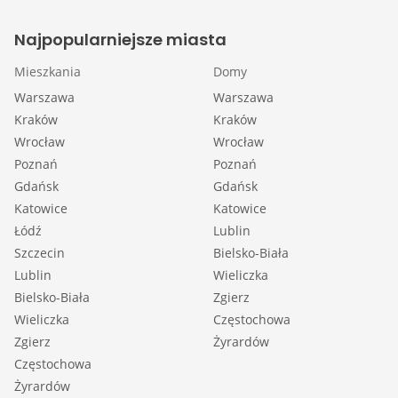
Najpopularniejsze miasta
Mieszkania
Domy
Warszawa
Warszawa
Kraków
Kraków
Wrocław
Wrocław
Poznań
Poznań
Gdańsk
Gdańsk
Katowice
Katowice
Łódź
Lublin
Szczecin
Bielsko-Biała
Lublin
Wieliczka
Bielsko-Biała
Zgierz
Wieliczka
Częstochowa
Zgierz
Żyrardów
Częstochowa
Żyrardów