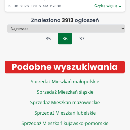
Czytaj więcej →
19-06-2026 · C206-SM-62388
Znaleziono
3913
ogłoszeń
Sortowanie
35
36
37
Podobne wyszukiwania
Sprzedaż Mieszkań małopolskie
Sprzedaż Mieszkań śląskie
Sprzedaż Mieszkań mazowieckie
Sprzedaż Mieszkań lubelskie
Sprzedaż Mieszkań kujawsko-pomorskie