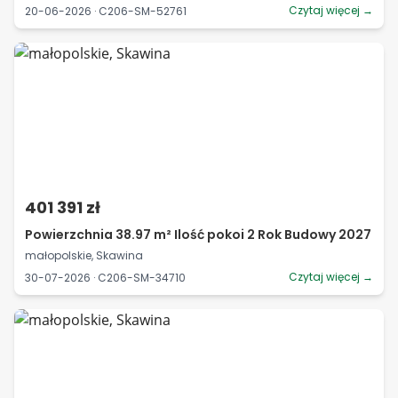
Czytaj więcej →
20-06-2026 · C206-SM-52761
401 391 zł
Powierzchnia 38.97 m² Ilość pokoi 2 Rok Budowy 2027
małopolskie, Skawina
Czytaj więcej →
30-07-2026 · C206-SM-34710