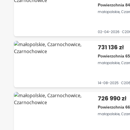
Powierzchnia 84
małopolskie, Cza
02-04-2026 · C2
731 136 zł
Powierzchnia 65
małopolskie, Cza
14-08-2025 · C2
726 990 zł
Powierzchnia 66
małopolskie, Cza