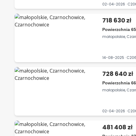
02-04-2026 · C2
718 630 zł
Powierzchnia 65
małopolskie, Cza
14-08-2025 · C2
728 640 zł
Powierzchnia 66
małopolskie, Cza
02-04-2026 · C2
481 408 zł