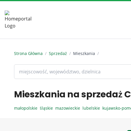
Strona Główna
/
Sprzedaż
/
Mieszkania
/
Mieszkania na sprzedaż C
małopolskie
śląskie
mazowieckie
lubelskie
kujawsko-pom