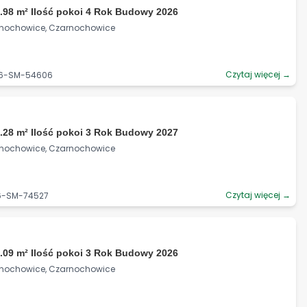
.98 m² Ilość pokoi 4 Rok Budowy 2026
rnochowice, Czarnochowice
Czytaj więcej →
06-SM-54606
.28 m² Ilość pokoi 3 Rok Budowy 2027
rnochowice, Czarnochowice
Czytaj więcej →
06-SM-74527
.09 m² Ilość pokoi 3 Rok Budowy 2026
rnochowice, Czarnochowice