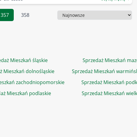
357
358
Sortowanie
daż Mieszkań śląskie
Sprzedaż Mieszkań maz
ż Mieszkań dolnośląskie
Sprzedaż Mieszkań warmińs
eszkań zachodniopomorskie
Sprzedaż Mieszkań podk
aż Mieszkań podlaskie
Sprzedaż Mieszkań wiel