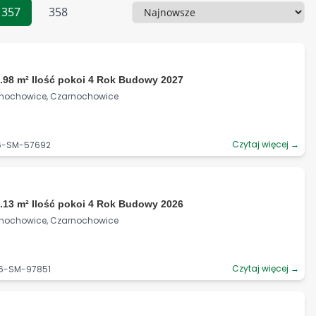
357
358
Sortowanie
.98 m² Ilość pokoi 4 Rok Budowy 2027
rnochowice, Czarnochowice
Czytaj więcej →
06-SM-57692
.13 m² Ilość pokoi 4 Rok Budowy 2026
rnochowice, Czarnochowice
Czytaj więcej →
06-SM-97851