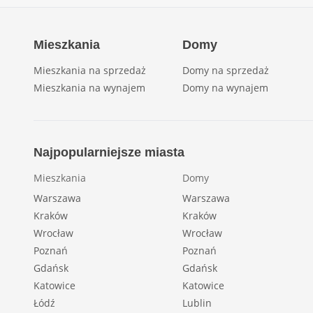
Mieszkania
Domy
Mieszkania na sprzedaż
Domy na sprzedaż
Mieszkania na wynajem
Domy na wynajem
Najpopularniejsze miasta
Mieszkania
Domy
Warszawa
Warszawa
Kraków
Kraków
Wrocław
Wrocław
Poznań
Poznań
Gdańsk
Gdańsk
Katowice
Katowice
Łódź
Lublin