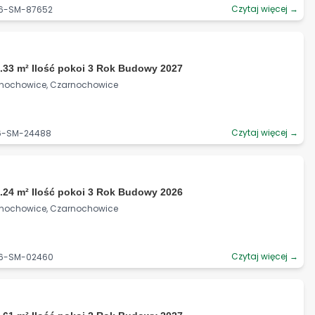
Czytaj więcej →
06-SM-87652
.33 m² Ilość pokoi 3 Rok Budowy 2027
rnochowice, Czarnochowice
Czytaj więcej →
06-SM-24488
.24 m² Ilość pokoi 3 Rok Budowy 2026
rnochowice, Czarnochowice
Czytaj więcej →
06-SM-02460