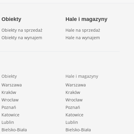
Obiekty
Hale i magazyny
Obiekty na sprzedaż
Hale na sprzedaż
Obiekty na wynajem
Hale na wynajem
Obiekty
Hale i magazyny
Warszawa
Warszawa
Kraków
Kraków
Wrocław
Wrocław
Poznań
Poznań
Katowice
Katowice
Lublin
Lublin
Bielsko-Biała
Bielsko-Biała