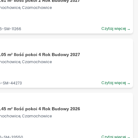
.61 m² Ilość pokoi 2 Rok Budowy 2027
rnochowice, Czarnochowice
Czytaj więcej →
06-SM-11266
.05 m² Ilość pokoi 4 Rok Budowy 2027
rnochowice, Czarnochowice
Czytaj więcej →
06-SM-44273
.45 m² Ilość pokoi 4 Rok Budowy 2026
rnochowice, Czarnochowice
Czytaj więcej →
06-SM-33550