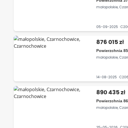
Powierzchnia 37
małopolskie, Cza
05-09-2025 · C2
876 015 zł
Powierzchnia 85
małopolskie, Cza
14-08-2025 · C2
890 435 zł
Powierzchnia 86
małopolskie, Cza
25-05-2026 · C2