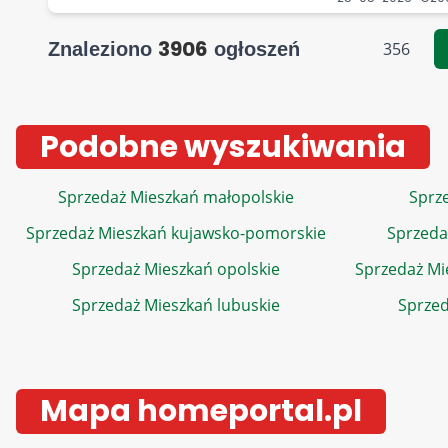
3906
Znaleziono
ogłoszeń
356
Podobne wyszukiwania
Sprzedaż Mieszkań małopolskie
Sprze
Sprzedaż Mieszkań kujawsko-pomorskie
Sprzeda
Sprzedaż Mieszkań opolskie
Sprzedaż Mi
Sprzedaż Mieszkań lubuskie
Sprzed
Mapa homeportal.pl