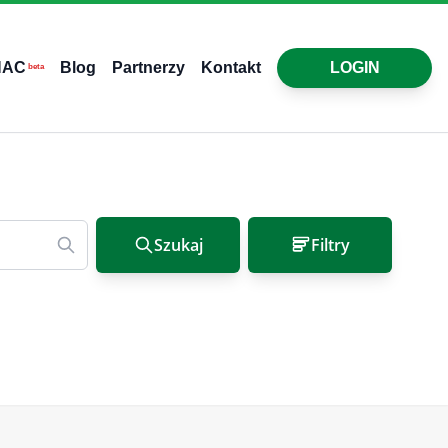
HAC
Blog
Partnerzy
Kontakt
LOGIN
beta
Szukaj
Filtry