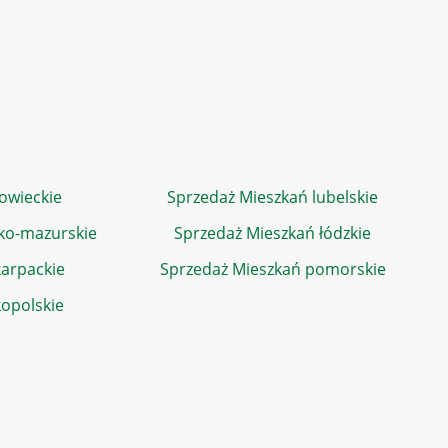
owieckie
Sprzedaż Mieszkań lubelskie
ko-mazurskie
Sprzedaż Mieszkań łódzkie
arpackie
Sprzedaż Mieszkań pomorskie
kopolskie