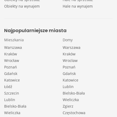
Obiekty na wynajem
Hale na wynajem
Najpopularniejsze miasta
Mieszkania
Domy
Warszawa
Warszawa
Kraków
Kraków
Wrocław
Wrocław
Poznań
Poznań
Gdańsk
Gdańsk
Katowice
Katowice
Łódź
Lublin
Szczecin
Bielsko-Biała
Lublin
Wieliczka
Bielsko-Biała
Zgierz
Wieliczka
Częstochowa