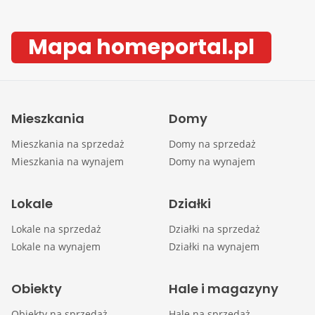
Mapa homeportal.pl
Mieszkania
Domy
Mieszkania na sprzedaż
Domy na sprzedaż
Mieszkania na wynajem
Domy na wynajem
Lokale
Działki
Lokale na sprzedaż
Działki na sprzedaż
Lokale na wynajem
Działki na wynajem
Obiekty
Hale i magazyny
Obiekty na sprzedaż
Hale na sprzedaż