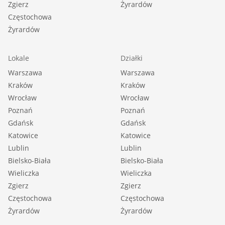
Zgierz
Żyrardów
Częstochowa
Żyrardów
Lokale
Działki
Warszawa
Warszawa
Kraków
Kraków
Wrocław
Wrocław
Poznań
Poznań
Gdańsk
Gdańsk
Katowice
Katowice
Lublin
Lublin
Bielsko-Biała
Bielsko-Biała
Wieliczka
Wieliczka
Zgierz
Zgierz
Częstochowa
Częstochowa
Żyrardów
Żyrardów