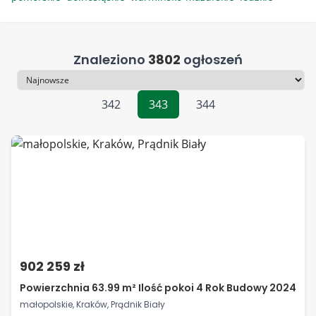
Znaleziono
3802
ogłoszeń
Sortowanie
342
343
344
902 259 zł
Powierzchnia 63.99 m² Ilość pokoi 4 Rok Budowy 2024
małopolskie, Kraków, Prądnik Biały