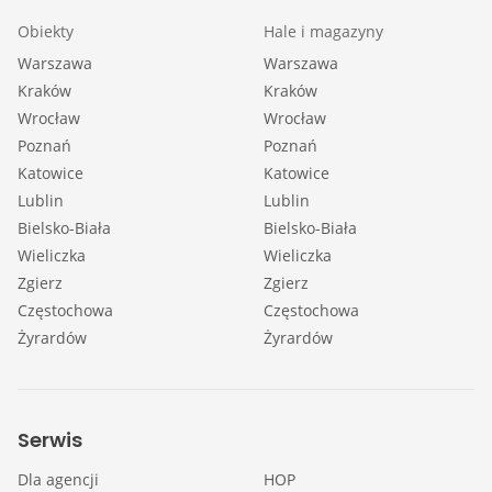
Obiekty
Hale i magazyny
Warszawa
Warszawa
Kraków
Kraków
Wrocław
Wrocław
Poznań
Poznań
Katowice
Katowice
Lublin
Lublin
Bielsko-Biała
Bielsko-Biała
Wieliczka
Wieliczka
Zgierz
Zgierz
Częstochowa
Częstochowa
Żyrardów
Żyrardów
Serwis
Dla agencji
HOP