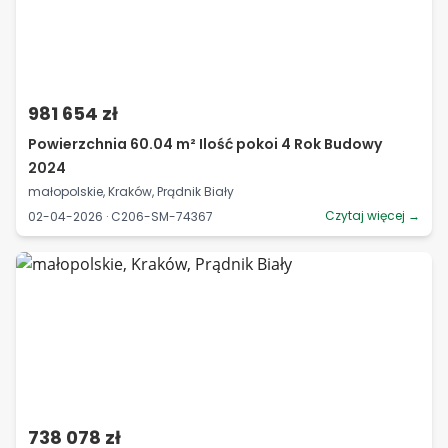
981 654 zł
Powierzchnia 60.04 m² Ilość pokoi 4 Rok Budowy
2024
małopolskie, Kraków, Prądnik Biały
Czytaj więcej →
02-04-2026 · C206-SM-74367
738 078 zł