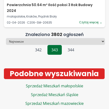
Powierzchnia 50.64 m² Ilość pokoi 3 Rok Budowy
2024
małopolskie, Kraków, Prądnik Biały
Czytaj więcej →
02-04-2026 · C206-SM-20635
Znaleziono
3802
ogłoszeń
Sortowanie
342
343
344
Podobne wyszukiwania
Sprzedaż Mieszkań małopolskie
Sprzedaż Mieszkań śląskie
Sprzedaż Mieszkań mazowieckie