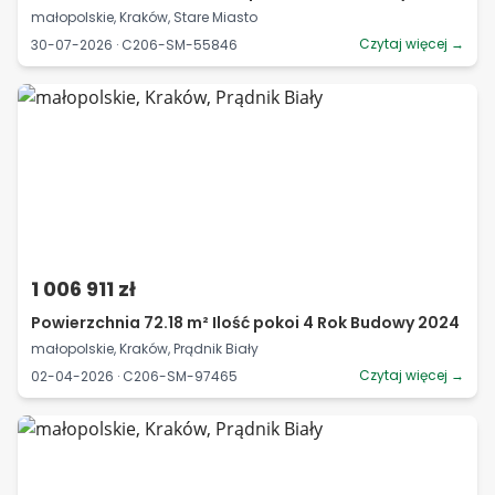
małopolskie, Kraków, Stare Miasto
Czytaj więcej →
30-07-2026 · C206-SM-55846
1 006 911 zł
Powierzchnia 72.18 m² Ilość pokoi 4 Rok Budowy 2024
małopolskie, Kraków, Prądnik Biały
Czytaj więcej →
02-04-2026 · C206-SM-97465