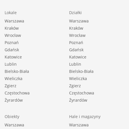
Lokale
Działki
Warszawa
Warszawa
Kraków
Kraków
Wrocław
Wrocław
Poznań
Poznań
Gdańsk
Gdańsk
Katowice
Katowice
Lublin
Lublin
Bielsko-Biała
Bielsko-Biała
Wieliczka
Wieliczka
Zgierz
Zgierz
Częstochowa
Częstochowa
Żyrardów
Żyrardów
Obiekty
Hale i magazyny
Warszawa
Warszawa