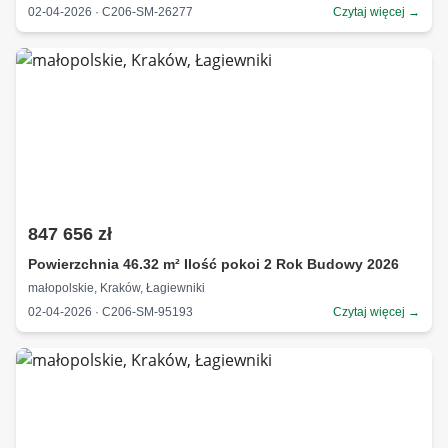
02-04-2026 · C206-SM-26277
Czytaj więcej →
847 656 zł
Powierzchnia 46.32 m² Ilość pokoi 2 Rok Budowy 2026
małopolskie, Kraków, Łagiewniki
02-04-2026 · C206-SM-95193
Czytaj więcej →