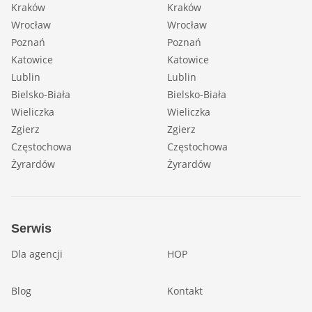
Kraków
Kraków
Wrocław
Wrocław
Poznań
Poznań
Katowice
Katowice
Lublin
Lublin
Bielsko-Biała
Bielsko-Biała
Wieliczka
Wieliczka
Zgierz
Zgierz
Częstochowa
Częstochowa
Żyrardów
Żyrardów
Serwis
Dla agencji
HOP
Blog
Kontakt