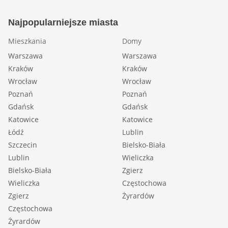
Najpopularniejsze miasta
Mieszkania
Domy
Warszawa
Warszawa
Kraków
Kraków
Wrocław
Wrocław
Poznań
Poznań
Gdańsk
Gdańsk
Katowice
Katowice
Łódź
Lublin
Szczecin
Bielsko-Biała
Lublin
Wieliczka
Bielsko-Biała
Zgierz
Wieliczka
Częstochowa
Zgierz
Żyrardów
Częstochowa
Żyrardów