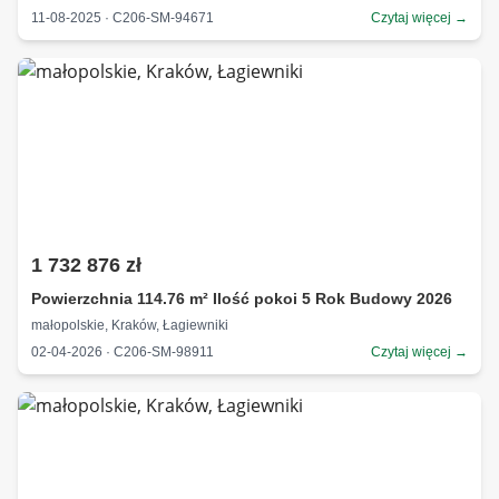
11-08-2025 · C206-SM-94671
Czytaj więcej →
1 732 876 zł
Powierzchnia 114.76 m² Ilość pokoi 5 Rok Budowy 2026
małopolskie, Kraków, Łagiewniki
02-04-2026 · C206-SM-98911
Czytaj więcej →