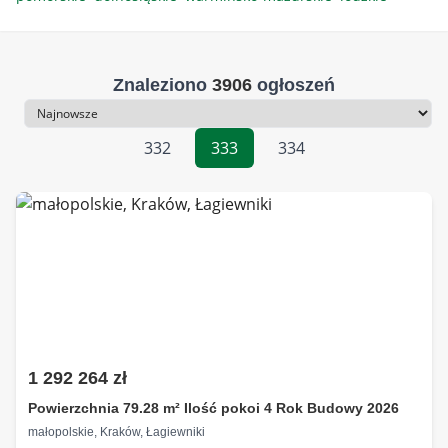
Znaleziono
3906
ogłoszeń
Sortowanie
332
333
334
1 292 264 zł
Powierzchnia 79.28 m² Ilość pokoi 4 Rok Budowy 2026
małopolskie, Kraków, Łagiewniki