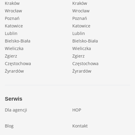
Kraków
Kraków
Wrocław
Wrocław
Poznań
Poznań
Katowice
Katowice
Lublin
Lublin
Bielsko-Biała
Bielsko-Biała
Wieliczka
Wieliczka
Zgierz
Zgierz
Częstochowa
Częstochowa
Żyrardów
Żyrardów
Serwis
Dla agencji
HOP
Blog
Kontakt