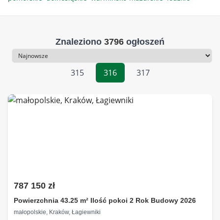
Znaleziono
3796
ogłoszeń
Sortowanie
315
316
317
787 150 zł
Powierzchnia 43.25 m² Ilość pokoi 2 Rok Budowy 2026
małopolskie, Kraków, Łagiewniki