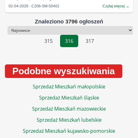
02-04-2026 · C206-SM-50402
Czytaj więcej →
Znaleziono
3796
ogłoszeń
Sortowanie
315
316
317
Podobne wyszukiwania
Sprzedaż Mieszkań małopolskie
Sprzedaż Mieszkań śląskie
Sprzedaż Mieszkań mazowieckie
Sprzedaż Mieszkań lubelskie
Sprzedaż Mieszkań kujawsko-pomorskie