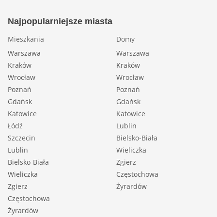
Najpopularniejsze miasta
Mieszkania
Domy
Warszawa
Warszawa
Kraków
Kraków
Wrocław
Wrocław
Poznań
Poznań
Gdańsk
Gdańsk
Katowice
Katowice
Łódź
Lublin
Szczecin
Bielsko-Biała
Lublin
Wieliczka
Bielsko-Biała
Zgierz
Wieliczka
Częstochowa
Zgierz
Żyrardów
Częstochowa
Żyrardów