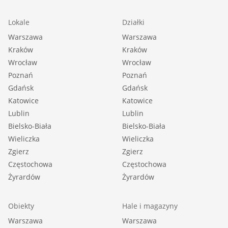
Lokale
Działki
Warszawa
Warszawa
Kraków
Kraków
Wrocław
Wrocław
Poznań
Poznań
Gdańsk
Gdańsk
Katowice
Katowice
Lublin
Lublin
Bielsko-Biała
Bielsko-Biała
Wieliczka
Wieliczka
Zgierz
Zgierz
Częstochowa
Częstochowa
Żyrardów
Żyrardów
Obiekty
Hale i magazyny
Warszawa
Warszawa