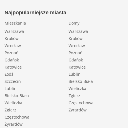
Najpopularniejsze miasta
Mieszkania
Domy
Warszawa
Warszawa
Kraków
Kraków
Wrocław
Wrocław
Poznań
Poznań
Gdańsk
Gdańsk
Katowice
Katowice
Łódź
Lublin
Szczecin
Bielsko-Biała
Lublin
Wieliczka
Bielsko-Biała
Zgierz
Wieliczka
Częstochowa
Zgierz
Żyrardów
Częstochowa
Żyrardów