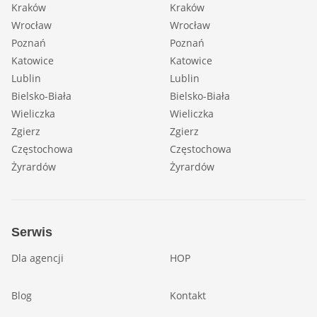
Kraków
Kraków
Wrocław
Wrocław
Poznań
Poznań
Katowice
Katowice
Lublin
Lublin
Bielsko-Biała
Bielsko-Biała
Wieliczka
Wieliczka
Zgierz
Zgierz
Częstochowa
Częstochowa
Żyrardów
Żyrardów
Serwis
Dla agencji
HOP
Blog
Kontakt