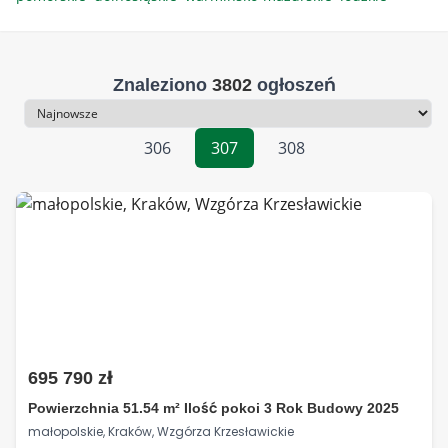
Znaleziono
3802
ogłoszeń
Sortowanie
306
307
308
695 790 zł
Powierzchnia 51.54 m² Ilość pokoi 3 Rok Budowy 2025
małopolskie, Kraków, Wzgórza Krzesławickie