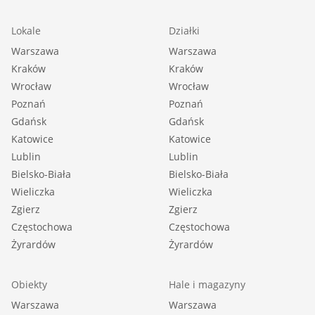
Lokale
Działki
Warszawa
Warszawa
Kraków
Kraków
Wrocław
Wrocław
Poznań
Poznań
Gdańsk
Gdańsk
Katowice
Katowice
Lublin
Lublin
Bielsko-Biała
Bielsko-Biała
Wieliczka
Wieliczka
Zgierz
Zgierz
Częstochowa
Częstochowa
Żyrardów
Żyrardów
Obiekty
Hale i magazyny
Warszawa
Warszawa