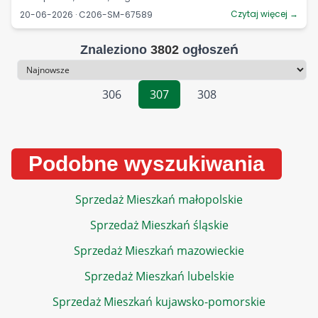
Czytaj więcej →
20-06-2026 · C206-SM-67589
Znaleziono
3802
ogłoszeń
Sortowanie
306
307
308
Podobne wyszukiwania
Sprzedaż Mieszkań małopolskie
Sprzedaż Mieszkań śląskie
Sprzedaż Mieszkań mazowieckie
Sprzedaż Mieszkań lubelskie
Sprzedaż Mieszkań kujawsko-pomorskie