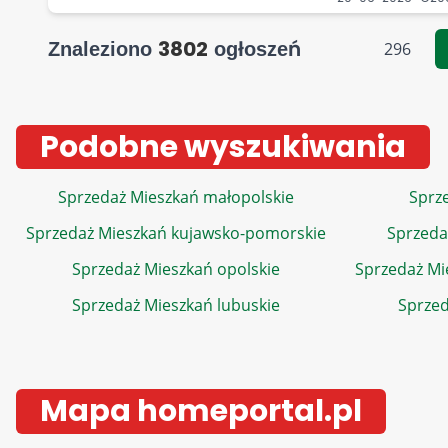
3802
Znaleziono
ogłoszeń
296
Podobne wyszukiwania
Sprzedaż Mieszkań małopolskie
Sprze
Sprzedaż Mieszkań kujawsko-pomorskie
Sprzeda
Sprzedaż Mieszkań opolskie
Sprzedaż Mi
Sprzedaż Mieszkań lubuskie
Sprzed
Mapa homeportal.pl