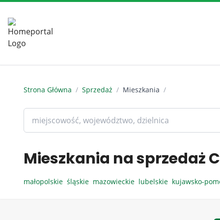
Strona Główna
/
Sprzedaż
/
Mieszkania
/
Mieszkania na sprzedaż C
małopolskie
śląskie
mazowieckie
lubelskie
kujawsko-pom