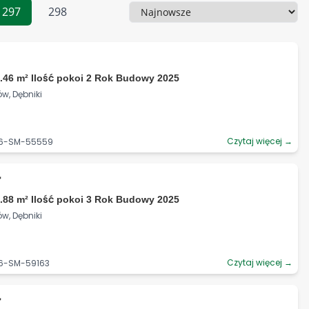
297
298
Sortowanie
.46 m² Ilość pokoi 2 Rok Budowy 2025
w, Dębniki
Czytaj więcej →
06-SM-55559
ł
.88 m² Ilość pokoi 3 Rok Budowy 2025
w, Dębniki
Czytaj więcej →
06-SM-59163
ł