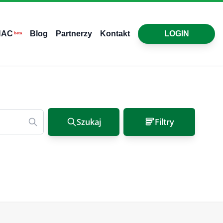
HAC
Blog
Partnerzy
Kontakt
LOGIN
beta
Szukaj
Filtry