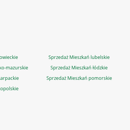
owieckie
Sprzedaż Mieszkań lubelskie
ko-mazurskie
Sprzedaż Mieszkań łódzkie
arpackie
Sprzedaż Mieszkań pomorskie
kopolskie