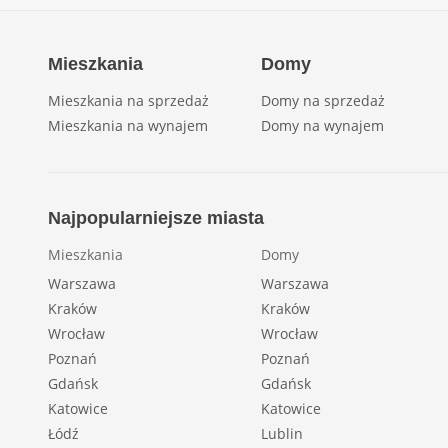
Mieszkania
Domy
Mieszkania na sprzedaż
Domy na sprzedaż
Mieszkania na wynajem
Domy na wynajem
Najpopularniejsze miasta
Mieszkania
Domy
Warszawa
Warszawa
Kraków
Kraków
Wrocław
Wrocław
Poznań
Poznań
Gdańsk
Gdańsk
Katowice
Katowice
Łódź
Lublin