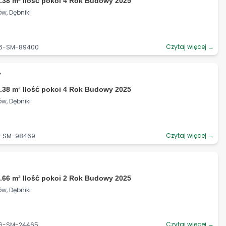
.38 m² Ilość pokoi 4 Rok Budowy 2025
w, Dębniki
Czytaj więcej →
06-SM-89400
ł
.38 m² Ilość pokoi 4 Rok Budowy 2025
w, Dębniki
Czytaj więcej →
06-SM-98469
.66 m² Ilość pokoi 2 Rok Budowy 2025
w, Dębniki
Czytaj więcej →
06-SM-24465