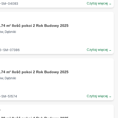
Czytaj więcej →
06-SM-04083
.74 m² Ilość pokoi 2 Rok Budowy 2025
w, Dębniki
Czytaj więcej →
06-SM-07386
.74 m² Ilość pokoi 2 Rok Budowy 2025
w, Dębniki
Czytaj więcej →
6-SM-51574
ł