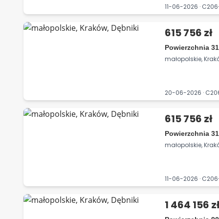
11-06-2026 · C2
615 756 zł
Powierzchnia 31
małopolskie, Krakó
20-06-2026 · C2
615 756 zł
Powierzchnia 31
małopolskie, Krakó
11-06-2026 · C20
1 464 156 z