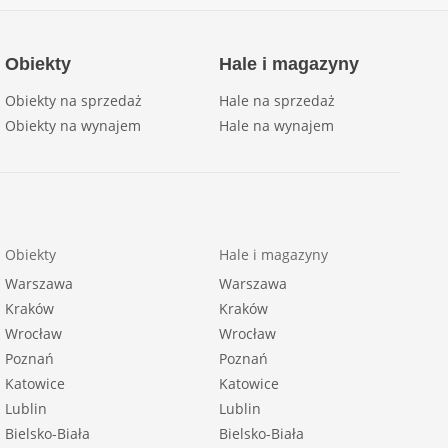
Obiekty
Hale i magazyny
Obiekty na sprzedaż
Hale na sprzedaż
Obiekty na wynajem
Hale na wynajem
Obiekty
Hale i magazyny
Warszawa
Warszawa
Kraków
Kraków
Wrocław
Wrocław
Poznań
Poznań
Katowice
Katowice
Lublin
Lublin
Bielsko-Biała
Bielsko-Biała