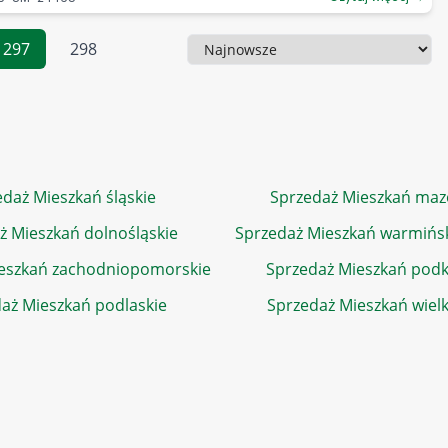
297
298
Sortowanie
daż Mieszkań śląskie
Sprzedaż Mieszkań maz
ż Mieszkań dolnośląskie
Sprzedaż Mieszkań warmińs
eszkań zachodniopomorskie
Sprzedaż Mieszkań podk
aż Mieszkań podlaskie
Sprzedaż Mieszkań wiel