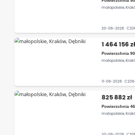
Powierzchnia 90
małopolskie, Krakó
20-06-2026 · C2
1 464 156 z
Powierzchnia 90
małopolskie, Krakó
11-06-2026 · C2
825 882 zł
Powierzchnia 46
małopolskie, Krakó
20-06-2026 · C2