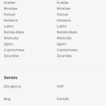
Kraków
Kraków
Wrocław
Wrocław
Poznań
Poznań
Katowice
Katowice
Lublin
Lublin
Bielsko-Biała
Bielsko-Biała
Wieliczka
Wieliczka
Zgierz
Zgierz
Częstochowa
Częstochowa
Żyrardów
Żyrardów
Serwis
Dla agencji
HOP
Blog
Kontakt