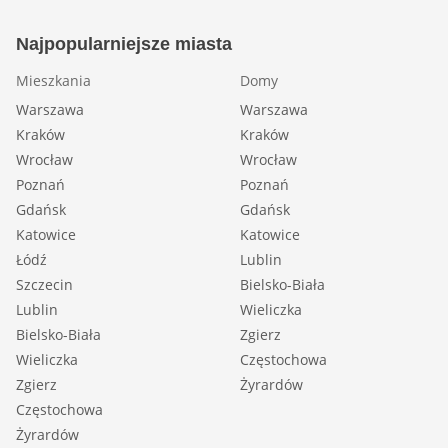
Najpopularniejsze miasta
Mieszkania
Domy
Warszawa
Warszawa
Kraków
Kraków
Wrocław
Wrocław
Poznań
Poznań
Gdańsk
Gdańsk
Katowice
Katowice
Łódź
Lublin
Szczecin
Bielsko-Biała
Lublin
Wieliczka
Bielsko-Biała
Zgierz
Wieliczka
Częstochowa
Zgierz
Żyrardów
Częstochowa
Żyrardów