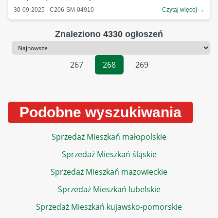
30-09-2025 · C206-SM-04910
Czytaj więcej →
Znaleziono
4330
ogłoszeń
Sortowanie
267
268
269
Podobne wyszukiwania
Sprzedaż Mieszkań małopolskie
Sprzedaż Mieszkań śląskie
Sprzedaż Mieszkań mazowieckie
Sprzedaż Mieszkań lubelskie
Sprzedaż Mieszkań kujawsko-pomorskie