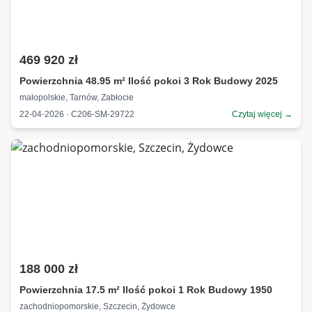
469 920 zł
Powierzchnia 48.95 m² Ilość pokoi 3 Rok Budowy 2025
małopolskie, Tarnów, Zabłocie
22-04-2026 · C206-SM-29722
Czytaj więcej →
188 000 zł
Powierzchnia 17.5 m² Ilość pokoi 1 Rok Budowy 1950
zachodniopomorskie, Szczecin, Żydowce