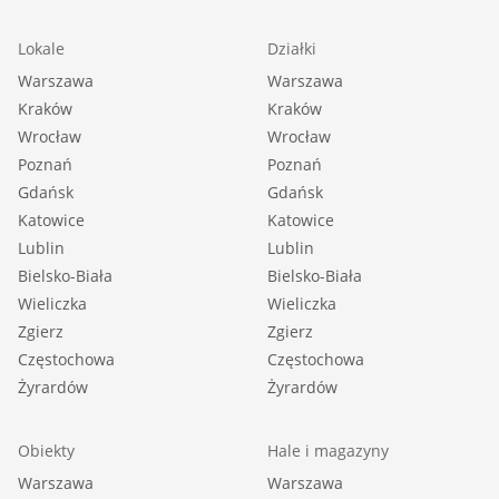
Lokale
Działki
Warszawa
Warszawa
Kraków
Kraków
Wrocław
Wrocław
Poznań
Poznań
Gdańsk
Gdańsk
Katowice
Katowice
Lublin
Lublin
Bielsko-Biała
Bielsko-Biała
Wieliczka
Wieliczka
Zgierz
Zgierz
Częstochowa
Częstochowa
Żyrardów
Żyrardów
Obiekty
Hale i magazyny
Warszawa
Warszawa