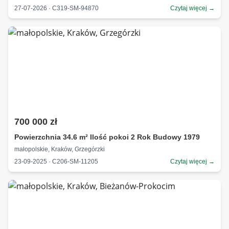
27-07-2026 · C319-SM-94870
Czytaj więcej →
700 000 zł
Powierzchnia 34.6 m² Ilość pokoi 2 Rok Budowy 1979
małopolskie, Kraków, Grzegórzki
23-09-2025 · C206-SM-11205
Czytaj więcej →