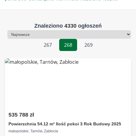
Znaleziono
4330
ogłoszeń
Sortowanie
267
268
269
535 788 zł
Powierzchnia 54.12 m² Ilość pokoi 3 Rok Budowy 2025
małopolskie, Tarnów, Zabłocie