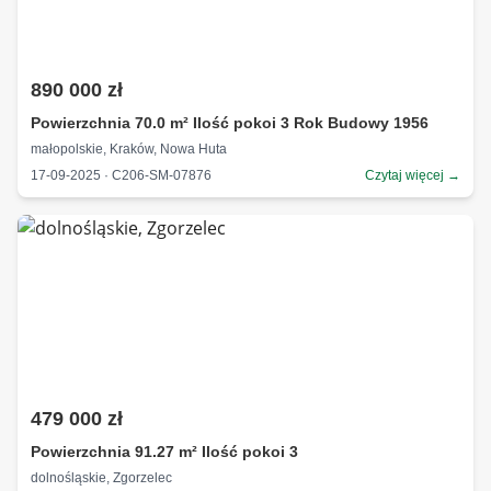
890 000 zł
Powierzchnia 70.0 m² Ilość pokoi 3 Rok Budowy 1956
małopolskie, Kraków, Nowa Huta
17-09-2025 · C206-SM-07876
Czytaj więcej →
479 000 zł
Powierzchnia 91.27 m² Ilość pokoi 3
dolnośląskie, Zgorzelec