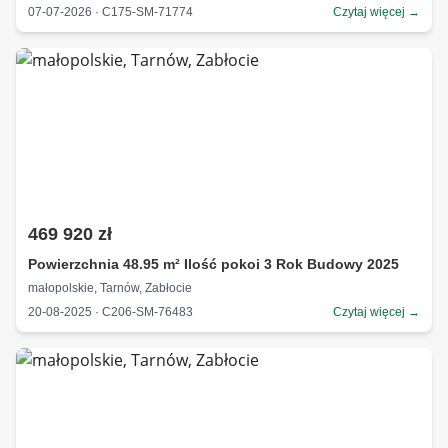
07-07-2026 · C175-SM-71774
Czytaj więcej →
469 920 zł
Powierzchnia 48.95 m² Ilość pokoi 3 Rok Budowy 2025
małopolskie, Tarnów, Zabłocie
20-08-2025 · C206-SM-76483
Czytaj więcej →