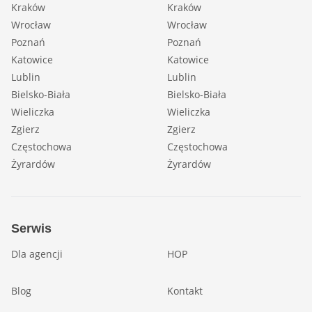
Kraków
Kraków
Wrocław
Wrocław
Poznań
Poznań
Katowice
Katowice
Lublin
Lublin
Bielsko-Biała
Bielsko-Biała
Wieliczka
Wieliczka
Zgierz
Zgierz
Częstochowa
Częstochowa
Żyrardów
Żyrardów
Serwis
Dla agencji
HOP
Blog
Kontakt