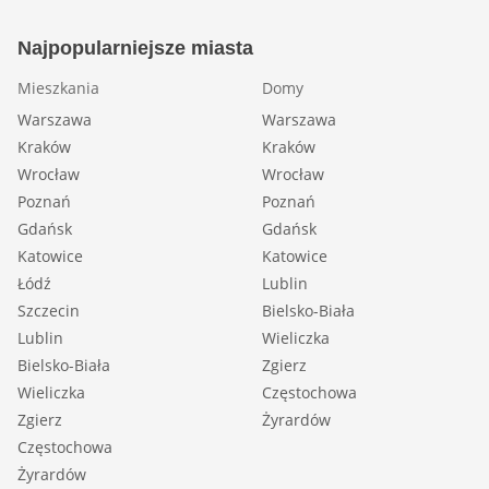
Najpopularniejsze miasta
Mieszkania
Domy
Warszawa
Warszawa
Kraków
Kraków
Wrocław
Wrocław
Poznań
Poznań
Gdańsk
Gdańsk
Katowice
Katowice
Łódź
Lublin
Szczecin
Bielsko-Biała
Lublin
Wieliczka
Bielsko-Biała
Zgierz
Wieliczka
Częstochowa
Zgierz
Żyrardów
Częstochowa
Żyrardów