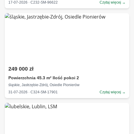
17-07-2026 · C232-SM-96622
Czytaj więcej →
249 000 zł
Powierzchnia 45.3 m² Ilość pokoi 2
śląskie, Jastrzębie-Zdrój, Osiedle Pionierów
31-07-2026 · C324-SM-17901
Czytaj więcej →