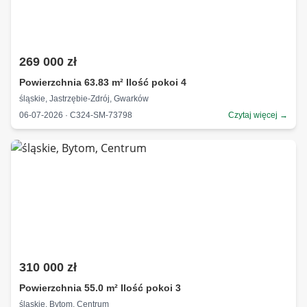
269 000 zł
Powierzchnia 63.83 m² Ilość pokoi 4
śląskie, Jastrzębie-Zdrój, Gwarków
06-07-2026 · C324-SM-73798
Czytaj więcej →
310 000 zł
Powierzchnia 55.0 m² Ilość pokoi 3
śląskie, Bytom, Centrum