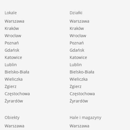
Lokale
Działki
Warszawa
Warszawa
Kraków
Kraków
Wrocław
Wrocław
Poznań
Poznań
Gdańsk
Gdańsk
Katowice
Katowice
Lublin
Lublin
Bielsko-Biała
Bielsko-Biała
Wieliczka
Wieliczka
Zgierz
Zgierz
Częstochowa
Częstochowa
Żyrardów
Żyrardów
Obiekty
Hale i magazyny
Warszawa
Warszawa