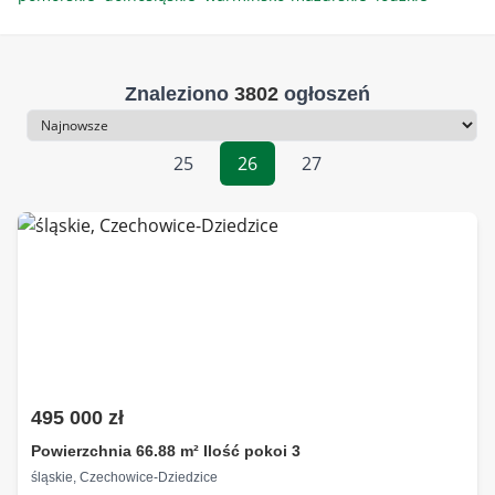
Znaleziono
3802
ogłoszeń
Sortowanie
25
26
27
495 000 zł
Powierzchnia 66.88 m² Ilość pokoi 3
śląskie, Czechowice-Dziedzice