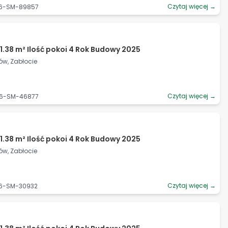
Czytaj więcej →
06-SM-89857
1.38 m² Ilość pokoi 4 Rok Budowy 2025
ów, Zabłocie
Czytaj więcej →
06-SM-46877
1.38 m² Ilość pokoi 4 Rok Budowy 2025
ów, Zabłocie
Czytaj więcej →
06-SM-30932