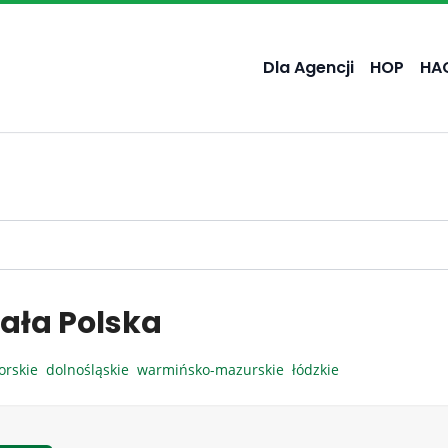
Dla Agencji
HOP
HA
ała Polska
orskie
dolnośląskie
warmińsko-mazurskie
łódzkie