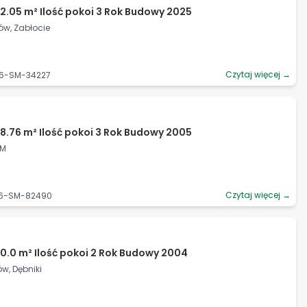
2.05 m² Ilość pokoi 3 Rok Budowy 2025
ów, Zabłocie
Czytaj więcej →
06-SM-34227
8.76 m² Ilość pokoi 3 Rok Budowy 2005
SM
Czytaj więcej →
56-SM-82490
0.0 m² Ilość pokoi 2 Rok Budowy 2004
w, Dębniki