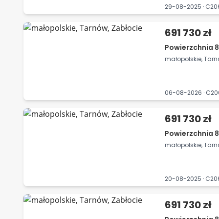
29-08-2025 · C2
691 730 zł
Powierzchnia 8
małopolskie, Tarn
06-08-2026 · C2
691 730 zł
Powierzchnia 8
małopolskie, Tarn
20-08-2025 · C2
691 730 zł