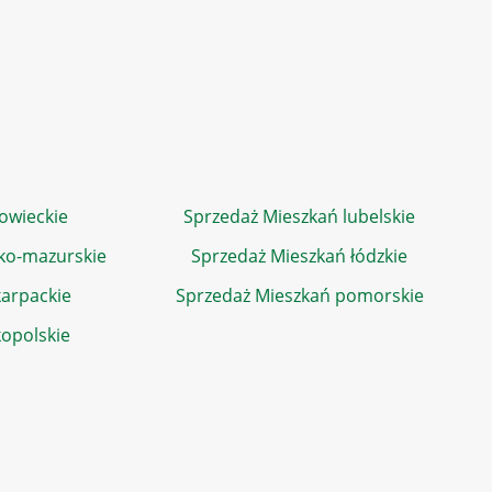
owieckie
Sprzedaż Mieszkań lubelskie
ko-mazurskie
Sprzedaż Mieszkań łódzkie
arpackie
Sprzedaż Mieszkań pomorskie
kopolskie