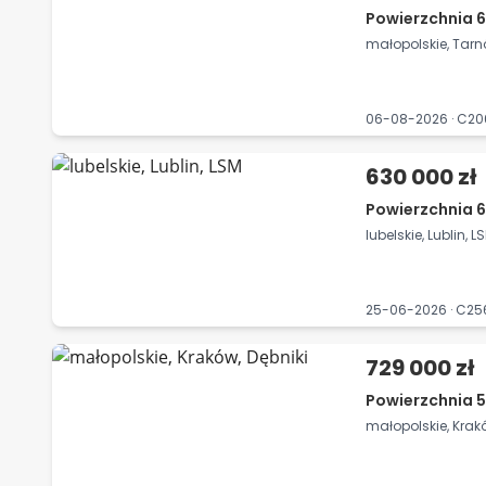
Powierzchnia 6
małopolskie, Tarn
06-08-2026 · C2
630 000 zł
Powierzchnia 6
lubelskie, Lublin, L
25-06-2026 · C2
729 000 zł
Powierzchnia 5
małopolskie, Krakó