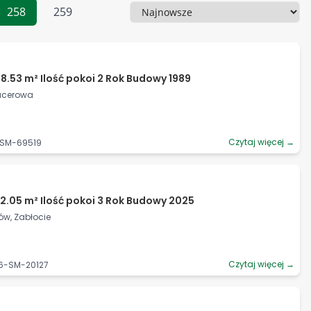
258
259
Sortowanie
8.53 m² Ilość pokoi 2 Rok Budowy 1989
pacerowa
Czytaj więcej →
7-SM-69519
2.05 m² Ilość pokoi 3 Rok Budowy 2025
ów, Zabłocie
Czytaj więcej →
06-SM-20127