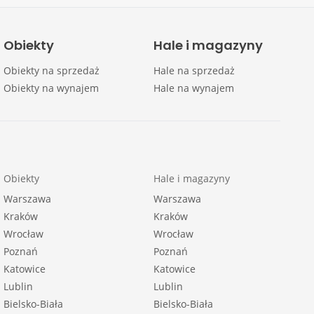
Obiekty
Hale i magazyny
Obiekty na sprzedaż
Hale na sprzedaż
Obiekty na wynajem
Hale na wynajem
Obiekty
Hale i magazyny
Warszawa
Warszawa
Kraków
Kraków
Wrocław
Wrocław
Poznań
Poznań
Katowice
Katowice
Lublin
Lublin
Bielsko-Biała
Bielsko-Biała