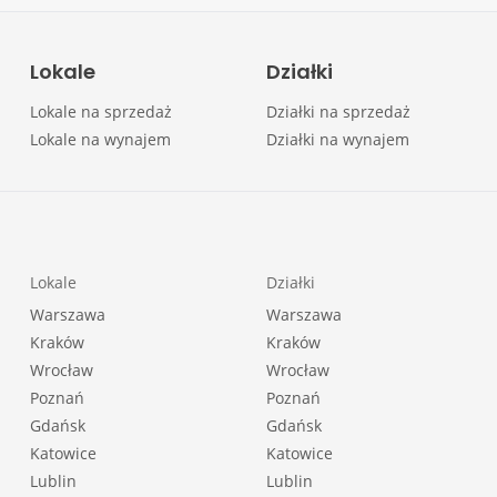
Lokale
Działki
Lokale na sprzedaż
Działki na sprzedaż
Lokale na wynajem
Działki na wynajem
Lokale
Działki
Warszawa
Warszawa
Kraków
Kraków
Wrocław
Wrocław
Poznań
Poznań
Gdańsk
Gdańsk
Katowice
Katowice
Lublin
Lublin