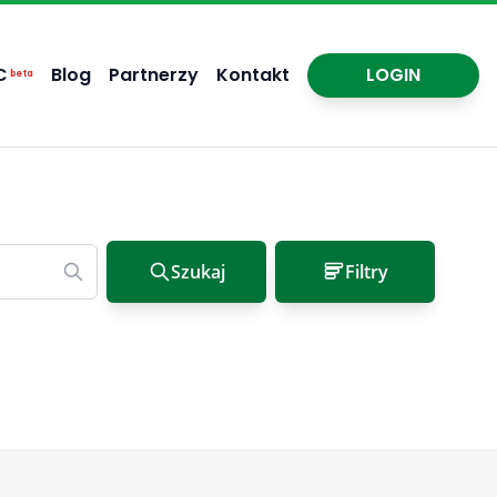
C
Blog
Partnerzy
Kontakt
LOGIN
beta
Szukaj
Filtry