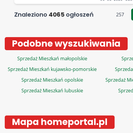
Znaleziono
4065
ogłoszeń
257
Podobne wyszukiwania
Sprzedaż Mieszkań małopolskie
Sprze
Sprzedaż Mieszkań kujawsko-pomorskie
Sprzeda
Sprzedaż Mieszkań opolskie
Sprzedaż Mi
Sprzedaż Mieszkań lubuskie
Sprzed
Mapa homeportal.pl