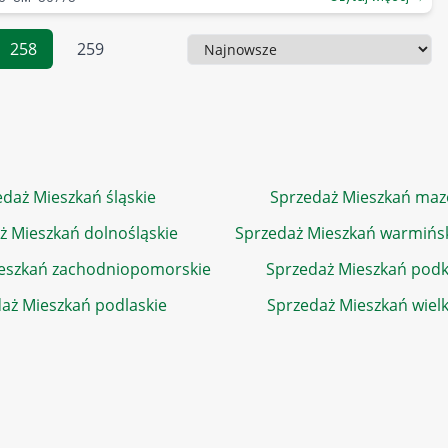
258
259
Sortowanie
daż Mieszkań śląskie
Sprzedaż Mieszkań maz
ż Mieszkań dolnośląskie
Sprzedaż Mieszkań warmińs
eszkań zachodniopomorskie
Sprzedaż Mieszkań podk
aż Mieszkań podlaskie
Sprzedaż Mieszkań wiel