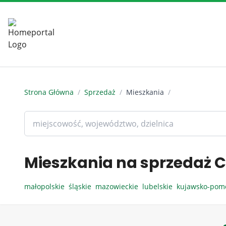
Strona Główna
/
Sprzedaż
/
Mieszkania
/
Mieszkania na sprzedaż C
małopolskie
śląskie
mazowieckie
lubelskie
kujawsko-pom