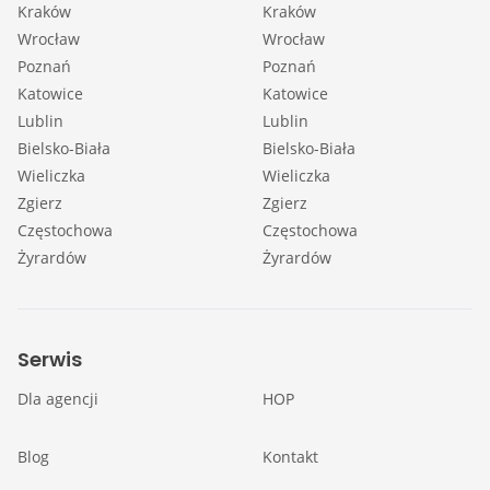
Kraków
Kraków
Wrocław
Wrocław
Poznań
Poznań
Katowice
Katowice
Lublin
Lublin
Bielsko-Biała
Bielsko-Biała
Wieliczka
Wieliczka
Zgierz
Zgierz
Częstochowa
Częstochowa
Żyrardów
Żyrardów
Serwis
Dla agencji
HOP
Blog
Kontakt