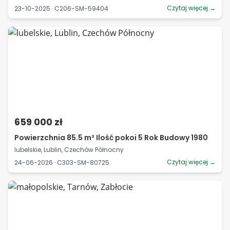
Czytaj więcej →
23-10-2025 · C206-SM-59404
659 000 zł
Powierzchnia 85.5 m² Ilość pokoi 5 Rok Budowy 1980
lubelskie, Lublin, Czechów Północny
Czytaj więcej →
24-06-2026 · C303-SM-80725