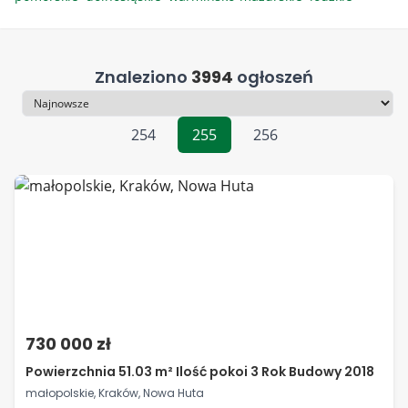
Znaleziono
3994
ogłoszeń
Sortowanie
254
255
256
730 000 zł
Powierzchnia 51.03 m² Ilość pokoi 3 Rok Budowy 2018
małopolskie, Kraków, Nowa Huta