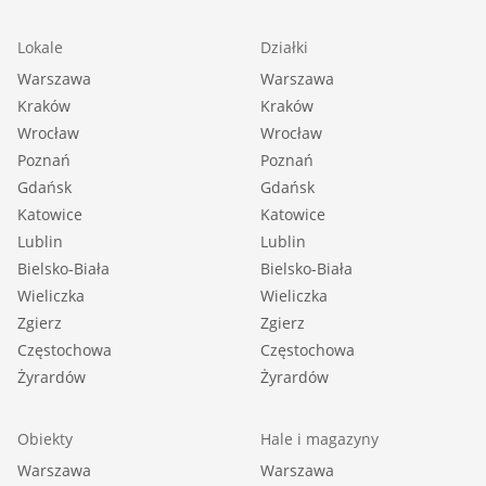
Lokale
Działki
Warszawa
Warszawa
Kraków
Kraków
Wrocław
Wrocław
Poznań
Poznań
Gdańsk
Gdańsk
Katowice
Katowice
Lublin
Lublin
Bielsko-Biała
Bielsko-Biała
Wieliczka
Wieliczka
Zgierz
Zgierz
Częstochowa
Częstochowa
Żyrardów
Żyrardów
Obiekty
Hale i magazyny
Warszawa
Warszawa