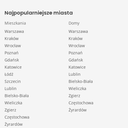
Najpopularniejsze miasta
Mieszkania
Domy
Warszawa
Warszawa
Kraków
Kraków
Wrocław
Wrocław
Poznań
Poznań
Gdańsk
Gdańsk
Katowice
Katowice
Łódź
Lublin
Szczecin
Bielsko-Biała
Lublin
Wieliczka
Bielsko-Biała
Zgierz
Wieliczka
Częstochowa
Zgierz
Żyrardów
Częstochowa
Żyrardów