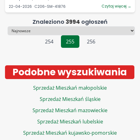
Czytaj więcej →
22-04-2026 · C206-SM-41876
Znaleziono
3994
ogłoszeń
Sortowanie
254
255
256
Podobne wyszukiwania
Sprzedaż Mieszkań małopolskie
Sprzedaż Mieszkań śląskie
Sprzedaż Mieszkań mazowieckie
Sprzedaż Mieszkań lubelskie
Sprzedaż Mieszkań kujawsko-pomorskie