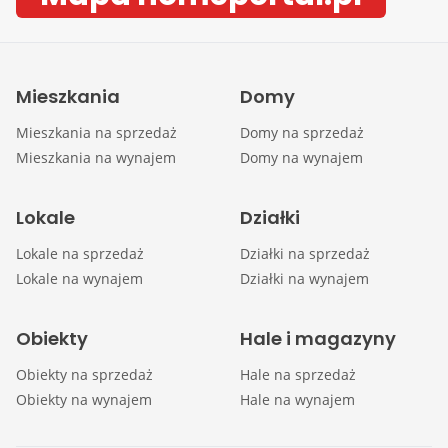
Mieszkania
Domy
Mieszkania na sprzedaż
Domy na sprzedaż
Mieszkania na wynajem
Domy na wynajem
Lokale
Działki
Lokale na sprzedaż
Działki na sprzedaż
Lokale na wynajem
Działki na wynajem
Obiekty
Hale i magazyny
Obiekty na sprzedaż
Hale na sprzedaż
Obiekty na wynajem
Hale na wynajem