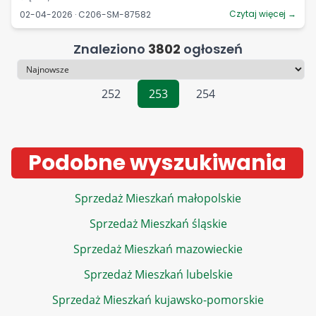
Czytaj więcej →
02-04-2026 · C206-SM-87582
Znaleziono
3802
ogłoszeń
Sortowanie
252
253
254
Podobne wyszukiwania
Sprzedaż Mieszkań małopolskie
Sprzedaż Mieszkań śląskie
Sprzedaż Mieszkań mazowieckie
Sprzedaż Mieszkań lubelskie
Sprzedaż Mieszkań kujawsko-pomorskie