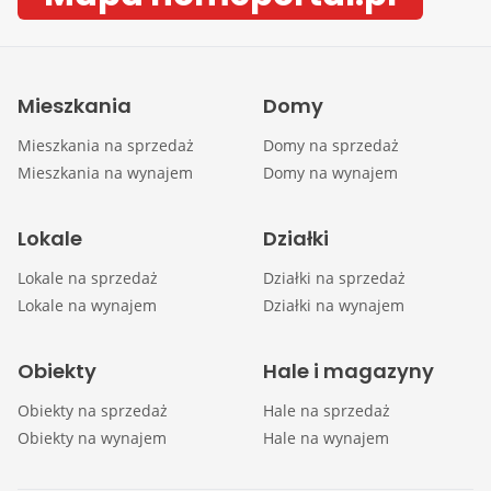
Mieszkania
Domy
Mieszkania na sprzedaż
Domy na sprzedaż
Mieszkania na wynajem
Domy na wynajem
Lokale
Działki
Lokale na sprzedaż
Działki na sprzedaż
Lokale na wynajem
Działki na wynajem
Obiekty
Hale i magazyny
Obiekty na sprzedaż
Hale na sprzedaż
Obiekty na wynajem
Hale na wynajem