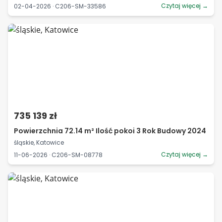
Czytaj więcej →
02-04-2026 · C206-SM-33586
735 139 zł
Powierzchnia 72.14 m² Ilość pokoi 3 Rok Budowy 2024
śląskie, Katowice
Czytaj więcej →
11-06-2026 · C206-SM-08778