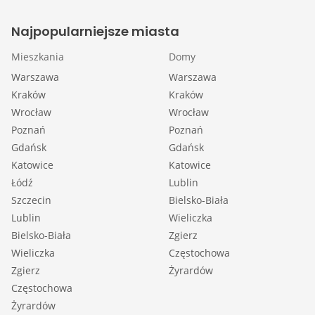
Najpopularniejsze miasta
Mieszkania
Domy
Warszawa
Warszawa
Kraków
Kraków
Wrocław
Wrocław
Poznań
Poznań
Gdańsk
Gdańsk
Katowice
Katowice
Łódź
Lublin
Szczecin
Bielsko-Biała
Lublin
Wieliczka
Bielsko-Biała
Zgierz
Wieliczka
Częstochowa
Zgierz
Żyrardów
Częstochowa
Żyrardów