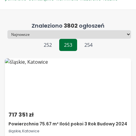
Znaleziono
3802
ogłoszeń
Sortowanie
252
253
254
717 351 zł
Powierzchnia 75.67 m² Ilość pokoi 3 Rok Budowy 2024
śląskie, Katowice