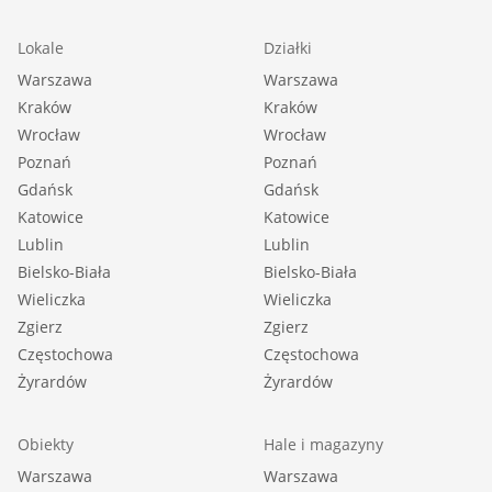
Lokale
Działki
Warszawa
Warszawa
Kraków
Kraków
Wrocław
Wrocław
Poznań
Poznań
Gdańsk
Gdańsk
Katowice
Katowice
Lublin
Lublin
Bielsko-Biała
Bielsko-Biała
Wieliczka
Wieliczka
Zgierz
Zgierz
Częstochowa
Częstochowa
Żyrardów
Żyrardów
Obiekty
Hale i magazyny
Warszawa
Warszawa