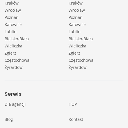
Kraków
Kraków
Wrocław
Wrocław
Poznań
Poznań
Katowice
Katowice
Lublin
Lublin
Bielsko-Biała
Bielsko-Biała
Wieliczka
Wieliczka
Zgierz
Zgierz
Częstochowa
Częstochowa
Żyrardów
Żyrardów
Serwis
Dla agencji
HOP
Blog
Kontakt