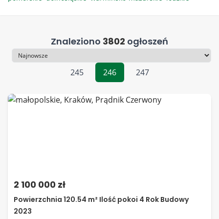
Znaleziono
3802
ogłoszeń
Sortowanie
245
246
247
2 100 000 zł
Powierzchnia 120.54 m² Ilość pokoi 4 Rok Budowy
2023