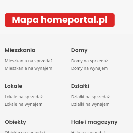
Mapa homeportal.pl
Mieszkania
Domy
Mieszkania na sprzedaż
Domy na sprzedaż
Mieszkania na wynajem
Domy na wynajem
Lokale
Działki
Lokale na sprzedaż
Działki na sprzedaż
Lokale na wynajem
Działki na wynajem
Obiekty
Hale i magazyny
Obiekty na sprzedaż
Hale na sprzedaż