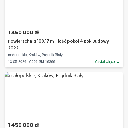
1 450 000 zł
Powierzchnia 108.17 m² Ilość pokoi 4 Rok Budowy
2022
małopolskie, Kraków, Prądnik Biały
13-05-2026 · C206-SM-16366
Czytaj więcej →
1 450 000 zł