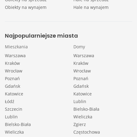
Obiekty na wynajem
Hale na wynajem
Najpopularniejsze miasta
Mieszkania
Domy
Warszawa
Warszawa
Kraków
Kraków
Wrocław
Wrocław
Poznań
Poznań
Gdańsk
Gdańsk
Katowice
Katowice
Łódź
Lublin
Szczecin
Bielsko-Biała
Lublin
Wieliczka
Bielsko-Biała
Zgierz
Wieliczka
Częstochowa