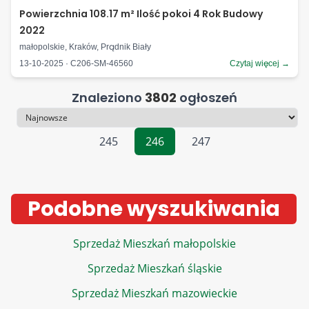
Powierzchnia 108.17 m² Ilość pokoi 4 Rok Budowy
2022
małopolskie, Kraków, Prądnik Biały
13-10-2025 · C206-SM-46560
Czytaj więcej →
Znaleziono
3802
ogłoszeń
Sortowanie
245
246
247
Podobne wyszukiwania
Sprzedaż Mieszkań małopolskie
Sprzedaż Mieszkań śląskie
Sprzedaż Mieszkań mazowieckie