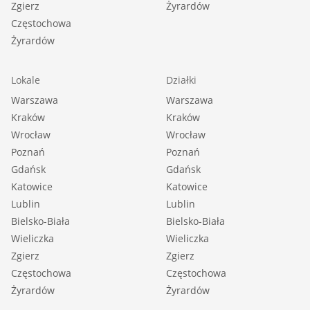
Zgierz
Żyrardów
Częstochowa
Żyrardów
Lokale
Działki
Warszawa
Warszawa
Kraków
Kraków
Wrocław
Wrocław
Poznań
Poznań
Gdańsk
Gdańsk
Katowice
Katowice
Lublin
Lublin
Bielsko-Biała
Bielsko-Biała
Wieliczka
Wieliczka
Zgierz
Zgierz
Częstochowa
Częstochowa
Żyrardów
Żyrardów