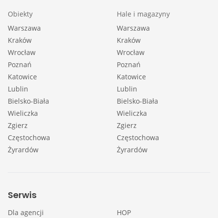
Obiekty
Hale i magazyny
Warszawa
Warszawa
Kraków
Kraków
Wrocław
Wrocław
Poznań
Poznań
Katowice
Katowice
Lublin
Lublin
Bielsko-Biała
Bielsko-Biała
Wieliczka
Wieliczka
Zgierz
Zgierz
Częstochowa
Częstochowa
Żyrardów
Żyrardów
Serwis
Dla agencji
HOP