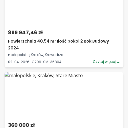
899 947,46 zł
Powierzchnia 40.54 m² Ilość pokoi 2 Rok Budowy
2024
małopolskie, Kraków, Krowodrza
Czytaj więcej →
02-04-2026 · C206-SM-36804
360 000 zł