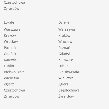
Częstochowa
Żyrardów
Lokale
Działki
Warszawa
Warszawa
Kraków
Kraków
Wrocław
Wrocław
Poznań
Poznań
Gdańsk
Gdańsk
Katowice
Katowice
Lublin
Lublin
Bielsko-Biała
Bielsko-Biała
Wieliczka
Wieliczka
Zgierz
Zgierz
Częstochowa
Częstochowa
Żyrardów
Żyrardów