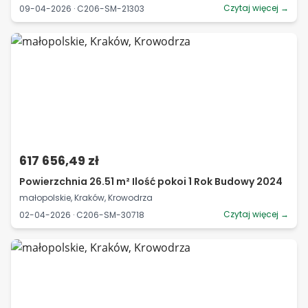
Czytaj więcej →
09-04-2026 · C206-SM-21303
617 656,49 zł
Powierzchnia 26.51 m² Ilość pokoi 1 Rok Budowy 2024
małopolskie, Kraków, Krowodrza
Czytaj więcej →
02-04-2026 · C206-SM-30718