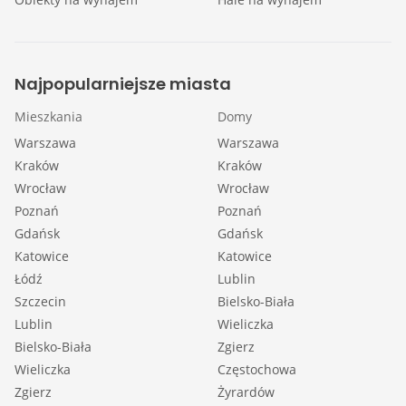
Najpopularniejsze miasta
Mieszkania
Domy
Warszawa
Warszawa
Kraków
Kraków
Wrocław
Wrocław
Poznań
Poznań
Gdańsk
Gdańsk
Katowice
Katowice
Łódź
Lublin
Szczecin
Bielsko-Biała
Lublin
Wieliczka
Bielsko-Biała
Zgierz
Wieliczka
Częstochowa
Zgierz
Żyrardów