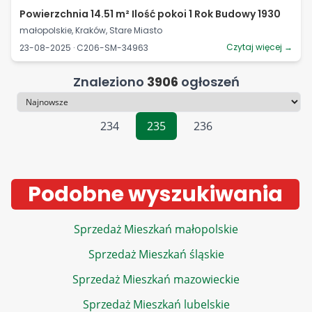
Powierzchnia 14.51 m² Ilość pokoi 1 Rok Budowy 1930
małopolskie, Kraków, Stare Miasto
Czytaj więcej →
23-08-2025 · C206-SM-34963
Znaleziono
3906
ogłoszeń
Sortowanie
234
235
236
Podobne wyszukiwania
Sprzedaż Mieszkań małopolskie
Sprzedaż Mieszkań śląskie
Sprzedaż Mieszkań mazowieckie
Sprzedaż Mieszkań lubelskie