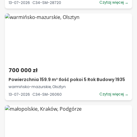
Czytaj więcej →
13-07-2026 · C34-SM-28720
700 000 zł
Powierzchnia 159.9 m² Ilość pokoi 5 Rok Budowy 1935
warmińsko-mazurskie, Olsztyn
Czytaj więcej →
13-07-2026 · C34-SM-26060