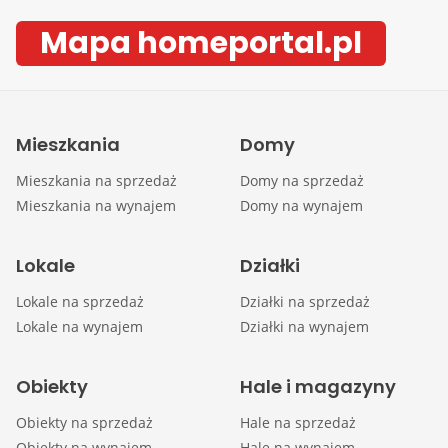
Mapa homeportal.pl
Mieszkania
Domy
Mieszkania na sprzedaż
Domy na sprzedaż
Mieszkania na wynajem
Domy na wynajem
Lokale
Działki
Lokale na sprzedaż
Działki na sprzedaż
Lokale na wynajem
Działki na wynajem
Obiekty
Hale i magazyny
Obiekty na sprzedaż
Hale na sprzedaż
Obiekty na wynajem
Hale na wynajem