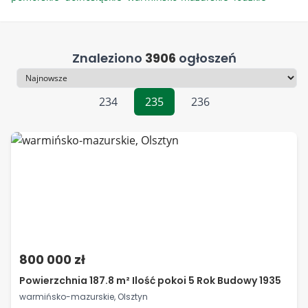
Znaleziono
3906
ogłoszeń
Sortowanie
234
235
236
800 000 zł
Powierzchnia 187.8 m² Ilość pokoi 5 Rok Budowy 1935
warmińsko-mazurskie, Olsztyn