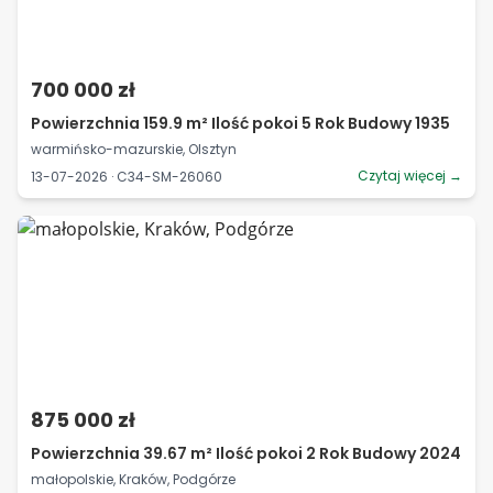
700 000 zł
Powierzchnia 159.9 m² Ilość pokoi 5 Rok Budowy 1935
warmińsko-mazurskie, Olsztyn
Czytaj więcej →
13-07-2026 · C34-SM-26060
875 000 zł
Powierzchnia 39.67 m² Ilość pokoi 2 Rok Budowy 2024
małopolskie, Kraków, Podgórze