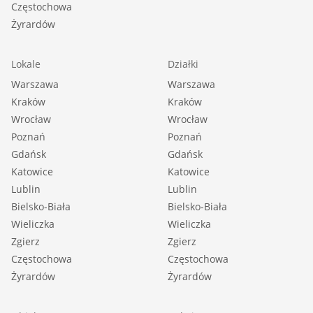
Częstochowa
Żyrardów
Lokale
Działki
Warszawa
Warszawa
Kraków
Kraków
Wrocław
Wrocław
Poznań
Poznań
Gdańsk
Gdańsk
Katowice
Katowice
Lublin
Lublin
Bielsko-Biała
Bielsko-Biała
Wieliczka
Wieliczka
Zgierz
Zgierz
Częstochowa
Częstochowa
Żyrardów
Żyrardów