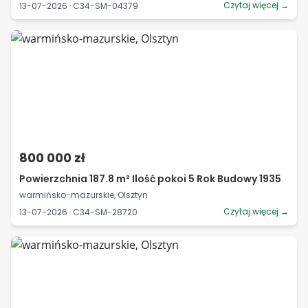
Czytaj więcej →
13-07-2026 · C34-SM-04379
800 000 zł
Powierzchnia 187.8 m² Ilość pokoi 5 Rok Budowy 1935
warmińsko-mazurskie, Olsztyn
Czytaj więcej →
13-07-2026 · C34-SM-28720