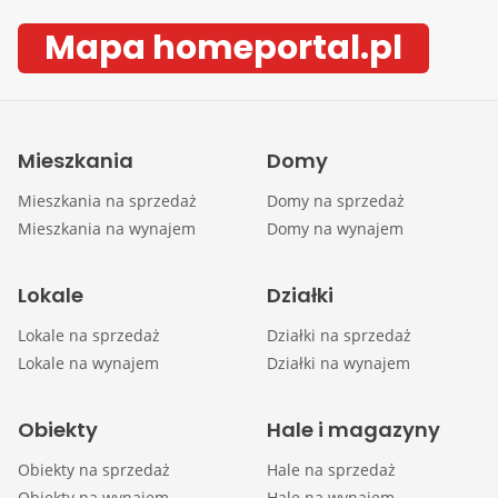
Mapa homeportal.pl
Mieszkania
Domy
Mieszkania na sprzedaż
Domy na sprzedaż
Mieszkania na wynajem
Domy na wynajem
Lokale
Działki
Lokale na sprzedaż
Działki na sprzedaż
Lokale na wynajem
Działki na wynajem
Obiekty
Hale i magazyny
Obiekty na sprzedaż
Hale na sprzedaż
Obiekty na wynajem
Hale na wynajem