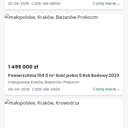
Czytaj więcej →
23-09-2025 · C206-SM-98106
1 499 000 zł
Powierzchnia 104.0 m² Ilość pokoi 5 Rok Budowy 2023
małopolskie, Kraków, Bieżanów-Prokocim
Czytaj więcej →
09-04-2026 · C206-SM-21303