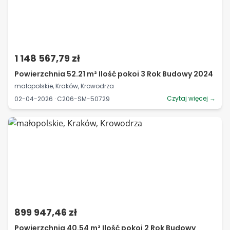
1 148 567,79 zł
Powierzchnia 52.21 m² Ilość pokoi 3 Rok Budowy 2024
małopolskie, Kraków, Krowodrza
Czytaj więcej →
02-04-2026 · C206-SM-50729
899 947,46 zł
Powierzchnia 40.54 m² Ilość pokoi 2 Rok Budowy