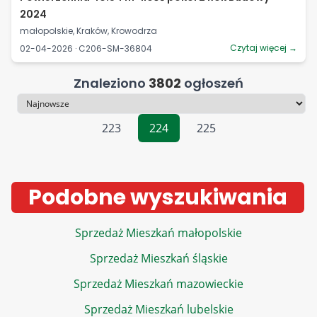
2024
małopolskie, Kraków, Krowodrza
Czytaj więcej →
02-04-2026 · C206-SM-36804
Znaleziono
3802
ogłoszeń
Sortowanie
223
224
225
Podobne wyszukiwania
Sprzedaż Mieszkań małopolskie
Sprzedaż Mieszkań śląskie
Sprzedaż Mieszkań mazowieckie
Sprzedaż Mieszkań lubelskie