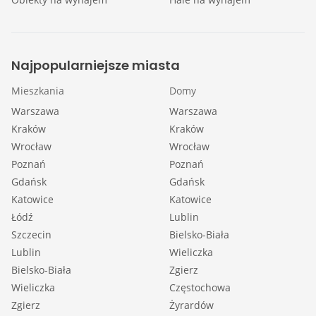
Najpopularniejsze miasta
Mieszkania
Domy
Warszawa
Warszawa
Kraków
Kraków
Wrocław
Wrocław
Poznań
Poznań
Gdańsk
Gdańsk
Katowice
Katowice
Łódź
Lublin
Szczecin
Bielsko-Biała
Lublin
Wieliczka
Bielsko-Biała
Zgierz
Wieliczka
Częstochowa
Zgierz
Żyrardów