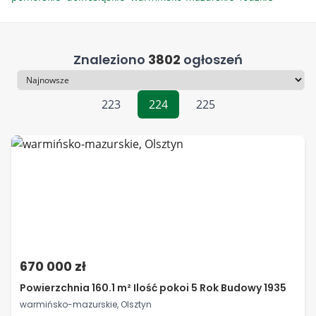
Znaleziono
3802
ogłoszeń
Sortowanie
223
224
225
670 000 zł
Powierzchnia 160.1 m² Ilość pokoi 5 Rok Budowy 1935
warmińsko-mazurskie, Olsztyn