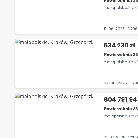
Powierzchnia 36
małopolskie, Krak
11-06-2026 · C2
634 230 zł
Powierzchnia 36
małopolskie, Krak
07-08-2026 · C2
804 791,94 
Powierzchnia 36
małopolskie, Krak
21-07-2026 · C2