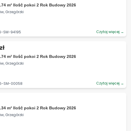
.74 m² Ilość pokoi 2 Rok Budowy 2026
ów, Grzegórzki
Czytaj więcej →
06-SM-94195
zł
.74 m² Ilość pokoi 2 Rok Budowy 2026
ów, Grzegórzki
Czytaj więcej →
06-SM-00058
.34 m² Ilość pokoi 2 Rok Budowy 2026
ów, Grzegórzki