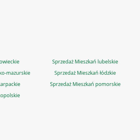
owieckie
Sprzedaż Mieszkań lubelskie
ko-mazurskie
Sprzedaż Mieszkań łódzkie
arpackie
Sprzedaż Mieszkań pomorskie
kopolskie