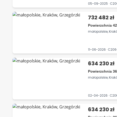
05-09-2025 · C2
732 482 zł
Powierzchnia 42
małopolskie, Krak
11-06-2026 · C20
634 230 zł
Powierzchnia 36
małopolskie, Krak
02-04-2026 · C2
634 230 zł