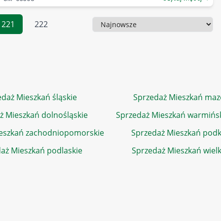
221
222
Sortowanie
daż Mieszkań śląskie
Sprzedaż Mieszkań maz
ż Mieszkań dolnośląskie
Sprzedaż Mieszkań warmińs
eszkań zachodniopomorskie
Sprzedaż Mieszkań podk
aż Mieszkań podlaskie
Sprzedaż Mieszkań wiel