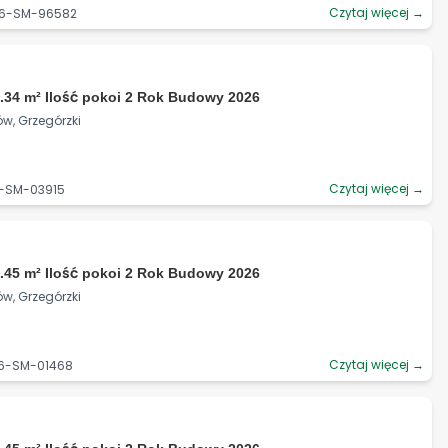
Czytaj więcej →
06-SM-96582
.34 m² Ilość pokoi 2 Rok Budowy 2026
ów, Grzegórzki
Czytaj więcej →
6-SM-03915
.45 m² Ilość pokoi 2 Rok Budowy 2026
ów, Grzegórzki
Czytaj więcej →
06-SM-01468