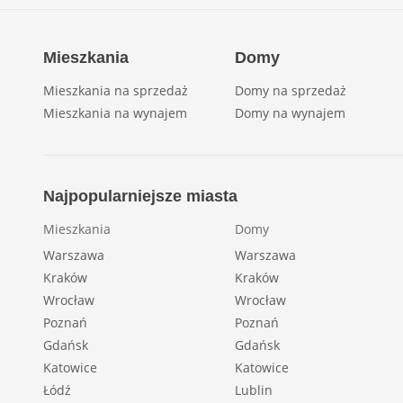
Mieszkania
Domy
Mieszkania na sprzedaż
Domy na sprzedaż
Mieszkania na wynajem
Domy na wynajem
Najpopularniejsze miasta
Mieszkania
Domy
Warszawa
Warszawa
Kraków
Kraków
Wrocław
Wrocław
Poznań
Poznań
Gdańsk
Gdańsk
Katowice
Katowice
Łódź
Lublin