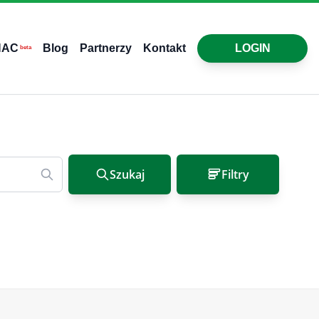
HAC
Blog
Partnerzy
Kontakt
LOGIN
beta
Szukaj
Filtry