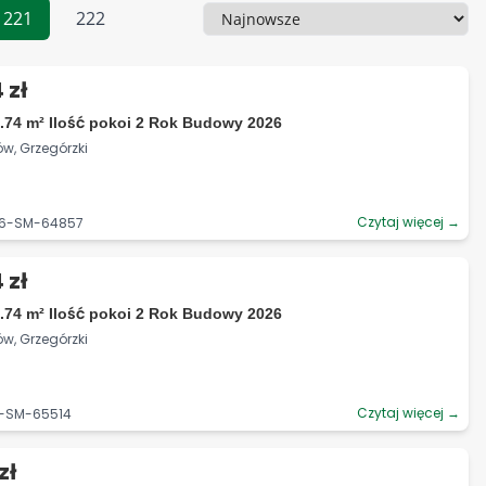
221
222
Sortowanie
 zł
.74 m² Ilość pokoi 2 Rok Budowy 2026
ów, Grzegórzki
Czytaj więcej →
06-SM-64857
 zł
.74 m² Ilość pokoi 2 Rok Budowy 2026
ów, Grzegórzki
Czytaj więcej →
6-SM-65514
zł