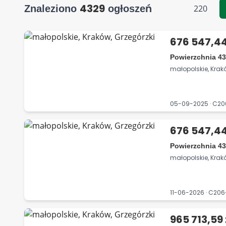
4329
Znaleziono
ogłoszeń
220
676 547,44
Powierzchnia 43
małopolskie, Krak
05-09-2025 · C2
676 547,44
Powierzchnia 43
małopolskie, Krak
11-06-2026 · C20
965 713,59 