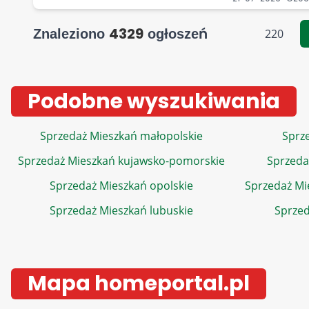
4329
Znaleziono
ogłoszeń
220
Podobne wyszukiwania
Sprzedaż Mieszkań małopolskie
Sprze
Sprzedaż Mieszkań kujawsko-pomorskie
Sprzeda
Sprzedaż Mieszkań opolskie
Sprzedaż Mi
Sprzedaż Mieszkań lubuskie
Sprzed
Mapa homeportal.pl