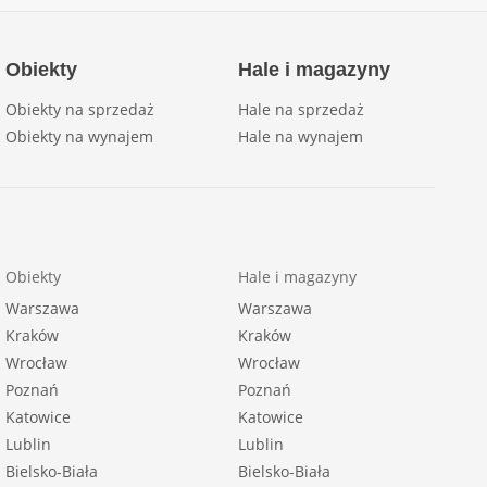
Obiekty
Hale i magazyny
Obiekty na sprzedaż
Hale na sprzedaż
Obiekty na wynajem
Hale na wynajem
Obiekty
Hale i magazyny
Warszawa
Warszawa
Kraków
Kraków
Wrocław
Wrocław
Poznań
Poznań
Katowice
Katowice
Lublin
Lublin
Bielsko-Biała
Bielsko-Biała