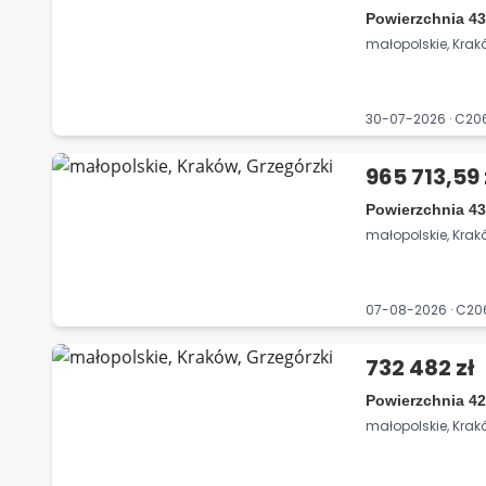
Powierzchnia 43
małopolskie, Krak
30-07-2026 · C2
965 713,59 
Powierzchnia 43
małopolskie, Krak
07-08-2026 · C2
732 482 zł
Powierzchnia 42
małopolskie, Krak