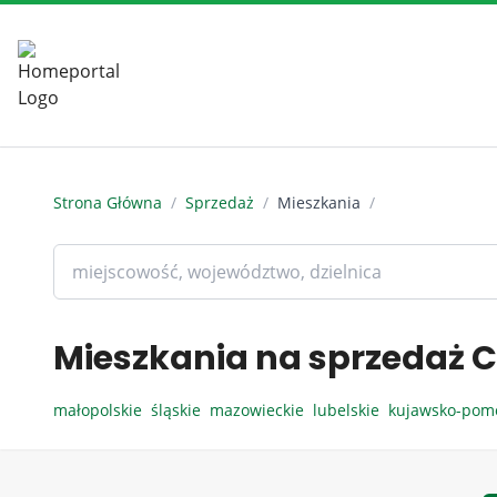
Strona Główna
/
Sprzedaż
/
Mieszkania
/
Mieszkania na sprzedaż C
małopolskie
śląskie
mazowieckie
lubelskie
kujawsko-pom