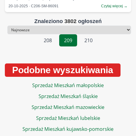
20-10-2025 · C206-SM-86091
Czytaj więcej →
Znaleziono
3802
ogłoszeń
Sortowanie
208
209
210
Podobne wyszukiwania
Sprzedaż Mieszkań małopolskie
Sprzedaż Mieszkań śląskie
Sprzedaż Mieszkań mazowieckie
Sprzedaż Mieszkań lubelskie
Sprzedaż Mieszkań kujawsko-pomorskie