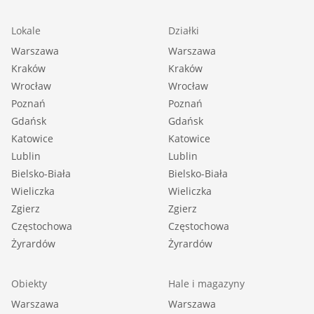
Lokale
Działki
Warszawa
Warszawa
Kraków
Kraków
Wrocław
Wrocław
Poznań
Poznań
Gdańsk
Gdańsk
Katowice
Katowice
Lublin
Lublin
Bielsko-Biała
Bielsko-Biała
Wieliczka
Wieliczka
Zgierz
Zgierz
Częstochowa
Częstochowa
Żyrardów
Żyrardów
Obiekty
Hale i magazyny
Warszawa
Warszawa