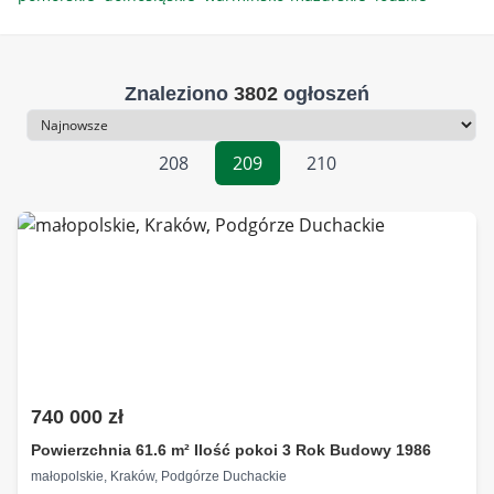
Znaleziono
3802
ogłoszeń
Sortowanie
208
209
210
740 000 zł
Powierzchnia 61.6 m² Ilość pokoi 3 Rok Budowy 1986
małopolskie, Kraków, Podgórze Duchackie