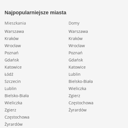
Najpopularniejsze miasta
Mieszkania
Domy
Warszawa
Warszawa
Kraków
Kraków
Wrocław
Wrocław
Poznań
Poznań
Gdańsk
Gdańsk
Katowice
Katowice
Łódź
Lublin
Szczecin
Bielsko-Biała
Lublin
Wieliczka
Bielsko-Biała
Zgierz
Wieliczka
Częstochowa
Zgierz
Żyrardów
Częstochowa
Żyrardów