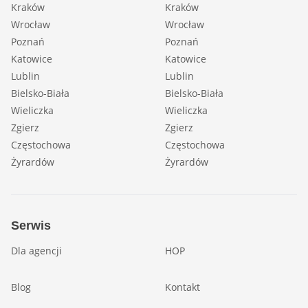
Kraków
Kraków
Wrocław
Wrocław
Poznań
Poznań
Katowice
Katowice
Lublin
Lublin
Bielsko-Biała
Bielsko-Biała
Wieliczka
Wieliczka
Zgierz
Zgierz
Częstochowa
Częstochowa
Żyrardów
Żyrardów
Serwis
Dla agencji
HOP
Blog
Kontakt