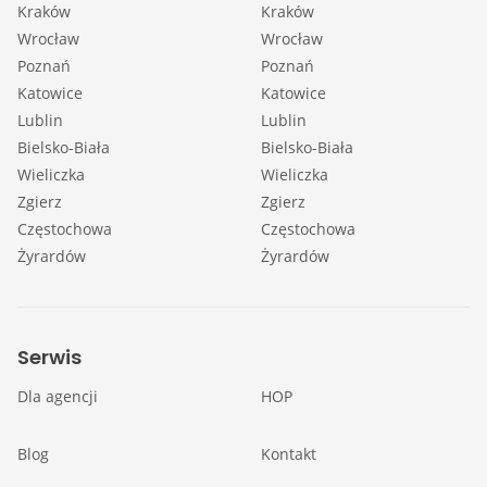
Kraków
Kraków
Wrocław
Wrocław
Poznań
Poznań
Katowice
Katowice
Lublin
Lublin
Bielsko-Biała
Bielsko-Biała
Wieliczka
Wieliczka
Zgierz
Zgierz
Częstochowa
Częstochowa
Żyrardów
Żyrardów
Serwis
Dla agencji
HOP
Blog
Kontakt