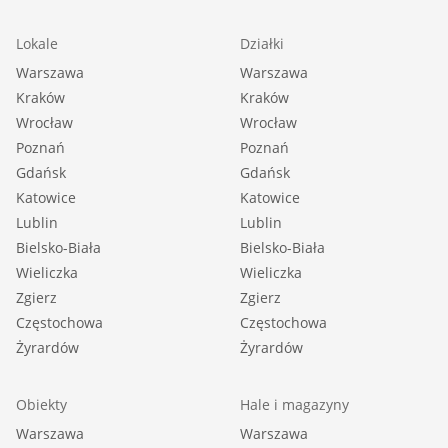
Lokale
Działki
Warszawa
Warszawa
Kraków
Kraków
Wrocław
Wrocław
Poznań
Poznań
Gdańsk
Gdańsk
Katowice
Katowice
Lublin
Lublin
Bielsko-Biała
Bielsko-Biała
Wieliczka
Wieliczka
Zgierz
Zgierz
Częstochowa
Częstochowa
Żyrardów
Żyrardów
Obiekty
Hale i magazyny
Warszawa
Warszawa