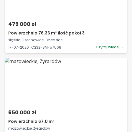
479 000 zł
Powierzchnia 76.36 m² Ilość pokoi 3
śląskie, Czechowice-Dziedzice
Czytaj więcej →
17-07-2026 · C232-SM-57068
650 000 zł
Powierzchnia 67.0 m²
mazowieckie, Żyrardów