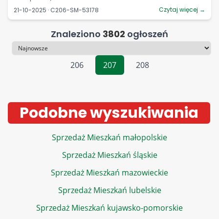
Czytaj więcej →
21-10-2025 · C206-SM-53178
Znaleziono
3802
ogłoszeń
Sortowanie
206
207
208
Podobne wyszukiwania
Sprzedaż Mieszkań małopolskie
Sprzedaż Mieszkań śląskie
Sprzedaż Mieszkań mazowieckie
Sprzedaż Mieszkań lubelskie
Sprzedaż Mieszkań kujawsko-pomorskie