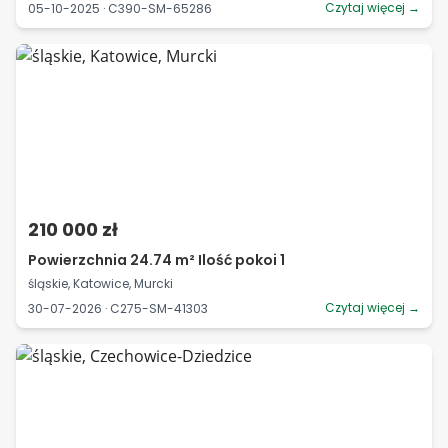
Czytaj więcej →
05-10-2025 · C390-SM-65286
210 000 zł
Powierzchnia 24.74 m² Ilość pokoi 1
śląskie, Katowice, Murcki
Czytaj więcej →
30-07-2026 · C275-SM-41303