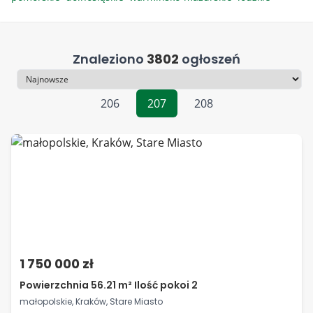
Znaleziono
3802
ogłoszeń
Sortowanie
206
207
208
1 750 000 zł
Powierzchnia 56.21 m² Ilość pokoi 2
małopolskie, Kraków, Stare Miasto