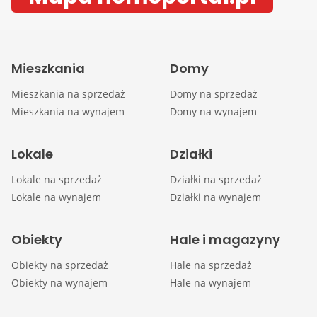
Mieszkania
Domy
Mieszkania na sprzedaż
Domy na sprzedaż
Mieszkania na wynajem
Domy na wynajem
Lokale
Działki
Lokale na sprzedaż
Działki na sprzedaż
Lokale na wynajem
Działki na wynajem
Obiekty
Hale i magazyny
Obiekty na sprzedaż
Hale na sprzedaż
Obiekty na wynajem
Hale na wynajem