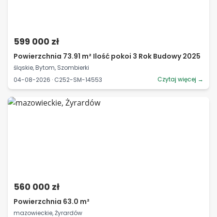
599 000 zł
Powierzchnia 73.91 m² Ilość pokoi 3 Rok Budowy 2025
śląskie, Bytom, Szombierki
Czytaj więcej →
04-08-2026 · C252-SM-14553
560 000 zł
Powierzchnia 63.0 m²
mazowieckie, Żyrardów