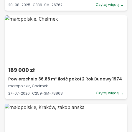
Czytaj więcej →
20-08-2025 · C336-SM-26762
189 000 zł
Powierzchnia 36.88 m² Ilość pokoi 2 Rok Budowy 1974
małopolskie, Chełmek
Czytaj więcej →
27-07-2026 · C259-SM-78868