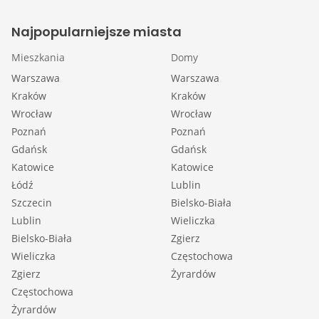
Najpopularniejsze miasta
Mieszkania
Domy
Warszawa
Warszawa
Kraków
Kraków
Wrocław
Wrocław
Poznań
Poznań
Gdańsk
Gdańsk
Katowice
Katowice
Łódź
Lublin
Szczecin
Bielsko-Biała
Lublin
Wieliczka
Bielsko-Biała
Zgierz
Wieliczka
Częstochowa
Zgierz
Żyrardów
Częstochowa
Żyrardów