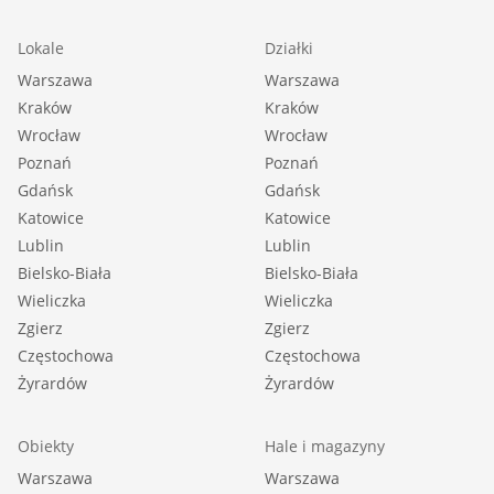
Lokale
Działki
Warszawa
Warszawa
Kraków
Kraków
Wrocław
Wrocław
Poznań
Poznań
Gdańsk
Gdańsk
Katowice
Katowice
Lublin
Lublin
Bielsko-Biała
Bielsko-Biała
Wieliczka
Wieliczka
Zgierz
Zgierz
Częstochowa
Częstochowa
Żyrardów
Żyrardów
Obiekty
Hale i magazyny
Warszawa
Warszawa