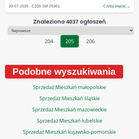
30-07-2026 · C206-SM-26901
Czytaj więcej →
Znaleziono
ogłoszeń
4037
Sortowanie
204
205
206
Podobne wyszukiwania
Sprzedaż Mieszkań małopolskie
Sprzedaż Mieszkań śląskie
Sprzedaż Mieszkań mazowieckie
Sprzedaż Mieszkań lubelskie
Sprzedaż Mieszkań kujawsko-pomorskie