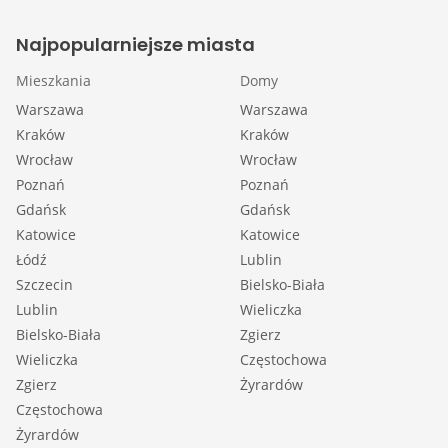
Najpopularniejsze miasta
Mieszkania
Domy
Warszawa
Warszawa
Kraków
Kraków
Wrocław
Wrocław
Poznań
Poznań
Gdańsk
Gdańsk
Katowice
Katowice
Łódź
Lublin
Szczecin
Bielsko-Biała
Lublin
Wieliczka
Bielsko-Biała
Zgierz
Wieliczka
Częstochowa
Zgierz
Żyrardów
Częstochowa
Żyrardów