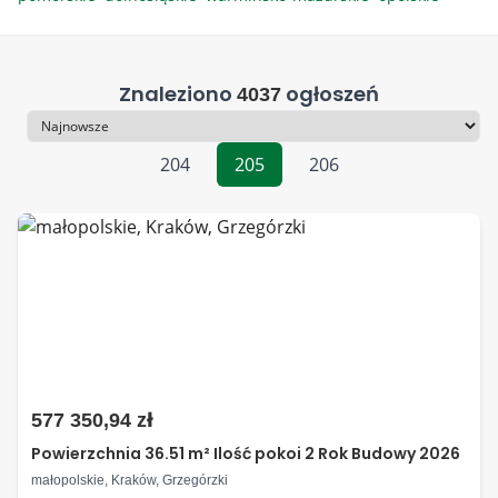
Znaleziono
ogłoszeń
4037
Sortowanie
204
205
206
577 350,94 zł
Powierzchnia 36.51 m² Ilość pokoi 2 Rok Budowy 2026
małopolskie, Kraków, Grzegórzki