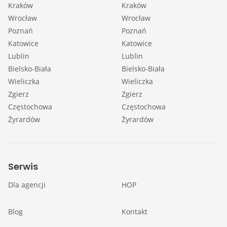
Kraków
Kraków
Wrocław
Wrocław
Poznań
Poznań
Katowice
Katowice
Lublin
Lublin
Bielsko-Biała
Bielsko-Biała
Wieliczka
Wieliczka
Zgierz
Zgierz
Częstochowa
Częstochowa
Żyrardów
Żyrardów
Serwis
Dla agencji
HOP
Blog
Kontakt