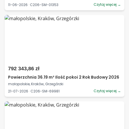
Czytaj więcej →
11-06-2026 · C206-SM-01353
792 343,86 zł
Powierzchnia 36.19 m² Ilość pokoi 2 Rok Budowy 2026
małopolskie, Kraków, Grzegórzki
Czytaj więcej →
21-07-2026 · C206-SM-69981