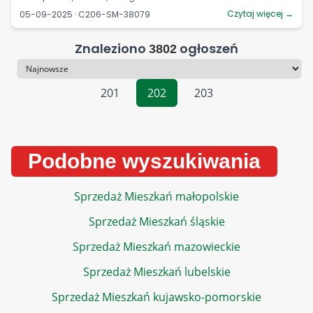
Czytaj więcej →
05-09-2025 · C206-SM-38079
Znaleziono
ogłoszeń
3802
Sortowanie
201
202
203
Podobne wyszukiwania
Sprzedaż Mieszkań małopolskie
Sprzedaż Mieszkań śląskie
Sprzedaż Mieszkań mazowieckie
Sprzedaż Mieszkań lubelskie
Sprzedaż Mieszkań kujawsko-pomorskie