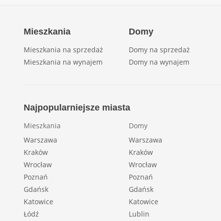
Mieszkania
Domy
Mieszkania na sprzedaż
Domy na sprzedaż
Mieszkania na wynajem
Domy na wynajem
Najpopularniejsze miasta
Mieszkania
Domy
Warszawa
Warszawa
Kraków
Kraków
Wrocław
Wrocław
Poznań
Poznań
Gdańsk
Gdańsk
Katowice
Katowice
Łódź
Lublin