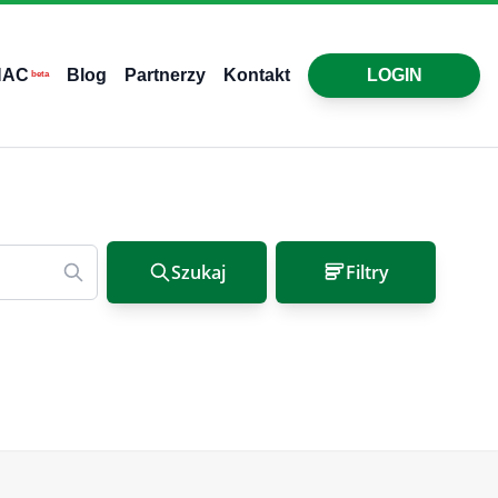
HAC
Blog
Partnerzy
Kontakt
LOGIN
beta
Szukaj
Filtry