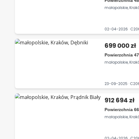
Powierzchnia 48
małopolskie, Krakó
02-04-2026 · C2
699 000 zł
Powierzchnia 47
małopolskie, Krakó
23-09-2025 · C20
912 694 zł
Powierzchnia 66
małopolskie, Krakó
02-04-2026 · C2