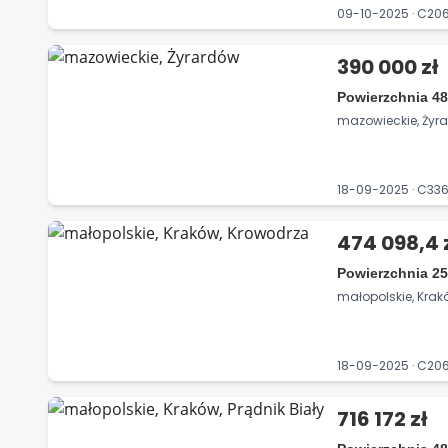
09-10-2025 · C2
390 000 zł
Powierzchnia 48
mazowieckie, Żyr
18-09-2025 · C3
474 098,4 
Powierzchnia 25
małopolskie, Krak
18-09-2025 · C20
716 172 zł