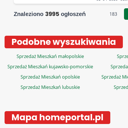
3995
Znaleziono
ogłoszeń
183
Podobne wyszukiwania
Sprzedaż Mieszkań małopolskie
Sprze
Sprzedaż Mieszkań kujawsko-pomorskie
Sprzeda
Sprzedaż Mieszkań opolskie
Sprzedaż Mi
Sprzedaż Mieszkań lubuskie
Sprzed
Mapa homeportal.pl