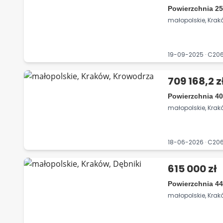
Powierzchnia 25
małopolskie, Krak
19-09-2025 · C2
709 168,2 z
Powierzchnia 40
małopolskie, Krak
18-06-2026 · C2
615 000 zł
Powierzchnia 44
małopolskie, Krakó