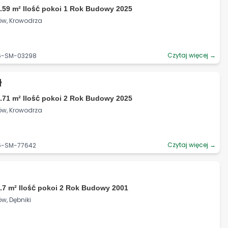
.59 m² Ilość pokoi 1 Rok Budowy 2025
ów, Krowodrza
Czytaj więcej →
06-SM-03298
ł
.71 m² Ilość pokoi 2 Rok Budowy 2025
ów, Krowodrza
Czytaj więcej →
06-SM-77642
.7 m² Ilość pokoi 2 Rok Budowy 2001
w, Dębniki