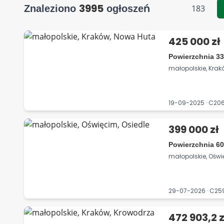
3995
Znaleziono
ogłoszeń
183
425 000 zł
Powierzchnia 33
małopolskie, Kra
19-09-2025 · C2
399 000 zł
Powierzchnia 60
małopolskie, Oświ
29-07-2026 · C2
472 903,2 z