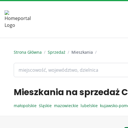
Strona Główna
/
Sprzedaż
/
Mieszkania
/
Mieszkania na sprzedaż C
małopolskie
śląskie
mazowieckie
lubelskie
kujawsko-pom