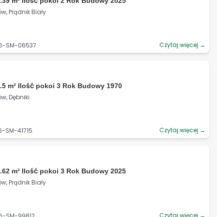
.39 m² Ilość pokoi 2 Rok Budowy 2025
w, Prądnik Biały
Czytaj więcej →
06-SM-06537
.5 m² Ilość pokoi 3 Rok Budowy 1970
w, Dębniki
Czytaj więcej →
6-SM-41715
.62 m² Ilość pokoi 3 Rok Budowy 2025
w, Prądnik Biały
Czytaj więcej →
06-SM-99812