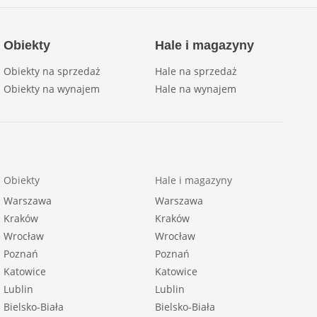
Obiekty
Hale i magazyny
Obiekty na sprzedaż
Hale na sprzedaż
Obiekty na wynajem
Hale na wynajem
Obiekty
Hale i magazyny
Warszawa
Warszawa
Kraków
Kraków
Wrocław
Wrocław
Poznań
Poznań
Katowice
Katowice
Lublin
Lublin
Bielsko-Biała
Bielsko-Biała