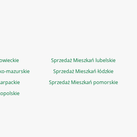
owieckie
Sprzedaż Mieszkań lubelskie
ko-mazurskie
Sprzedaż Mieszkań łódzkie
arpackie
Sprzedaż Mieszkań pomorskie
kopolskie