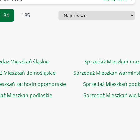
184
185
Sortowanie
daż Mieszkań śląskie
Sprzedaż Mieszkań maz
ż Mieszkań dolnośląskie
Sprzedaż Mieszkań warmińs
eszkań zachodniopomorskie
Sprzedaż Mieszkań podk
aż Mieszkań podlaskie
Sprzedaż Mieszkań wiel