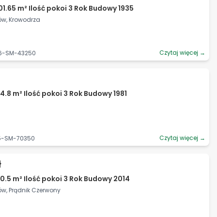
01.65 m² Ilość pokoi 3 Rok Budowy 1935
ów, Krowodrza
Czytaj więcej →
06-SM-43250
4.8 m² Ilość pokoi 3 Rok Budowy 1981
Czytaj więcej →
75-SM-70350
ł
0.5 m² Ilość pokoi 3 Rok Budowy 2014
ów, Prądnik Czerwony