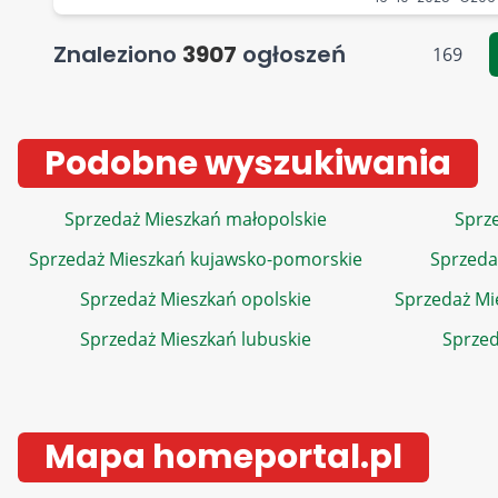
Znaleziono
3907
ogłoszeń
169
Podobne wyszukiwania
Sprzedaż Mieszkań małopolskie
Sprze
Sprzedaż Mieszkań kujawsko-pomorskie
Sprzeda
Sprzedaż Mieszkań opolskie
Sprzedaż Mi
Sprzedaż Mieszkań lubuskie
Sprzed
Mapa homeportal.pl