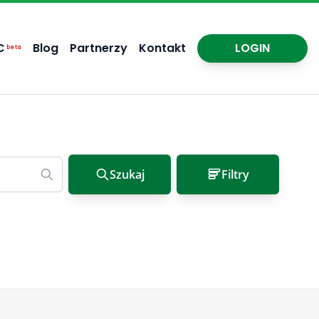
C
Blog
Partnerzy
Kontakt
LOGIN
beta
Szukaj
Filtry