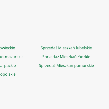
owieckie
Sprzedaż Mieszkań lubelskie
ko-mazurskie
Sprzedaż Mieszkań łódzkie
arpackie
Sprzedaż Mieszkań pomorskie
kopolskie