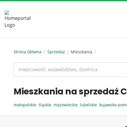
Strona Główna
/
Sprzedaż
/
Mieszkania
/
Mieszkania na sprzedaż C
małopolskie
śląskie
mazowieckie
lubelskie
kujawsko-pom