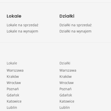
Lokale
Działki
Lokale na sprzedaż
Działki na sprzedaż
Lokale na wynajem
Działki na wynajem
Lokale
Działki
Warszawa
Warszawa
Kraków
Kraków
Wrocław
Wrocław
Poznań
Poznań
Gdańsk
Gdańsk
Katowice
Katowice
Lublin
Lublin