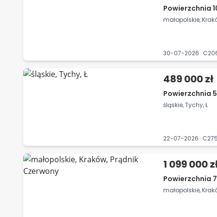
Powierzchnia 1
małopolskie, Krak
30-07-2026 · C2
489 000 zł
Powierzchnia 5
śląskie, Tychy, Ł
22-07-2026 · C2
1 099 000 z
Powierzchnia 7
małopolskie, Krak