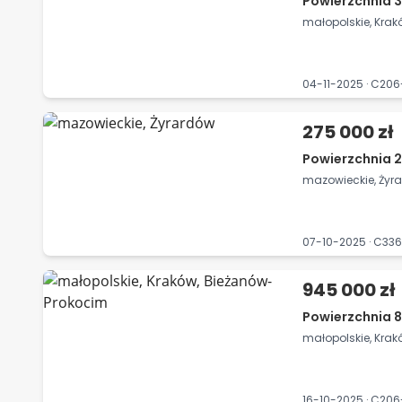
Powierzchnia 3
małopolskie, Kra
04-11-2025 · C20
275 000 zł
Powierzchnia 2
mazowieckie, Żyr
07-10-2025 · C33
945 000 zł
Powierzchnia 8
małopolskie, Kra
16-10-2025 · C20