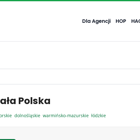
Dla Agencji
HOP
HA
ała Polska
orskie
dolnośląskie
warmińsko-mazurskie
łódzkie