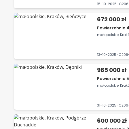
15-10-2025 · C2
672 000 zł
Powierzchnia 4
małopolskie, Krak
13-10-2025 · C20
985 000 zł
Powierzchnia 5
małopolskie, Krakó
31-10-2025 · C20
600 000 zł