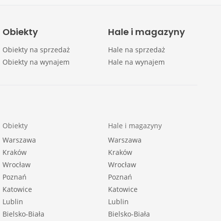
Obiekty
Hale i magazyny
Obiekty na sprzedaż
Hale na sprzedaż
Obiekty na wynajem
Hale na wynajem
Obiekty
Hale i magazyny
Warszawa
Warszawa
Kraków
Kraków
Wrocław
Wrocław
Poznań
Poznań
Katowice
Katowice
Lublin
Lublin
Bielsko-Biała
Bielsko-Biała