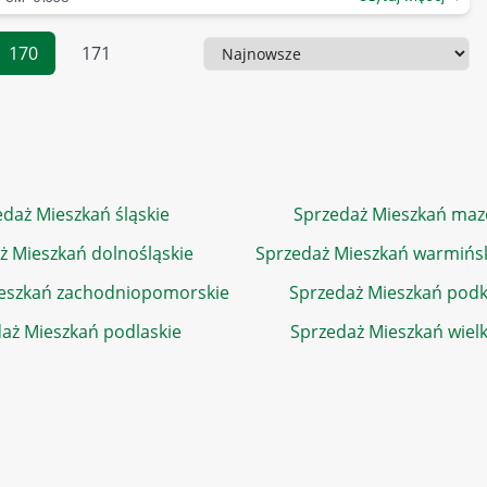
170
171
Sortowanie
daż Mieszkań śląskie
Sprzedaż Mieszkań maz
ż Mieszkań dolnośląskie
Sprzedaż Mieszkań warmińs
eszkań zachodniopomorskie
Sprzedaż Mieszkań podk
aż Mieszkań podlaskie
Sprzedaż Mieszkań wiel