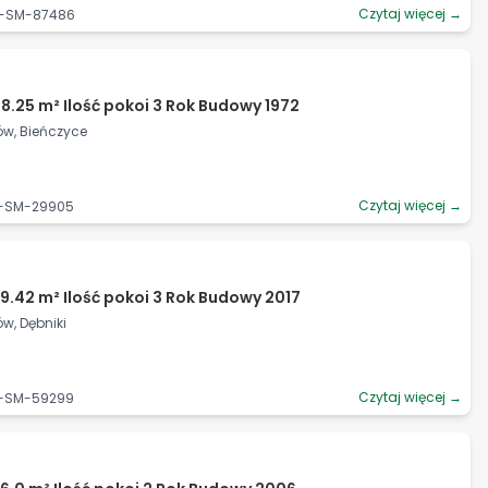
Czytaj więcej →
06-SM-87486
8.25 m² Ilość pokoi 3 Rok Budowy 1972
ów, Bieńczyce
Czytaj więcej →
6-SM-29905
9.42 m² Ilość pokoi 3 Rok Budowy 2017
w, Dębniki
Czytaj więcej →
6-SM-59299