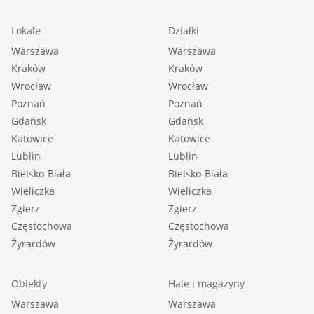
Lokale
Działki
Warszawa
Warszawa
Kraków
Kraków
Wrocław
Wrocław
Poznań
Poznań
Gdańsk
Gdańsk
Katowice
Katowice
Lublin
Lublin
Bielsko-Biała
Bielsko-Biała
Wieliczka
Wieliczka
Zgierz
Zgierz
Częstochowa
Częstochowa
Żyrardów
Żyrardów
Obiekty
Hale i magazyny
Warszawa
Warszawa