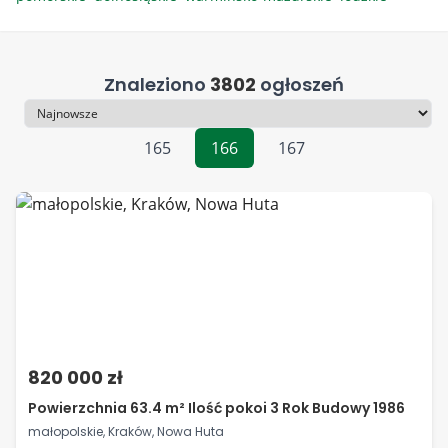
Znaleziono
3802
ogłoszeń
Sortowanie
165
166
167
820 000 zł
Powierzchnia 63.4 m² Ilość pokoi 3 Rok Budowy 1986
małopolskie, Kraków, Nowa Huta