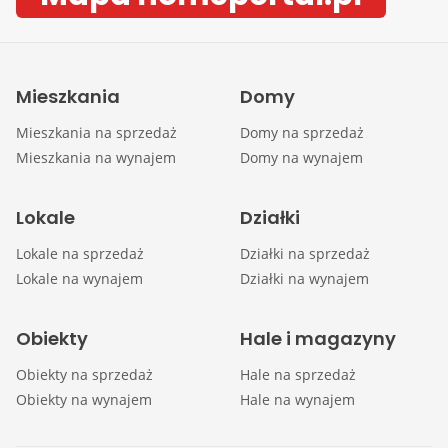
Mieszkania
Domy
Mieszkania na sprzedaż
Domy na sprzedaż
Mieszkania na wynajem
Domy na wynajem
Lokale
Działki
Lokale na sprzedaż
Działki na sprzedaż
Lokale na wynajem
Działki na wynajem
Obiekty
Hale i magazyny
Obiekty na sprzedaż
Hale na sprzedaż
Obiekty na wynajem
Hale na wynajem