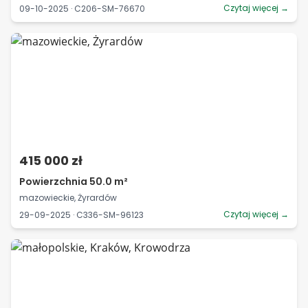
Czytaj więcej →
09-10-2025 · C206-SM-76670
415 000 zł
Powierzchnia 50.0 m²
mazowieckie, Żyrardów
Czytaj więcej →
29-09-2025 · C336-SM-96123