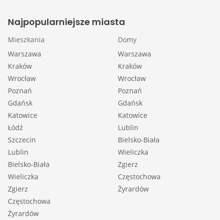
Najpopularniejsze miasta
Mieszkania
Domy
Warszawa
Warszawa
Kraków
Kraków
Wrocław
Wrocław
Poznań
Poznań
Gdańsk
Gdańsk
Katowice
Katowice
Łódź
Lublin
Szczecin
Bielsko-Biała
Lublin
Wieliczka
Bielsko-Biała
Zgierz
Wieliczka
Częstochowa
Zgierz
Żyrardów
Częstochowa
Żyrardów