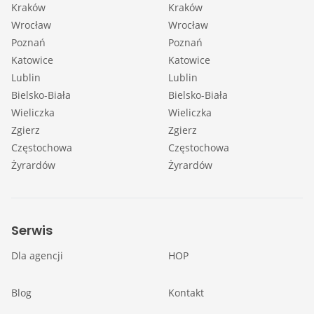
Kraków
Kraków
Wrocław
Wrocław
Poznań
Poznań
Katowice
Katowice
Lublin
Lublin
Bielsko-Biała
Bielsko-Biała
Wieliczka
Wieliczka
Zgierz
Zgierz
Częstochowa
Częstochowa
Żyrardów
Żyrardów
Serwis
Dla agencji
HOP
Blog
Kontakt