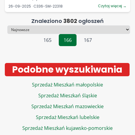
Czytaj więcej →
26-09-2025 · C336-SM-22318
Znaleziono
3802
ogłoszeń
Sortowanie
165
166
167
Podobne wyszukiwania
Sprzedaż Mieszkań małopolskie
Sprzedaż Mieszkań śląskie
Sprzedaż Mieszkań mazowieckie
Sprzedaż Mieszkań lubelskie
Sprzedaż Mieszkań kujawsko-pomorskie