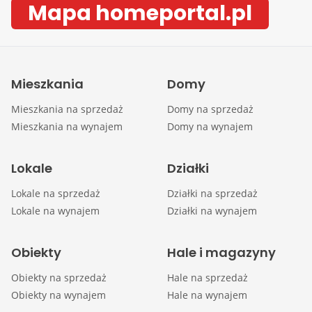
Mapa homeportal.pl
Mieszkania
Domy
Mieszkania na sprzedaż
Domy na sprzedaż
Mieszkania na wynajem
Domy na wynajem
Lokale
Działki
Lokale na sprzedaż
Działki na sprzedaż
Lokale na wynajem
Działki na wynajem
Obiekty
Hale i magazyny
Obiekty na sprzedaż
Hale na sprzedaż
Obiekty na wynajem
Hale na wynajem