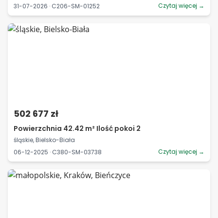
Czytaj więcej →
31-07-2026 · C206-SM-01252
502 677 zł
Powierzchnia 42.42 m² Ilość pokoi 2
śląskie, Bielsko-Biała
Czytaj więcej →
06-12-2025 · C380-SM-03738