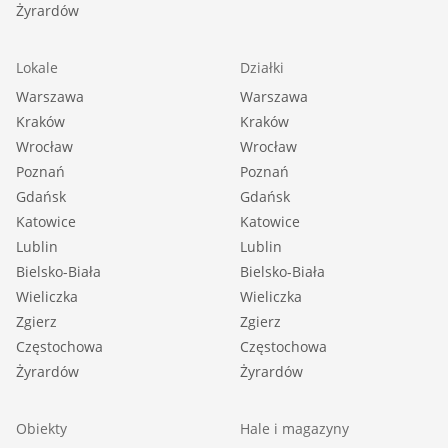
Żyrardów
Lokale
Działki
Warszawa
Warszawa
Kraków
Kraków
Wrocław
Wrocław
Poznań
Poznań
Gdańsk
Gdańsk
Katowice
Katowice
Lublin
Lublin
Bielsko-Biała
Bielsko-Biała
Wieliczka
Wieliczka
Zgierz
Zgierz
Częstochowa
Częstochowa
Żyrardów
Żyrardów
Obiekty
Hale i magazyny