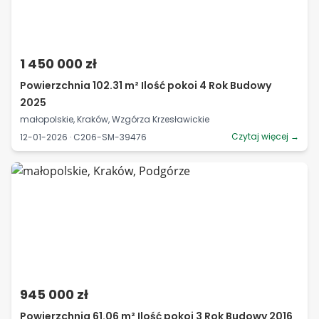
1 450 000 zł
Powierzchnia 102.31 m² Ilość pokoi 4 Rok Budowy
2025
małopolskie, Kraków, Wzgórza Krzesławickie
Czytaj więcej →
12-01-2026 · C206-SM-39476
945 000 zł
Powierzchnia 61.06 m² Ilość pokoi 3 Rok Budowy 2016