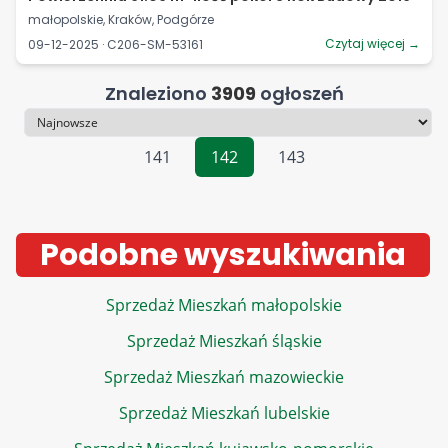
małopolskie, Kraków, Podgórze
Czytaj więcej →
09-12-2025 · C206-SM-53161
Znaleziono
3909
ogłoszeń
Sortowanie
141
142
143
Podobne wyszukiwania
Sprzedaż Mieszkań małopolskie
Sprzedaż Mieszkań śląskie
Sprzedaż Mieszkań mazowieckie
Sprzedaż Mieszkań lubelskie