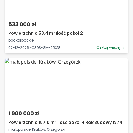
533 000 zł
Powierzchnia 53.4 m² Ilość pokoi 2
podkarpackie
Czytaj więcej →
02-12-2025 · C393-SM-25318
1 900 000 zł
Powierzchnia 187.0 m² Ilość pokoi 4 Rok Budowy 1974
małopolskie, Kraków, Grzegórzki