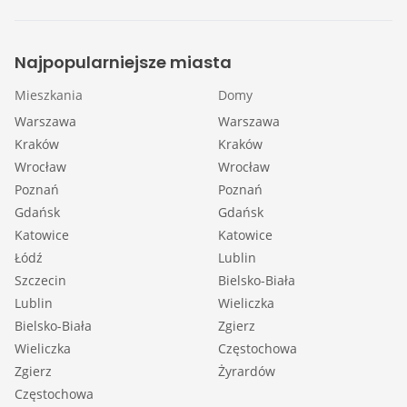
Najpopularniejsze miasta
Mieszkania
Domy
Warszawa
Warszawa
Kraków
Kraków
Wrocław
Wrocław
Poznań
Poznań
Gdańsk
Gdańsk
Katowice
Katowice
Łódź
Lublin
Szczecin
Bielsko-Biała
Lublin
Wieliczka
Bielsko-Biała
Zgierz
Wieliczka
Częstochowa
Zgierz
Żyrardów
Częstochowa