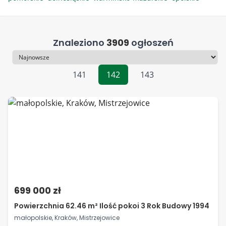
Znaleziono
3909
ogłoszeń
Sortowanie
141
142
143
699 000 zł
Powierzchnia 62.46 m² Ilość pokoi 3 Rok Budowy 1994
małopolskie, Kraków, Mistrzejowice