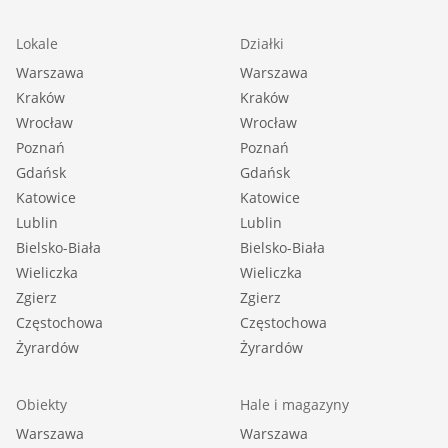
Lokale
Działki
Warszawa
Warszawa
Kraków
Kraków
Wrocław
Wrocław
Poznań
Poznań
Gdańsk
Gdańsk
Katowice
Katowice
Lublin
Lublin
Bielsko-Biała
Bielsko-Biała
Wieliczka
Wieliczka
Zgierz
Zgierz
Częstochowa
Częstochowa
Żyrardów
Żyrardów
Obiekty
Hale i magazyny
Warszawa
Warszawa