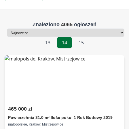
Znaleziono
4065
ogłoszeń
Sortowanie
13
14
15
465 000 zł
Powierzchnia 31.0 m² Ilość pokoi 1 Rok Budowy 2019
małopolskie, Kraków, Mistrzejowice