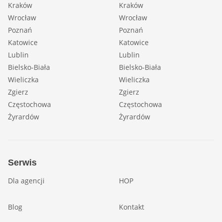
Kraków
Kraków
Wrocław
Wrocław
Poznań
Poznań
Katowice
Katowice
Lublin
Lublin
Bielsko-Biała
Bielsko-Biała
Wieliczka
Wieliczka
Zgierz
Zgierz
Częstochowa
Częstochowa
Żyrardów
Żyrardów
Serwis
Dla agencji
HOP
Blog
Kontakt