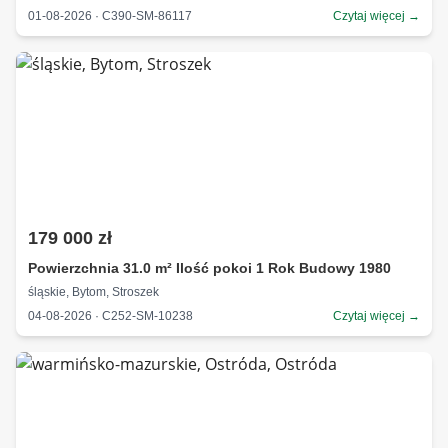
01-08-2026 · C390-SM-86117
Czytaj więcej →
179 000 zł
Powierzchnia 31.0 m² Ilość pokoi 1 Rok Budowy 1980
śląskie, Bytom, Stroszek
04-08-2026 · C252-SM-10238
Czytaj więcej →