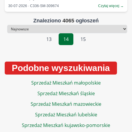
30-07-2026 · C336-SM-309674
Czytaj więcej →
Znaleziono
4065
ogłoszeń
Sortowanie
13
14
15
Podobne wyszukiwania
Sprzedaż Mieszkań małopolskie
Sprzedaż Mieszkań śląskie
Sprzedaż Mieszkań mazowieckie
Sprzedaż Mieszkań lubelskie
Sprzedaż Mieszkań kujawsko-pomorskie