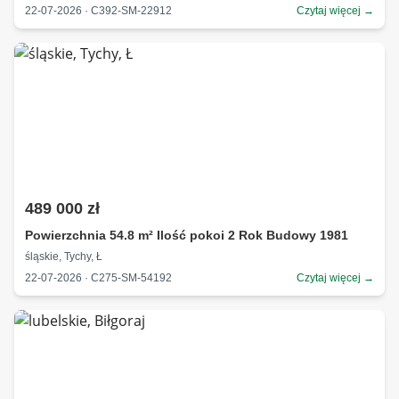
22-07-2026 · C392-SM-22912
Czytaj więcej →
489 000 zł
Powierzchnia 54.8 m² Ilość pokoi 2 Rok Budowy 1981
śląskie, Tychy, Ł
22-07-2026 · C275-SM-54192
Czytaj więcej →