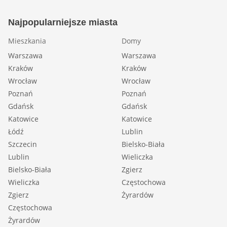
Najpopularniejsze miasta
Mieszkania
Domy
Warszawa
Warszawa
Kraków
Kraków
Wrocław
Wrocław
Poznań
Poznań
Gdańsk
Gdańsk
Katowice
Katowice
Łódź
Lublin
Szczecin
Bielsko-Biała
Lublin
Wieliczka
Bielsko-Biała
Zgierz
Wieliczka
Częstochowa
Zgierz
Żyrardów
Częstochowa
Żyrardów