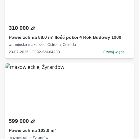
310 000 zł
Powierzchnia 88.0 m² Ilość pokoi 4 Rok Budowy 1900
warmińsko-mazurskie, Ostróda, Ostróda
23-07-2026 · C392-SM-64233
Czytaj więcej →
599 000 zł
Powierzchnia 103.0 m²
mazowieckie, Żyrardów